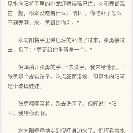
见水向阳将手里的小龙虾啃得稀巴烂，肉和壳都混
在一起，根本没吃着什么：“阳阳，你吃虾子怎么
不剥壳啊，来，勇哥给你剥。”
水向阳将手里稀巴烂的虾递了过来，张勇接过
去，扔了：“勇哥给你重新拿一个。”
倪晖拍开张勇的手：“去洗手，我来给他剥。”
张勇是个皮实孩子，吃点细菌没啥，但是水向阳可
是个玻璃娃娃。
张勇嘿嘿笑着，跑去洗手了。倪晖说：“阳
阳，我给你剥啊。”
水向阳乖乖地走到倪晖身边来了。倪晖看着水