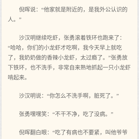
倪晖说：“他家就是附近的，是我外公认识的
人。”
沙汉明继续吃虾，张勇滚着铁环也跑来了：
“哈哈，你们的小龙虾才吃啊，我今天早上就吃
了，我奶奶做的香辣小龙虾，太过瘾了。”张勇放
下铁环，也不洗手，非常自来熟地抓起一只小龙虾
啃起来。
沙汉明说：“你怎么不洗手啊，脏死了。”
张勇嘿嘿笑：“不干不净，吃了没病。”
倪晖翻白眼：“吃了有病也不要紧，叫他爷爷