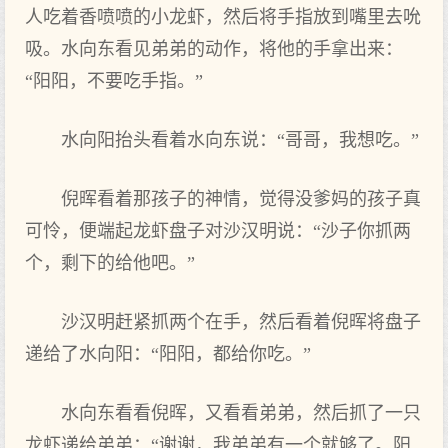
人吃着香喷喷的小龙虾，然后将手指放到嘴里去吮
吸。水向东看见弟弟的动作，将他的手拿出来：
“阳阳，不要吃手指。”
水向阳抬头看着水向东说：“哥哥，我想吃。”
倪晖看着那孩子的神情，觉得没爹妈的孩子真
可怜，便端起龙虾盘子对沙汉明说：“沙子你抓两
个，剩下的给他吧。”
沙汉明赶紧抓两个在手，然后看着倪晖将盘子
递给了水向阳：“阳阳，都给你吃。”
水向东看看倪晖，又看看弟弟，然后抓了一只
龙虾递给弟弟：“谢谢，我弟弟有一个就够了。阳