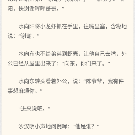
阳，快谢谢晖晖哥哥。”
水向阳将小龙虾抓在手里，往嘴里塞，含糊地
说：“谢谢。”
水向东也不给弟弟剥虾壳，让他自己去啃，外
公已经从屋里出来了：“向东，你们来了。”
水向东转头看着外公，说：“陈爷爷，我有件
事想麻烦你。”
“进来说吧。”
沙汉明小声地问倪晖：“他是谁？”