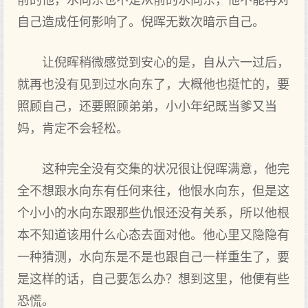
前的他，水向东也不是从前的水向东，他不能再对
自己造成任何影响了。倪晖无数次暗示自己。
让倪晖稍微感觉到安心的是，自从六一过后，
就再也没有见到过水向东了，大概他也挺忙的，要
照顾自己，还要照顾弟弟，小小年纪既当爹又当
妈，肯定不会轻松。
这种完全没有交集的状况很让倪晖满意，他完
全不想跟水向东有任何来往，他恨水向东，但是这
个小小的水向东跟那些仇恨还没有关系，所以他根
本不知道该用什么心态去面对他。他心里又隐隐有
一种猜测，水向东是不是也跟自己一样重生了，要
是这样的话，自己要怎么办？想到这里，他便有些
恐慌。