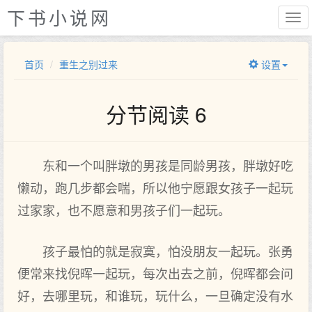
下书小说网
首页
重生之别过来
设置
分节阅读 6
东和一个叫胖墩的男孩是同龄男孩，胖墩好吃
懒动，跑几步都会喘，所以他宁愿跟女孩子一起玩
过家家，也不愿意和男孩子们一起玩。
孩子最怕的就是寂寞，怕没朋友一起玩。张勇
便常来找倪晖一起玩，每次出去之前，倪晖都会问
好，去哪里玩，和谁玩，玩什么，一旦确定没有水