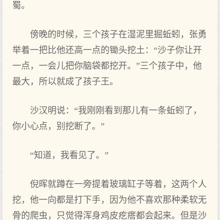
蜀。
傍晚的时候，三个孩子在湿泥里掘蚯蚓，张勇
举着一把比他还高一点的锄头挖土：“沙子你让开
一点，一会儿把你脑袋都挖开。”三个孩子中，他
最大，所以就成了孩子王。
沙汉明说：“我刚刚看到那儿有一条蚯蚓了，
你小心点，别挖断了。”
“知道，我看见了。”
倪晖就蹲在一旁提着玻璃缸子等着，这两个人
挖，他一向都是打下手，因为他不喜欢那种柔软无
骨的爬虫，只觉得浑身鸡皮疙瘩都会起来。但是沙