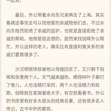
一起去。
最后，外公带着水向东兄弟俩去了上海。其实
看病这事完全可以找他家的亲戚陪他们去，不过水
向东既然拒绝了亲戚的监护，也就是直接拒绝了亲
戚的帮助。他倒是挺会想的，居然来找倪晖外公帮
忙，外公这样的老人，确实比有直接利害关系的亲
戚们要靠谱多了。
沙汉明很快就被他父母接回去了，又只剩下倪
晖和张勇两个人。天气越来越热，晒得树叶子都打
了卷儿，人也没精打采的，两个人也没精力到处
跑，倪晖就在家窝着练大字，有空就看看书，外公
的书房里有好多大部头的经典名著，还有很多名人
传记，古今中外的都有。