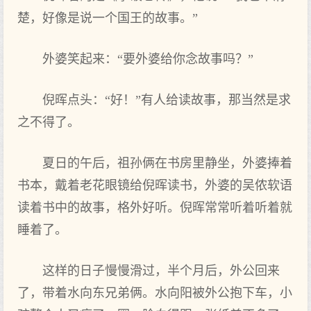
楚，好像是说一个国王的故事。”
外婆笑起来：“要外婆给你念故事吗？”
倪晖点头：“好！”有人给读故事，那当然是求
之不得了。
夏日的午后，祖孙俩在书房里静坐，外婆捧着
书本，戴着老花眼镜给倪晖读书，外婆的吴侬软语
读着书中的故事，格外好听。倪晖常常听着听着就
睡着了。
这样的日子慢慢滑过，半个月后，外公回来
了，带着水向东兄弟俩。水向阳被外公抱下车，小