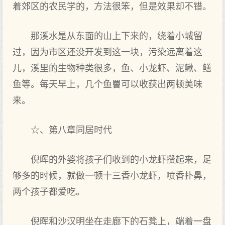
着郊区的农民学的，方法很笨，但是效果却不错。
那溪水是从东面的山上下来的，绕着小城留
过，因为市区还没开发到这一块，污染远离着这
儿，溪里的生物种类很多，鱼、小龙虾、泥鳅、鳝
鱼等。每天早上，几个鱼罾可以收获出两顿美味
来。
☆、第八章同居时代
倪晖的外婆将孩子们收到的小龙虾攒起来，足
够多的时候，就做一顿十三香小龙虾，喷香扑鼻，
两个孩子都爱吃。
倪晖和沙汉明坐在走廊下的石凳上，端着一盘