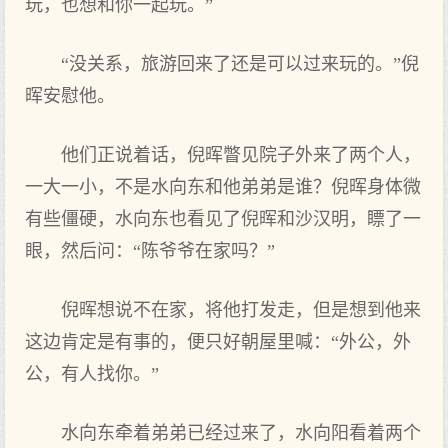
玩，也想和你一起玩。”
“没关系，旅游回来了还是可以过来玩的。”倪
晖安慰他。
他们正说着话，倪晖瞥见院子外来了两个人，
一大一小，不是水向东和他弟弟是谁？倪晖身体微
有些僵硬，水向东也看见了倪晖和沙汉明，瞟了一
眼，然后问：“陈爷爷在家吗？”
倪晖想说不在家，将他打发走，但是想到他来
这边肯定是有事的，便只好朝屋里喊：“外公，外
公，有人找你。”
水向东牵着弟弟已经过来了，水向阳看着两个