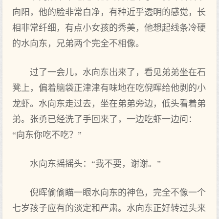
向阳，他的脸非常白净，有种近乎透明的感觉，长
相非常纤细，有点小女孩的秀美，他想起线条冷硬
的水向东，兄弟两个完全不相像。
过了一会儿，水向东出来了，看见弟弟坐在石
凳上，偏着脑袋正津津有味地在吃倪晖给他剥的小
龙虾。水向东走过去，坐在弟弟旁边，低头看着弟
弟。张勇已经洗了手回来了，一边吃虾一边问：
“向东你吃不吃？”
水向东摇摇头：“我不要，谢谢。”
倪晖偷偷瞄一眼水向东的神色，完全不像一个
七岁孩子应有的淡定和严肃。水向东正好转过头来