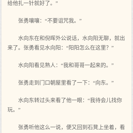
给他扎一针就好了。”
张勇嚷嚷：“不要诅咒我。”
水向东在和倪晖外公说话，水向阳无聊，就出
来了。张勇看见水向阳：“阳阳怎么在这里？”
水向阳看见熟人：“我和哥哥一起来的。”
张勇走到门口朝屋里看了一下：“向东。”
水向东转过头来看了他一眼：“我待会儿找你
玩。”
张勇听他这么一说，便又回到石凳上坐着，看