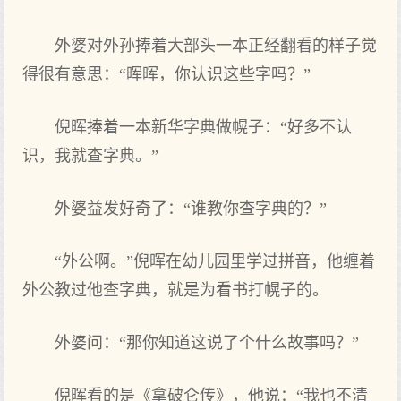
外婆对外孙捧着大部头一本正经翻看的样子觉
得很有意思：“晖晖，你认识这些字吗？”
倪晖捧着一本新华字典做幌子：“好多不认
识，我就查字典。”
外婆益发好奇了：“谁教你查字典的？”
“外公啊。”倪晖在幼儿园里学过拼音，他缠着
外公教过他查字典，就是为看书打幌子的。
外婆问：“那你知道这说了个什么故事吗？”
倪晖看的是《拿破仑传》，他说：“我也不清