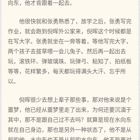
向东，他才肯跟着一起去。
他很快就和张勇熟悉了，放学之后，张勇写完
作业，就会跑到倪晖外公家来，倪晖这个时候都是
在写大字。张勇就坐在一旁等着，等他写完大字，
两个孩子去拔草喂一会儿兔子。然后再一起出去
玩，滚铁环、弹玻璃珠、玩弹弓、粘知了、拍纸板
等等，花样繁多，每天都玩得满头大汗、忘乎所
以。
倪晖很少去想上辈子那些事，那对他来说是个
噩梦，他已经从噩梦里走了出来，为何还要沉湎于
其中，那不是跟自己过不去吗？就算是现在水向东
就在自己身边，那也是另外一种状态了，他不是从