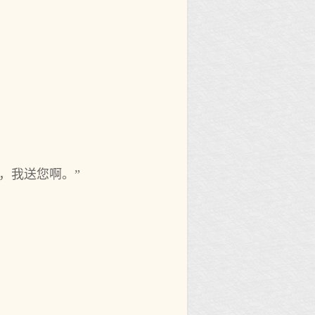
，我送您啊。”