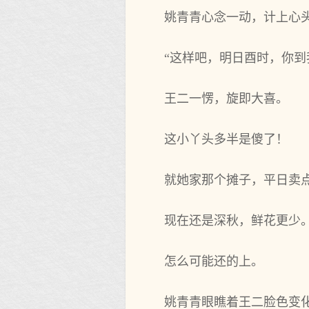
姚青青心念一动，计上心头
“这样吧，明日酉时，你到
王二一愣，旋即大喜。
这小丫头多半是傻了！
就她家那个摊子，平日卖
现在还是深秋，鲜花更少
怎么可能还的上。
姚青青眼瞧着王二脸色变