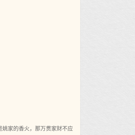
是姚家的香火，那万贯家财不应