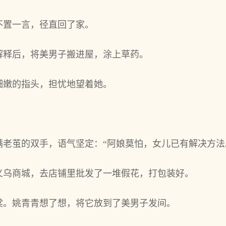
不置一言，径直回了家。
解释后，将美男子搬进屋，涂上草药。
细嫩的指头，担忧地望着她。
老茧的双手，语气坚定：“阿娘莫怕，女儿已有解决方法
义乌商城，去店铺里批发了一堆假花，打包装好。
棠。姚青青想了想，将它放到了美男子发间。