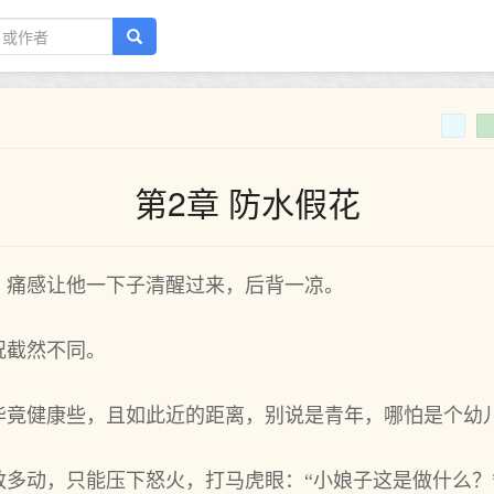
第2章 防水假花
，痛感让他一下子清醒过来，后背一凉。
况截然不同。
毕竟健康些，且如此近的距离，别说是青年，哪怕是个幼
多动，只能压下怒火，打马虎眼：“小娘子这是做什么？