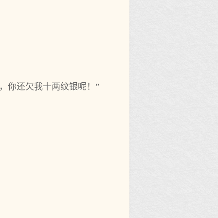
，你还欠我十两纹银呢！”