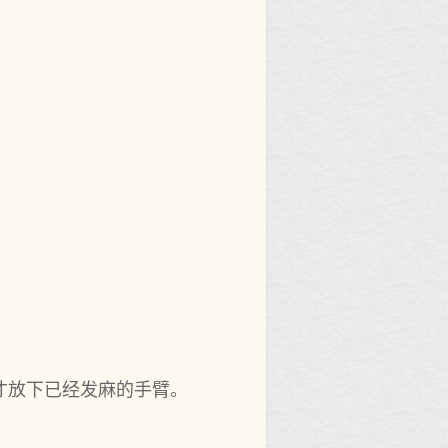
才放下已经发麻的手臂。