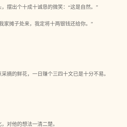
，摆出个十成十诚恳的微笑：“这是自然。”
我家摊子处来，我定将十两银钱还给你。”
点采摘的鲜花，一日赚个三四十文已是十分不易。
。
化，对他的想法一清二楚。