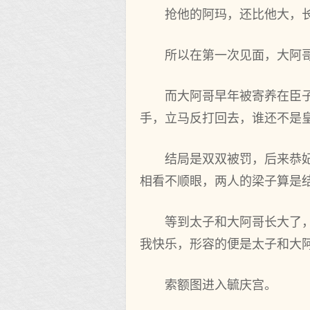
抢他的阿玛，还比他大，
所以在第一次见面，大阿
而大阿哥早年被寄养在臣
手，立马反打回去，谁还不是
结局是双双被罚，后来恭
相看不顺眼，两人的梁子算是
等到太子和大阿哥长大了
我快乐，形容的便是太子和大
索额图进入毓庆宫。