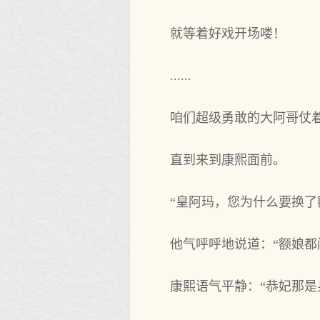
就等着好戏开场喽！
......
咱们超级勇敢的大阿哥仗
直到来到康熙面前。
“皇阿玛，您为什么要换
他气呼呼地说道：“额娘都
康熙语气平静：“恭妃那