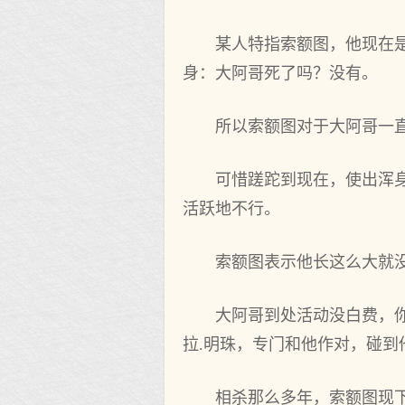
某人特指索额图，他现在
身：大阿哥死了吗？没有。
所以索额图对于大阿哥一
可惜蹉跎到现在，使出浑
活跃地不行。
索额图表示他长这么大就
大阿哥到处活动没白费，
拉.明珠，专门和他作对，碰
相杀那么多年，索额图现