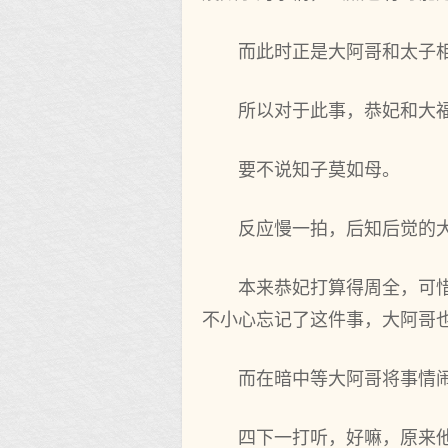
而此时正是大阿哥和太子
所以对于此事，恭妃和大
要不说知子莫如母。
反应慢一拍，后知后觉的
本来恭妃打算得周全，可
不小心忘记了这件事，大阿哥
而在暗中等大阿哥将事情
四下一打听，好嘛，原来