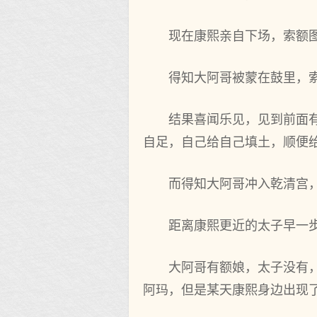
现在康熙亲自下场，索额
得知大阿哥被蒙在鼓里，
结果喜闻乐见，见到前面
自足，自己给自己填土，顺便给
而得知大阿哥冲入乾清宫
距离康熙更近的太子早一
大阿哥有额娘，太子没有
阿玛，但是某天康熙身边出现