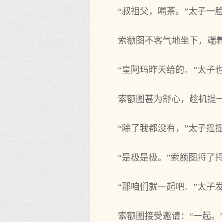
“叔祖父，喝茶。”太子一
索额图不客气地坐下，端着
“皇阿玛昨天给的。”太子
索额图甚为舒心，趁机提一
“除了我都没有，”太子摇
“是极是极。”索额图捋了
“那咱们就一起吧。”太子
索额图接受邀请：“一起。