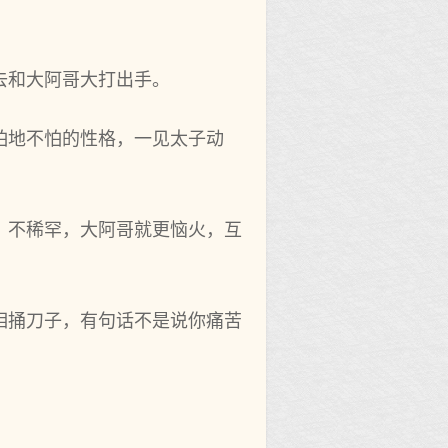
去和大阿哥大打出手。
怕地不怕的性格，一见太子动
，不稀罕，大阿哥就更恼火，互
相捅刀子，有句话不是说你痛苦