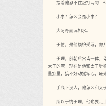
接着他忍不住敲打两句：
小事？怎么会是小事？
大阿哥面沉如水。
于情，是他额娘受辱，做
于理，前朝后宫皆一体，
太子的嘛，现在是他和太子针
量掂量，搞不好动摇军心，原
手底下没人，他怎么和太
所以于情于理，他也要走