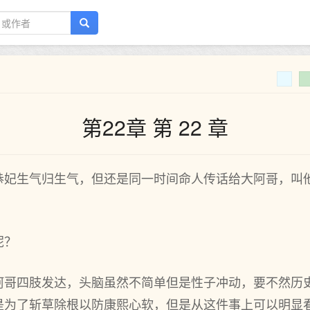
第22章 第 22 章
恭妃生气归生气，但还是同一时间命人传话给大阿哥，叫
呢？
阿哥四肢发达，头脑虽然不简单但是性子冲动，要不然历
是为了斩草除根以防康熙心软，但是从这件事上可以明显