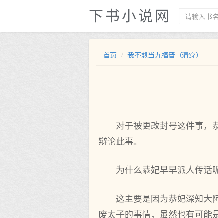
下书小说网
首页
我不想当九福晋（清穿）
对于被更改封号这件事，
辩论此事。
为什么恭妃早早派人传话
这主要是因为恭妃深知大
废太子的事情，虽然也有可能