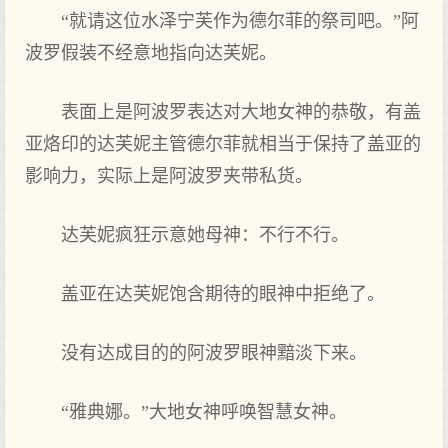
“就请这位水泽宁芙作为德尔菲的祭司吧。”阿
波罗假装不经意地指向达芙妮。
表面上是阿波罗表达对大地女神的恭敬，有盖
亚烙印的达芙妮主管德尔菲就相当于保持了盖亚的
影响力，实际上是阿波罗夹带私货。
达芙妮疯狂示意她母神：不行不行。
盖亚在达芙妮饱含期待的眼神中拒绝了。
没有达成目的的阿波罗眼神黯淡下来。
“雅典娜。”大地女神呼唤智慧女神。