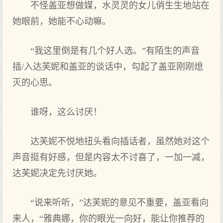
不怪盖亚想做媒，水灵灵的女儿俏生生地站在
她眼前，她能不心动嘛。
“我这里倒是有几个好人选。”有陌生的声音
插/入达芙妮和盖亚的谈话中，勾起了盖亚刚刚熄
灭的心思。
谁呀，这么讨厌！
达芙妮不悦地扭头看向插话者，虽然她对这个
声音挺有好感，但是内容太不讨喜了，一加一减，
达芙妮决定先讨厌她。
“说来听听，”达芙妮的意见不重要，盖亚看向
来人，“雅典娜，你的眼光一向好，能让你推荐的