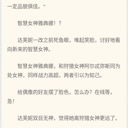
一定品貌俱佳。”
智慧女神雅典娜！？
达芙妮一改之前死鱼眼，堆起笑脸，讨好地看
向新来的智慧女神。
智慧女神雅典娜，和狩猎女神阿尔忒弥斯同为
处女神，同样战力高超，两者引以为知己。
给偶像的好友摆了脸色，怎么办？在线等，
急！
达芙妮双目无神，觉得她离狩猎女神更远了。