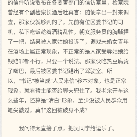
的信件听说散布在各要害部门的信访室里，检察院
曾经有个副检察长酒后吐真言：随便拿出一封来调
查，那家伙就够判的了。先前有位区委书记的司
机，私下吃饭趁着酒精乱性，朝女服务员的胸脯捏
了一把，结果被人家姑娘投诉了，调戏未婚女青年
在酒场上属正常现象，不正常的是人家受辱姑娘给
钱赔罪都不行，只要一个说法。那家伙吃热豆腐烫
了嘴巴，最后被区委书记踢出了驾驶室。所
以，"书记"被当成"人民来信"参本对象，也是正常
现象，就看轿主能否给脚夫兜住了。我老余开车这
么些年，还算是"清白"形象，至少没被人民群众用
笔尖戳过，莫非这回被破身不成？
我问得太直接了点，把吴同学给逗乐了。