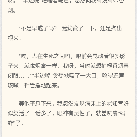
呀。""半边嘴"吧嗒着嘴巴，忽然问我有没有带香
烟。
"不是早戒了吗？"我犹豫了一下，还是掏出一
根来。
"唉，人在生死之间啊，眼前会晃动着很多影
子来，就像烟雾一样，我呀，当时就想抽根香烟再
闭眼……""半边嘴"贪婪地吸了一大口，呛得连声
咳嗽，针管摆动起来。
等他平息下来，我忽然发现病床上的老知青好
似复活了，话多了，眼神有灵性了，就差吭哧"蚂
蚱"了。