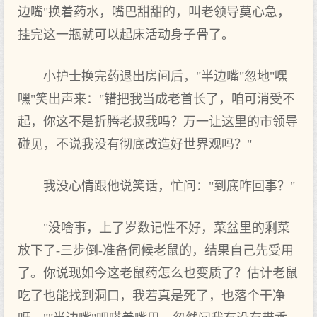
边嘴"换着药水，嘴巴甜甜的，叫老领导莫心急，
挂完这一瓶就可以起床活动身子骨了。
小护士换完药退出房间后，"半边嘴"忽地"嘿
嘿"笑出声来："错把我当成老首长了，咱可消受不
起，你这不是折腾老叔我吗？万一让这里的市领导
碰见，不说我没有彻底改造好世界观吗？"
我没心情跟他说笑话，忙问："到底咋回事？"
"没啥事，上了岁数记性不好，菜盆里的剩菜
放下了-三步倒-准备伺候老鼠的，结果自己先受用
了。你说现如今这老鼠药怎么也变质了？估计老鼠
吃了也能找到洞口，我若真是死了，也落个干净