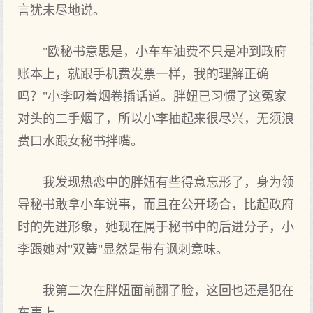
言犹未尽地说。
"欧秘书意思是，小车车油费不只是冲到政府
账本上，就跟手机费发票一样，我的理解正确
吗？"小李叼着烟卷插话道。胖妞已习惯了这冤家
对头的二手烟了，所以小李抽起来很尽兴，无须浪
费口水跟女秘书拌嘴。
我发现热恋中的胖妞有些得意忘形了，身为领
导秘书敢拿小车说事，而且在公开场合，比起政府
时的先进形象，她现在属于秘书中的后进分子，小
李跟她对"双簧"显然是带有讽刺意味。
我第二次在胖妞面前翻了脸，这回也还是犯在