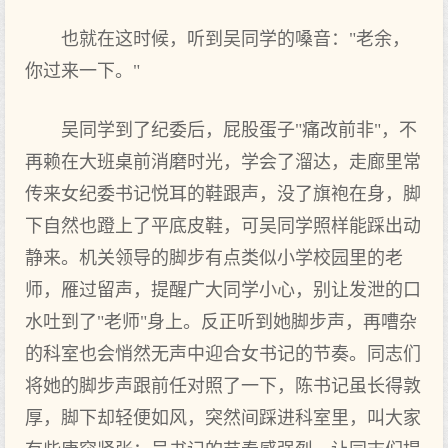
也就在这时候，听到吴同学的嗓音："老余，
你过来一下。"
吴同学到了纪委后，屁股蛋子"痛改前非"，不
再赖在大班桌前消磨时光，学会了溜达，走廊里常
传来女纪委书记悦耳的鞋跟声，没了旗袍在身，脚
下自然也蹬上了平底皮鞋，可吴同学照样能踩出动
静来。机关领导的脚步有点类似小学校园里的老
师，雁过留声，提醒广大同学小心，别让发泄的口
水吐到了"老师"身上。反正听到她脚步声，再嘈杂
的科室也会悄然无声中迎合女书记的节奏。同志们
将她的脚步声跟前任对照了一下，陈书记虽长得敦
厚，脚下却轻便如风，突然间踩进科室里，叫大家