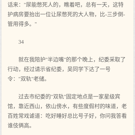
话来："尿能憋死人的，瞧着吧，总有一天，这特
护病房要抬出一位让尿憋死的大人物，比-三步倒-
管用得多。"
34
就在我陪护"半边嘴"的那个晚上，纪委采取了
行动，经过请示省纪委，吴同学下达了一号
令："双轨"老储。
过去市纪委的"双轨"固定地点是一家星级宾
馆，靠近西山，依山傍水，有些度假村的味道，老
百姓常戏谑道：吃好睡好总比号子好，你问我答看
谁伎俩高。