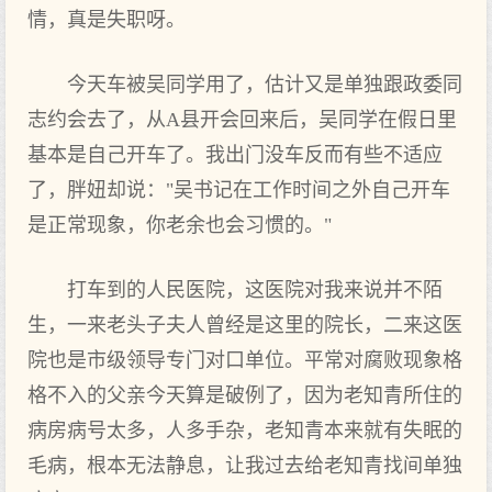
情，真是失职呀。
今天车被吴同学用了，估计又是单独跟政委同
志约会去了，从A县开会回来后，吴同学在假日里
基本是自己开车了。我出门没车反而有些不适应
了，胖妞却说："吴书记在工作时间之外自己开车
是正常现象，你老余也会习惯的。"
打车到的人民医院，这医院对我来说并不陌
生，一来老头子夫人曾经是这里的院长，二来这医
院也是市级领导专门对口单位。平常对腐败现象格
格不入的父亲今天算是破例了，因为老知青所住的
病房病号太多，人多手杂，老知青本来就有失眠的
毛病，根本无法静息，让我过去给老知青找间单独