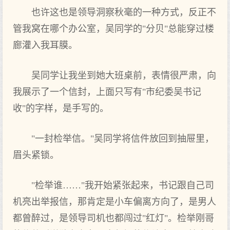
也许这也是领导洞察秋毫的一种方式，反正不
管我窝在哪个办公室，吴同学的"分贝"总能穿过楼
廊灌入我耳膜。
吴同学让我坐到她大班桌前，表情很严肃，向
我展示了一个信封，上面只写有"市纪委吴书记
收"的字样，是手写的。
"一封检举信。"吴同学将信件放回到抽屉里，
眉头紧锁。
"检举谁……"我开始紧张起来，书记跟自己司
机亮出举报信，那肯定是小车偏离方向了，是男人
都曾醉过，是领导司机也都闯过"红灯"。检举刚哥