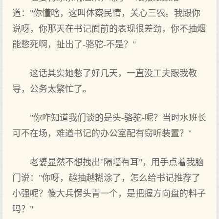
道："你懂啥，这叫体察民情，关心三农。我跟你
说呀，你那天在书记面前的表现很差劲，你不抽烟
能憋死啊，扯出了-骆驼-不是？"
这话其实她憋了好几天，一直没工夫跟我教
导，公务太繁忙了。
"你咋知道我们谈的是头-骆驼-呢？当时水班长
可不在场，难道书记的办公室配有窃听装置？"
老婆显然不想拽出"隔墙有耳"，用手点着我脑
门说："你呀，越抽越糊涂了，怎么给书记推荐了
小强呢？傻大兵愣头青一个，是把握方向盘的料子
吗？"