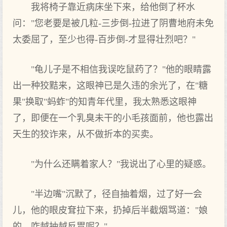
我将椅子靠近病床坐下来，给他倒了杯水
问："您老要是被几粒-三步倒-拉进了阴曹地府未免
太委屈了，至少也得-百步倒-才显得壮烈吧？"
"龟儿子是不相信我误吃鼠药了？"他的眼睛露
出一种狡黠来，这眼神已是久违的余光了，在"糖
果"换取"蚂蚱"的知青年代里，我太熟悉这眼神
了，即便在一个乳臭未干的小毛孩面前，他也露出
天生的狡诈来，从不做折本的买卖。
"为什么还瞒着家人？"我说出了心里的疑惑。
"半边嘴"沉默了，径自抽着烟，过了好一会
儿，他的眼皮耷拉下来，扔掉后半截烟骂道："娘
的，咋越抽越反胃呢？"