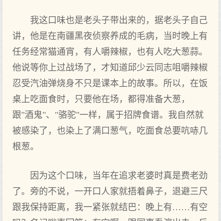
我这口味也是老头子带出来的，据老头子自己
讲，他是在南疆黑夜侦察养成的毛病，当时晚上有
任务经常猫通宵，有人嚼辣椒，也有人吃大葱蒜。
他说等你上过战场了，才知道邱少云同志咀嚼辣椒
忍受汽油弹烧身不只是课本上的故事。所以，在饭
桌上吃面食时，只要他在场，都得准备大葱，
跟"酒鬼"、"骆驼"一样，属于招牌食谱。我自然就
被感染了，也染上了满口葱气，吃面食总要吭哧几
根葱。
因为这个口味，当年在追求老婆时真是费老劲
了。旁的不说，一开口人家就捂着鼻子，退避三尺
跟我保持距离，我一紧张就结巴：晚上有……有空