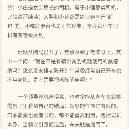
凳；小庄是女副局长的司机，属于小强那类司机，
比较清涩纯洁；大胖和小孙都是给业务室开"面
包"的，不嗜好麻台也是正常现象，毕竟跟小车司
机有着等级区划。
话题从赌局岔开了，焦点落到了老陈身上，其
中一个问："现在不是有辆供常委机动使用的桑塔
纳吗？怎么没安排老陈开？牛常委经常自己开车也
不用老陈，是不是要把老陈解雇啊？"
一个领导司机再得意，也时常能从老车夫寂寥
的影子里看到自己的结局：领导的任期是有限的，
汽油能源也是有限的，都不能重复利用，包括司机
本身，当领导引身而退后，车夫就是尾气了。