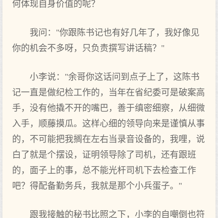
何体现自身价值的呢？
我问："你跟陈书记也有好几年了，我好像见
你的机会不多呀，只负责撰写讲话稿？"
小李说："余哥你这话问到点子上了，这陈书
记一直是做纪检工作的，当年在省纪委可是破案高
手，没有他撬不开的嘴巴，善于缜密细察，从细微
入手，顺藤摸瓜。这样心细的领导向来是谨慎从事
的，不可能把我搁在左右当录音设备的，我哩，说
白了就是个摆设，证明领导除了司机，还有跟班
的，面子上的事，总不能光杆司机下去检查工作
吧？得配备勤务兵，我就是那个小兵蛋子。"
跟我接触的秘书比照之下，小李的自嘲倒也符