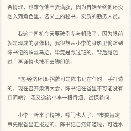
合情理，也难怪他牢骚满腹，因为自始至终他还没
融入到角色里，名义上的秘书，实质的勤务人员。
我这个司机今天要破例参与朝政了，因为眼前
就是现成的录像机，我很想从小李的身影里偷窥到
陈书记的蛛丝马迹，毕竟是跟过班的，背后尾随
过，再谨慎也抹不去脚印的。
"这-经济环境-招牌可是陈书记在任时一手打造
的，现在召开肃清大会，陈书记在省里不可能没有
耳闻吧？"我又递给小李一根香烟，试探着问。
小李一听来了精神，嗓门也大了："市委肯定
事先跟省里汇报过的，陈书记自然知道啦，可远水