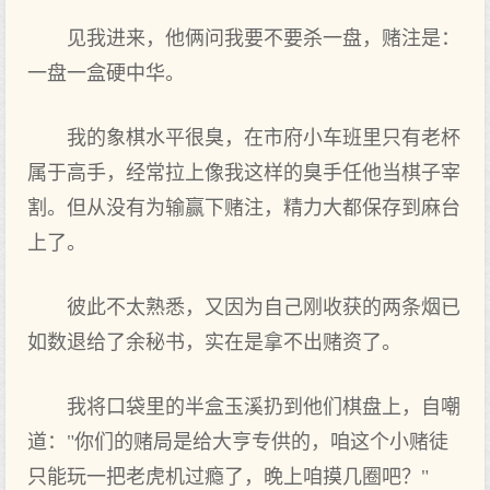
见我进来，他俩问我要不要杀一盘，赌注是：
一盘一盒硬中华。
我的象棋水平很臭，在市府小车班里只有老杯
属于高手，经常拉上像我这样的臭手任他当棋子宰
割。但从没有为输赢下赌注，精力大都保存到麻台
上了。
彼此不太熟悉，又因为自己刚收获的两条烟已
如数退给了余秘书，实在是拿不出赌资了。
我将口袋里的半盒玉溪扔到他们棋盘上，自嘲
道："你们的赌局是给大亨专供的，咱这个小赌徒
只能玩一把老虎机过瘾了，晚上咱摸几圈吧？"