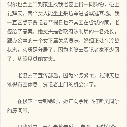
偶尔也会上门到家里找我老婆上街一同购物，碰上
礼拜天，两个女人能坐上采访车进省城逛商场。我
一直困惑于贾记者节假日也不常回在省城的家，老
婆给了答案，她丈夫是省政府法制局的一名处长，
跟办公室的一个女下属关系暧昧，婚姻正处在冷战
状态，实质是分居了，因为老婆去贾记者家不少回
了，从没见过她丈夫。
老婆去了宣传部后，因为公务繁忙，礼拜天也
难得有空休息，贾记者上门的机会少了。
在楼廊上看到她时，她正向余秘书打听吴同学
的房间号。