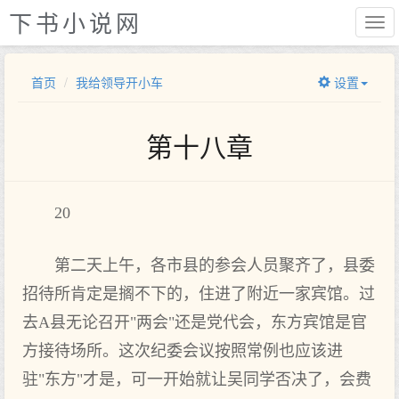
下书小说网
首页
我给领导开小车
设置
第十八章
20
第二天上午，各市县的参会人员聚齐了，县委
招待所肯定是搁不下的，住进了附近一家宾馆。过
去A县无论召开"两会"还是党代会，东方宾馆是官
方接待场所。这次纪委会议按照常例也应该进
驻"东方"才是，可一开始就让吴同学否决了，会费