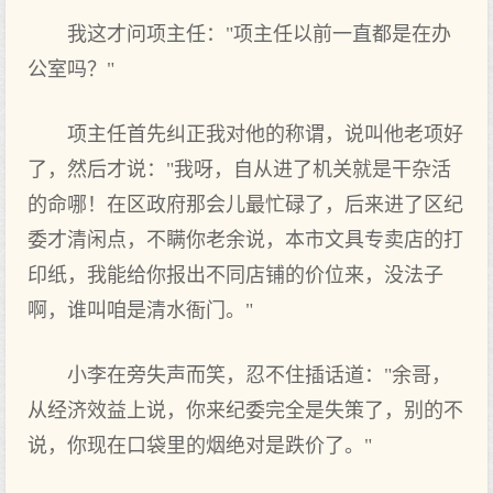
我这才问项主任："项主任以前一直都是在办
公室吗？"
项主任首先纠正我对他的称谓，说叫他老项好
了，然后才说："我呀，自从进了机关就是干杂活
的命哪！在区政府那会儿最忙碌了，后来进了区纪
委才清闲点，不瞒你老余说，本市文具专卖店的打
印纸，我能给你报出不同店铺的价位来，没法子
啊，谁叫咱是清水衙门。"
小李在旁失声而笑，忍不住插话道："余哥，
从经济效益上说，你来纪委完全是失策了，别的不
说，你现在口袋里的烟绝对是跌价了。"