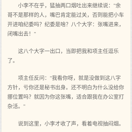
小李不在乎，猛抽两口烟吐出来继续说："余
哥不是那样的人，嘴巴肯定能过关，否则能把小车
开进咱纪委吗？纪委是啥？八个大字：张嘴进来，
闭嘴出去！"
这八个大字一出口，当即把我和项主任逗乐
了。
项主任反问："我看你呀，就是没做到这八字
方针，亏你还是秘书出身。还不明白为什么没给你
挪位置吗？就因为你这张嘴，适合跟我在办公室打
杂活。"
说到这里，小李才收了声，看着电视抽闷烟。