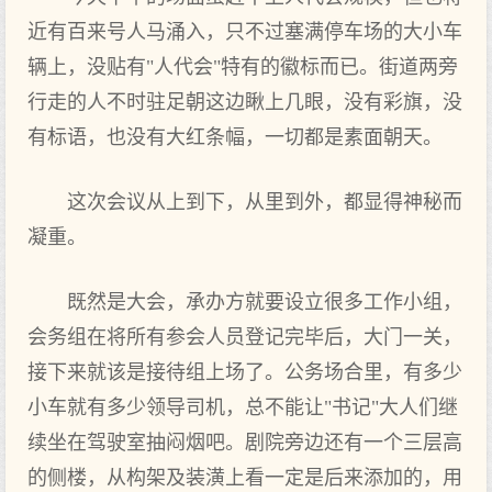
近有百来号人马涌入，只不过塞满停车场的大小车
辆上，没贴有"人代会"特有的徽标而已。街道两旁
行走的人不时驻足朝这边瞅上几眼，没有彩旗，没
有标语，也没有大红条幅，一切都是素面朝天。
这次会议从上到下，从里到外，都显得神秘而
凝重。
既然是大会，承办方就要设立很多工作小组，
会务组在将所有参会人员登记完毕后，大门一关，
接下来就该是接待组上场了。公务场合里，有多少
小车就有多少领导司机，总不能让"书记"大人们继
续坐在驾驶室抽闷烟吧。剧院旁边还有一个三层高
的侧楼，从构架及装潢上看一定是后来添加的，用