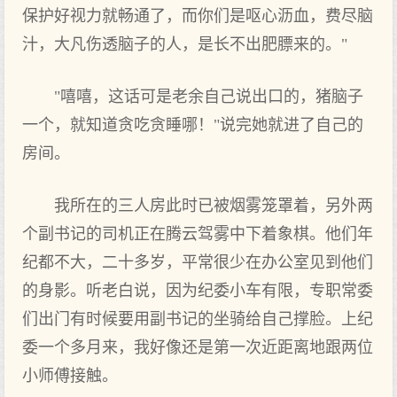
保护好视力就畅通了，而你们是呕心沥血，费尽脑
汁，大凡伤透脑子的人，是长不出肥膘来的。"
"嘻嘻，这话可是老余自己说出口的，猪脑子
一个，就知道贪吃贪睡哪！"说完她就进了自己的
房间。
我所在的三人房此时已被烟雾笼罩着，另外两
个副书记的司机正在腾云驾雾中下着象棋。他们年
纪都不大，二十多岁，平常很少在办公室见到他们
的身影。听老白说，因为纪委小车有限，专职常委
们出门有时候要用副书记的坐骑给自己撑脸。上纪
委一个多月来，我好像还是第一次近距离地跟两位
小师傅接触。