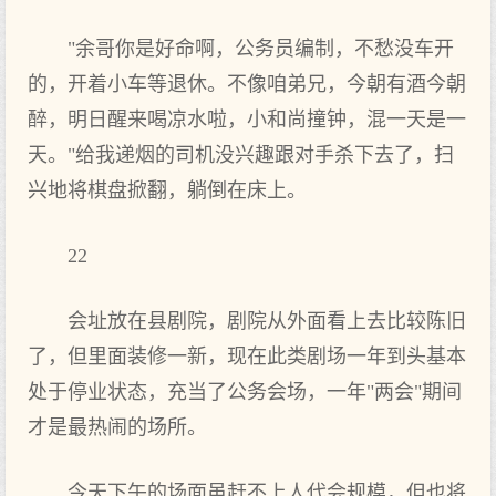
"余哥你是好命啊，公务员编制，不愁没车开
的，开着小车等退休。不像咱弟兄，今朝有酒今朝
醉，明日醒来喝凉水啦，小和尚撞钟，混一天是一
天。"给我递烟的司机没兴趣跟对手杀下去了，扫
兴地将棋盘掀翻，躺倒在床上。
22
会址放在县剧院，剧院从外面看上去比较陈旧
了，但里面装修一新，现在此类剧场一年到头基本
处于停业状态，充当了公务会场，一年"两会"期间
才是最热闹的场所。
今天下午的场面虽赶不上人代会规模，但也将