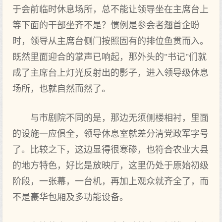
于会前临时休息场所，总不能让领导坐在主席台上
等下面的干部坐齐不是？惯例是参会者翘首企盼
时，领导从主席台侧门按照固有的排位鱼贯而入。
既然里面迎合的掌声已响起，那外头的"书记"们就
成了主席台上灯光反射出的影子，进入领导级休息
场所，也就自然而然了。
与市剧院不同的是，那边无须侧楼相衬，里面
的设施一应俱全，领导休息室就差分清党政军字号
了。比较之下，这边显得很寒碜，也符合农业大县
的地方特色，好比是放映厅，这里仍处于原始初级
阶段，一张幕，一台机，再加上观众就齐全了，而
不是豪华包厢及多功能设备。