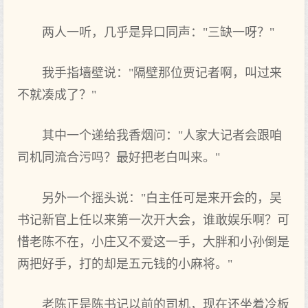
两人一听，几乎是异口同声："三缺一呀？"
我手指墙壁说："隔壁那位贾记者啊，叫过来
不就凑成了？"
其中一个递给我香烟问："人家大记者会跟咱
司机同流合污吗？最好把老白叫来。"
另外一个摇头说："白主任可是来开会的，吴
书记新官上任以来第一次开大会，谁敢娱乐啊？可
惜老陈不在，小庄又不爱这一手，大胖和小孙倒是
两把好手，打的却是五元钱的小麻将。"
老陈正是陈书记以前的司机，现在还坐着冷板