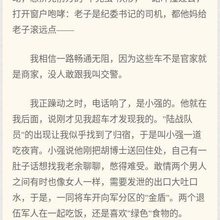
打开窗户咆哮：老子是纪委书记的司机，都他妈给
老子滚远点——
我相信一路畅通无阻，因为这些车不是官家就
是商家，没人敢跟我叫交警。
我正躁动之时，电话响了，是小强的。他就在
我后面，说刚才见我超车才发现我的。"陆战队
员"的出现让我似乎找到了归宿，于是叫小强一道
吃夜宵。小强说他刚把胡博士送回住处，自己有一
肚子话想找我老余聊聊，憋得难受。敢情两个男人
之间有时也像女人一样，需要发泄的出口大吐口
水，于是，一同将车开向军分区的"金盾"。两个退
伍军人在一起吃饭，还是喜欢"绿色"食物的。