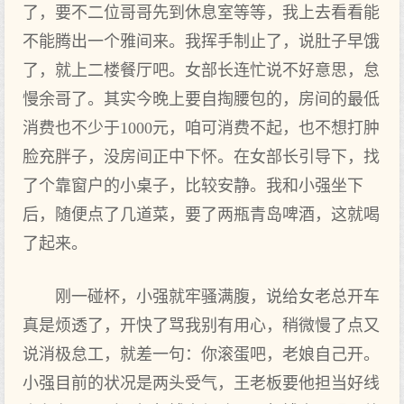
了，要不二位哥哥先到休息室等等，我上去看看能
不能腾出一个雅间来。我挥手制止了，说肚子早饿
了，就上二楼餐厅吧。女部长连忙说不好意思，怠
慢余哥了。其实今晚上要自掏腰包的，房间的最低
消费也不少于1000元，咱可消费不起，也不想打肿
脸充胖子，没房间正中下怀。在女部长引导下，找
了个靠窗户的小桌子，比较安静。我和小强坐下
后，随便点了几道菜，要了两瓶青岛啤酒，这就喝
了起来。
刚一碰杯，小强就牢骚满腹，说给女老总开车
真是烦透了，开快了骂我别有用心，稍微慢了点又
说消极怠工，就差一句：你滚蛋吧，老娘自己开。
小强目前的状况是两头受气，王老板要他担当好线