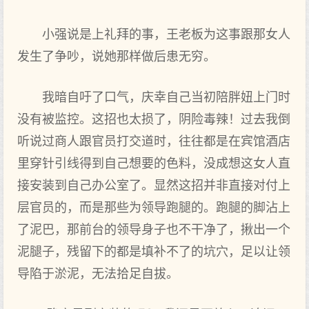
小强说是上礼拜的事，王老板为这事跟那女人
发生了争吵，说她那样做后患无穷。
我暗自吁了口气，庆幸自己当初陪胖妞上门时
没有被监控。这招也太损了，阴险毒辣！过去我倒
听说过商人跟官员打交道时，往往都是在宾馆酒店
里穿针引线得到自己想要的色料，没成想这女人直
接安装到自己办公室了。显然这招并非直接对付上
层官员的，而是那些为领导跑腿的。跑腿的脚沾上
了泥巴，那前台的领导身子也不干净了，揪出一个
泥腿子，残留下的都是填补不了的坑穴，足以让领
导陷于淤泥，无法拾足自拔。