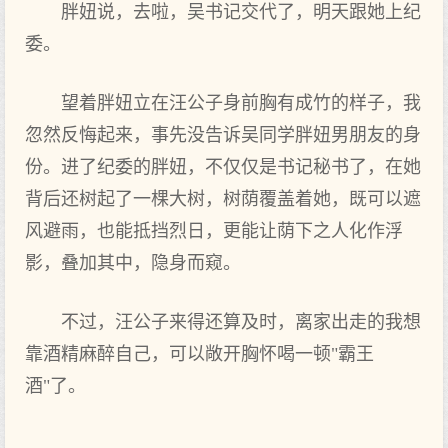
胖妞说，去啦，吴书记交代了，明天跟她上纪
委。
望着胖妞立在汪公子身前胸有成竹的样子，我
忽然反悔起来，事先没告诉吴同学胖妞男朋友的身
份。进了纪委的胖妞，不仅仅是书记秘书了，在她
背后还树起了一棵大树，树荫覆盖着她，既可以遮
风避雨，也能抵挡烈日，更能让荫下之人化作浮
影，叠加其中，隐身而窥。
不过，汪公子来得还算及时，离家出走的我想
靠酒精麻醉自己，可以敞开胸怀喝一顿"霸王
酒"了。