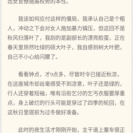
出女官僚施展权势的本性。
我该如何应付这样的僵局，我承认自己是个粗
人，冲动之下会对女人施加暴力镇压，但这回不是
秋风扫落叶了，我刮的是副部长的漂亮脸蛋，正在
春天里昂然吐绿的硕大叶子，我自感到树大叶肥，
自己不小心给闪腰了。
看看钟点，才9点多，尽管时令已接近秋凉，
在这座城市却丝毫感受不到凉意，叶子还是绿的，
行人还穿着短袖，唯有沿街乞讨的乞丐衣服要厚重
点，身上破烂的行头可能是穿过了四季的轮回，在
这秋日里提前为过冬做好准备。
此时的夜生活才刚刚开始，主干道上塞车很正