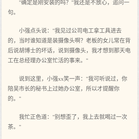
"确定是刚安装的吗？"我还是不放心，追问一
句。
小强点头说："我见过公司电工拿工具进去
的，当时谁知道是装摄像头啊？老板的女儿常在背
后说胡博士的坏话，说到摄像头，我才想到那天电
工在总经理办公室忙活的事来。"
说到这里，小强xx笑一声："我可听说过，你
陪吴市长的秘书上过她办公室，所以才提醒你
的。"
我忙正色道："别想歪了，我上去就喝过一次
茶。"