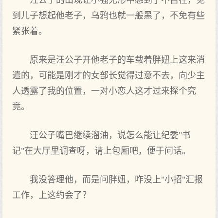
汪公子的出现让小强无形中感到了不自在，见
到儿子想起他老子，乌鸦也就一般黑了，不免有些
紧张着。
原来是汪公子开他老子的车载着胖妞上这来消
遣的，可能是刚才的女部长觉得过意不去，向少主
人透露了我的位置，一对小恋人这才过来探个究
竟。
汪公子嘴巴继续溜油，说怎么能让纪委"书
记"在大厅里调查呀，请上包厢吧，便于问话。
我没答理他，而是问胖妞，咋没上"小招"汇报
工作，上这约会了？