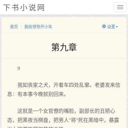
下书小说网
首页
我给领导开小车
设置
第九章
9
我如丧家之犬，开着车四处乱窜。老婆发来信
息：有本事今晚就别回来。
这就是一个女官僚的嘴脸，副部长的丑陋心
态，把黑夜当棋盘，把男人"将"死在黑暗中，暴露