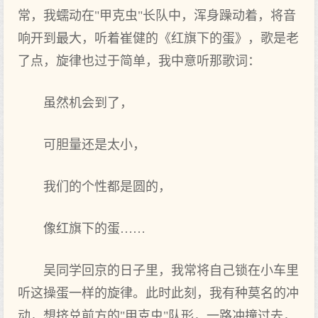
常，我蠕动在"甲克虫"长队中，浑身躁动着，将音
响开到最大，听着崔健的《红旗下的蛋》，歌是老
了点，旋律也过于简单，我中意听那歌词：
虽然机会到了，
可胆量还是太小，
我们的个性都是圆的，
像红旗下的蛋……
吴同学回京的日子里，我常将自己锁在小车里
听这操蛋一样的旋律。此时此刻，我有种莫名的冲
动，想挤兑前方的"甲克虫"队形，一路冲撞过去，