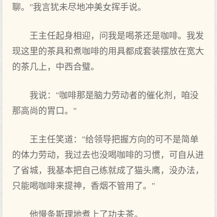
聊。"我言犹未尽地冲美女挥手说。
王主任起身相迎，问我是喝茶还是咖啡。我发
现这里的茶具和煮咖啡的用具都成套装摆放在宽大
的茶几上，中西合璧。
我说："咖啡那是脑力劳动者的催化剂，咱没
那高尚的胃口。"
王主任笑道："给领导把握方向的可不是简单
的体力劳动，我过去也没喝咖啡的习惯，可自从进
了省城，我基本把自己练就成了猫头鹰，没办法，
只能喝咖啡来提神，香烟不管用了。"
他慢条斯理地煮上了功夫茶。