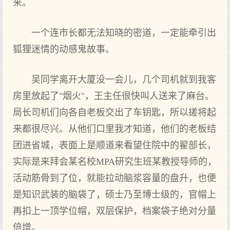
来。
一个连市长都无法知晓的密道，一定能牵引出
狐狸迷情的动感鬼故事。
吴同学离开大厦没一会儿，几个司机就到我客
房里放起了"烟火"，王主任很快叫人送来了麻台。
局长司机们向各自老板交出了车钥匙，所以搓将起
来都很尽兴。从他们口里我才知道，他们的老板结
团进省城，表面上是顺道来看望住院中的翟部长，
实际是来拜会某名校MPA研究生班某教授导师的，
活动筋骨到了位，就能拉动脑浆容量的盘升，也便
是知识武装的脑袋了，硕士乃至博士级的，官帽上
再扣上一顶学位帽，双层保护，档案袋子绝对分量
倍增。