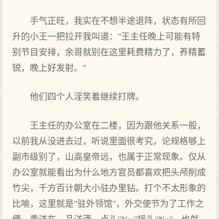
手气正旺，我实在不想半途退阵，状态有所回
升的小王一把拉开我叫道："王主任晚上可能有特
别节目安排，余哥就别在这里耗费精力了，养精蓄
锐，晚上好发射。"
他们四个人淫笑着继续打牌。
王主任的办公室在二楼，因为跟他关系一般，
以前我从没进去过，听说里面很考究，论规格够上
副市级别了，山高皇帝远，也属于正常现象。仅从
办公室就能看出为什么地方官员都喜欢把头颅削成
竹尖，千方百计朝大小驻办里钻。打个不太形象的
比喻，这里就是"驻外领馆"，外交使节为了工作之