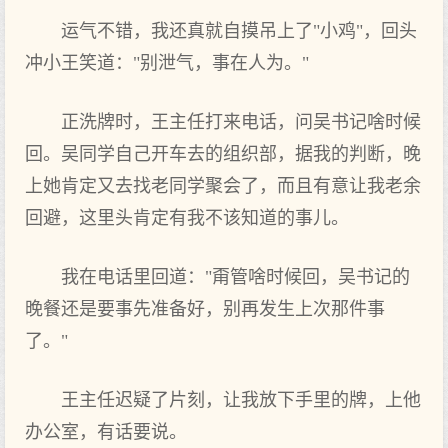
运气不错，我还真就自摸吊上了"小鸡"，回头
冲小王笑道："别泄气，事在人为。"
正洗牌时，王主任打来电话，问吴书记啥时候
回。吴同学自己开车去的组织部，据我的判断，晚
上她肯定又去找老同学聚会了，而且有意让我老余
回避，这里头肯定有我不该知道的事儿。
我在电话里回道："甭管啥时候回，吴书记的
晚餐还是要事先准备好，别再发生上次那件事
了。"
王主任迟疑了片刻，让我放下手里的牌，上他
办公室，有话要说。