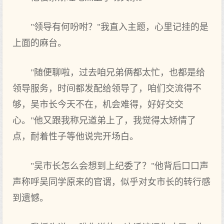
"领导有何吩咐？"我直入主题，心里记挂的是
上面的麻台。
"随便聊啦，过去咱兄弟俩都太忙，也都是给
领导服务，时间都发配给领导了，咱们交流得不
够，吴市长今天不在，机会难得，好好交交
心。"他又跟我称兄道弟上了，我觉得太矫情了
点，耐着性子等他说完开场白。
"吴市长怎么会想到上纪委了？"他背后口口声
声称呼吴同学原来的官谓，似乎对女市长的转行感
到遗憾。