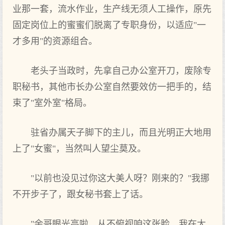
业那一套，流水作业，生产线无须人工操作，原先
固定岗位上的蜜蜜们脱离了专职身份，以适应"一
才多用"的资源组合。
老头子当政时，先拿自己办公室开刀，废除专
职秘书，其他市长办公室自然要效仿一把手的，结
束了"室外室"格局。
驻省办属天子脚下的主儿，而且光明正大地用
上了"女蜜"，当然叫人望尘莫及。
"以前也没见过你这大美人呀？刚来的？"我挪
不开步子了，跟女秘书套上了话。
"余哥眼光高啦，从不俯视咱这张脸，我在大