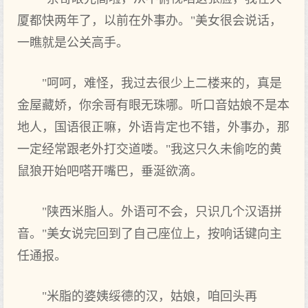
厦都快两年了，以前在外事办。"美女很会说话，
一瞧就是公关高手。
"呵呵，难怪，我过去很少上二楼来的，真是
金屋藏娇，你余哥有眼无珠哪。听口音姑娘不是本
地人，国语很正嘛，外语肯定也不错，外事办，那
一定经常跟老外打交道喽。"我这只久未偷吃的黄
鼠狼开始吧嗒开嘴巴，垂涎欲滴。
"陕西米脂人。外语可不会，只识几个汉语拼
音。"美女说完回到了自己座位上，按响话键向主
任通报。
"米脂的婆姨绥德的汉，姑娘，咱回头再