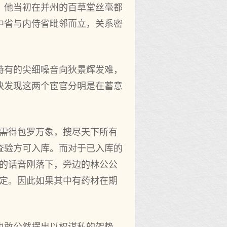
，他当初在并州的百草堂丝毫都
中省与内侍省毗邻而立，关系密
特有的尖细噪音向狄景辉发难，
快发现这两个宦官分明是在蓄意
仅需得包罗万象，搜尽天下所有
查验方可入库。而对于已入库的
他的话音刚落下，旁边的林公公
规定。因此如果其中有药材在期