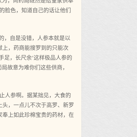
认为，尚药局既然是给皇家供奉
定的脸色，知道自己的话让他们
产的，自是没错，人参本就是以
献上，药商能搜罗到的只能次
手足，长尺余’这样极品人参的
药局故意为难你们这些供商，
不止人参啊。据某拙见，大食的
上头，一点儿不次于高罗、新罗
家奉上如此珍棉宝贵的药材，在