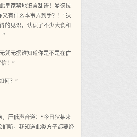
在此皇家禁地诳言乱语！曼德拉
你又有什么本事弄到手？！”狄
难得的见识，认识了不少大食和
”
？无凭无据谁知道你是不是在信
信！”
如何？”
前，压低声音道：“今日狄某来
公们听。我知道此类方子都要经