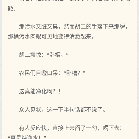
能。
那污水又脏又臭，然而胡二的手落下来那瞬，
那桶污水肉眼可见地变得清澈起来。
胡二震惊：“卧槽。”
农民们目瞪口呆：“卧槽？”
这真能净化啊？！
众人见状，这一下半句话都不说了。
有人反应快，直接上去舀了一勺，喝下去：
“真是纯净水！”