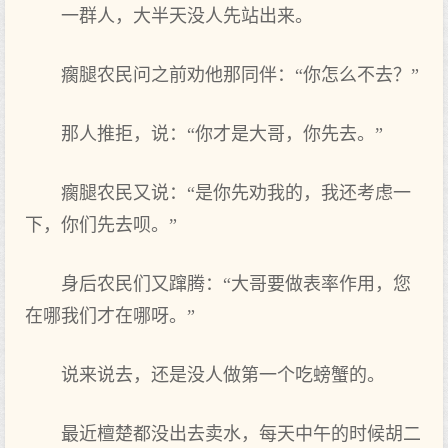
一群人，大半天没人先站出来。
瘸腿农民问之前劝他那同伴：“你怎么不去？”
那人推拒，说：“你才是大哥，你先去。”
瘸腿农民又说：“是你先劝我的，我还考虑一
下，你们先去呗。”
身后农民们又蹿腾：“大哥要做表率作用，您
在哪我们才在哪呀。”
说来说去，还是没人做第一个吃螃蟹的。
最近檀楚都没出去卖水，每天中午的时候胡二