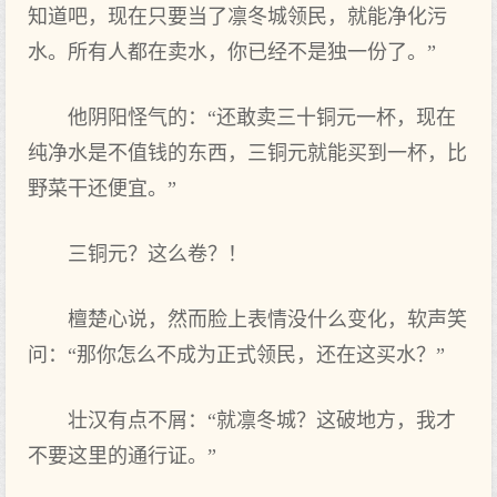
知道吧，现在只要当了凛冬城领民，就能净化污
水。所有人都在卖水，你已经不是独一份了。”
他阴阳怪气的：“还敢卖三十铜元一杯，现在
纯净水是不值钱的东西，三铜元就能买到一杯，比
野菜干还便宜。”
三铜元？这么卷？！
檀楚心说，然而脸上表情没什么变化，软声笑
问：“那你怎么不成为正式领民，还在这买水？”
壮汉有点不屑：“就凛冬城？这破地方，我才
不要这里的通行证。”