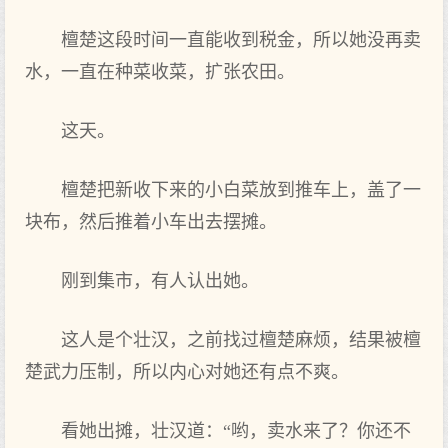
檀楚这段时间一直能收到税金，所以她没再卖
水，一直在种菜收菜，扩张农田。
这天。
檀楚把新收下来的小白菜放到推车上，盖了一
块布，然后推着小车出去摆摊。
刚到集市，有人认出她。
这人是个壮汉，之前找过檀楚麻烦，结果被檀
楚武力压制，所以内心对她还有点不爽。
看她出摊，壮汉道：“哟，卖水来了？你还不