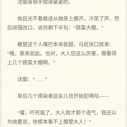
沈御身侧手捏得紧紧的。
他目光不着痕迹从她身上挪开，冷笑了声，然
后顽强改口，说完剩下半句：“蔬菜大棚。”
檀楚这个人嘴巴本来就甜，马屁张口就来：
“哦，原来如此。也对，大人您这么厉害，哪看得
上几个蔬菜大棚啊。”
沈御：“……”
身后几个感染者这会儿也开始犯嘀咕——
“嚯，吓死我了，大人刚才那个语气，我还以
为他要说，他根本看不上檀楚大人！”