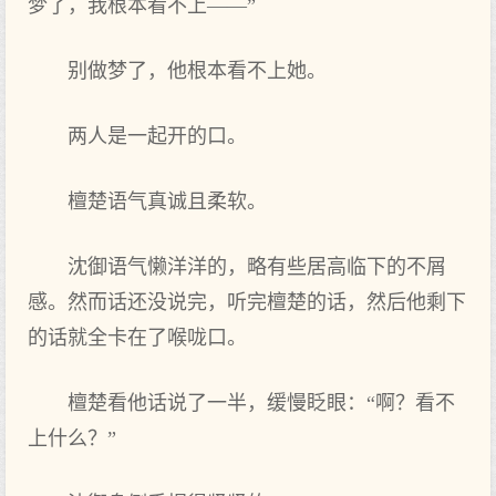
梦了，我根本看不上——”
别做梦了，他根本看不上她。
两人是一起开的口。
檀楚语气真诚且柔软。
沈御语气懒洋洋的，略有些居高临下的不屑
感。然而话还没说完，听完檀楚的话，然后他剩下
的话就全卡在了喉咙口。
檀楚看他话说了一半，缓慢眨眼：“啊？看不
上什么？”