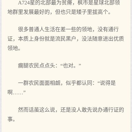
A724星的北部最为贫瘠，枫市是星球北部领
地群里发展最好的，但也只是矮子里拔高个。
很多普通人生活在差一些的领地，没有通行
证，本质上身份就是流民黑户，没法随意进出优质
领地。
瘸腿农民点点头：“也对。”
一群农民面面相觑，似乎都认同：“说得是
啊……”
然而话虽这么说，还是没人敢先说办通行证的
事。