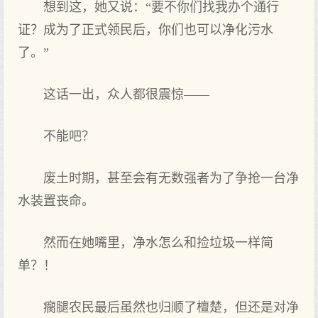
想到这，她又说：“要不你们找我办个通行
证？成为了正式领民后，你们也可以净化污水
了。”
这话一出，众人都很震惊——
不能吧？
废土时期，甚至会有无数强者为了争抢一台净
水装置丧命。
然而在她嘴里，净水怎么和捡垃圾一样简
单？！
瘸腿农民最后虽然也归顺了檀楚，但还是对净