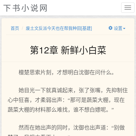
下书小说网
首页
废土文反派今天也在帮我种田[基建]
设置
第12章 新鲜小白菜
檀楚思索片刻，才想明白沈御在问什么。
她目光一下就真诚起来，张了张嘴，先抑制住
心中狂喜，才柔弱出声：“那可是蔬菜大棚，现在
蔬菜大棚的材料那么难找，谁不想白嫖呢。”
然而在她出声的同时，沈御也出声道：“别做