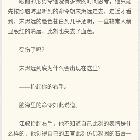
眼前的形势令他没有多余的时间思考，他只能
先按照脑海里听到的命令朝宋烬远走去，走近才看
到，宋烬远的脸色苍白到几乎透明，一直较常人稍
显殷红的嘴唇，此刻也失去了血色。
受伤了吗？
宋烬远到底为什么会出现在这里？
——抬起你的右手。
脑海里的命令如此说道。
江叙抬起右手，他不知道自己此刻的表情是什
么样的，他觉得自己的五官此刻仿佛凝固的石膏一