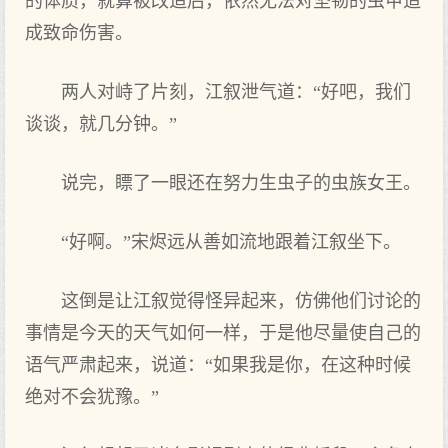
的体质，就算被改造后，依然无法对坚韧的虫甲造
成致命伤害。
两人对峙了片刻，江叙泄气道：“好吧，我们
谈谈，就几分钟。”
说完，瞟了一眼还在努力生虫子的虫族女王。
“好啊。”宋烬远从善如流地跟着江叙坐下。
这倒是让江叙觉得怪异起来，仿佛他们讨论的
事情是今天的天气如何一样，于是他尽量使自己的
语气严肃起来，说道：“如果我是你，在这种时候
绝对不会犹豫。”