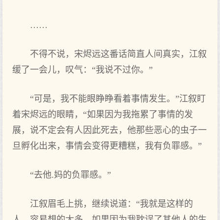
……
不得不说，宋烬远这番话简直人间真实，江叙
缓了一会儿，叹气：“我说不过你。”
“可是，我不能眼睁睁看着事情发生。”江叙盯
着宋烬远的眼睛，“如果因为我拖累了事情的发
展，说不定会有人因此死去，他那些恶心的虫子一
旦孵化出来，事情会变得更糟糕，我有负罪感。”
“去他.妈的负罪感。”
江叙眉毛上挑，继续说道：“我就是这样的
人，容易想的太多，如果因为我耽误了其他人的生