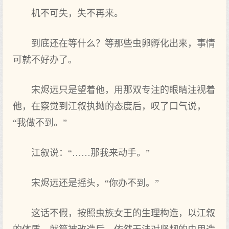
机不可失，失不再来。
到底还在等什么？等那些虫卵孵化出来，事情
可就不好办了。
宋烬远只是望着他，用那双专注的眼睛注视着
他，在察觉到江叙执拗的态度后，叹了口气说，
“我做不到。”
江叙说：“……那我来动手。”
宋烬远还是摇头，“你办不到。”
这话不假，按照虫族女王的生理构造，以江叙