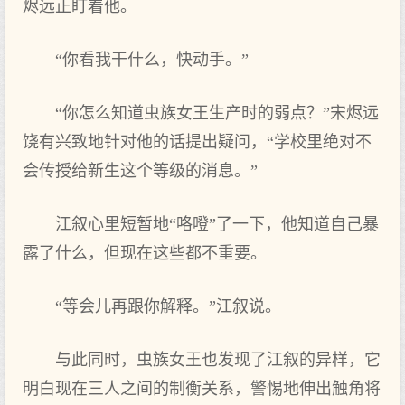
烬远正盯着他。
“你看我干什么，快动手。”
“你怎么知道虫族女王生产时的弱点？”宋烬远
饶有兴致地针对他的话提出疑问，“学校里绝对不
会传授给新生这个等级的消息。”
江叙心里短暂地“咯噔”了一下，他知道自己暴
露了什么，但现在这些都不重要。
“等会儿再跟你解释。”江叙说。
与此同时，虫族女王也发现了江叙的异样，它
明白现在三人之间的制衡关系，警惕地伸出触角将