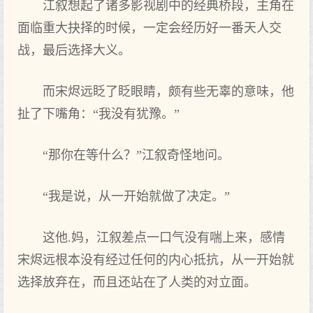
江叙想起了诸多影视剧中的经典桥段，主角在
面临重大抉择的时候，一定会经历好一番天人交
战，最后选择大义。
而宋烬远眨了眨眼睛，颇有些无辜的意味，他
扯了下嘴角：“我没有犹豫。”
“那你在等什么？”江叙奇怪地问。
“我是说，从一开始就做了决定。”
这他.妈，江叙差点一口气没有喘上来，感情
宋烬远根本没有经过任何的内心抵抗，从一开始就
选择放弃在，而且还站在了人类的对立面。