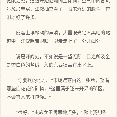
宽敞之处，通道开始逐渐向上倾斜，空气中的含氧
量愈加丰富，江叙抽空看了一眼宋烬远的脸色，较
刚才好了许多。
随着土壤松动的声响，大量眼光钻入黑暗的隧
道中，江叙眯着眼睛，跟着走上了一处开阔处。
说是开阔处，不如说是一望无际，目之所及全
是雪白色的盐碱一般的东西覆盖在土地上。
“你要找的地方。”宋烬远苍白这一张脸，望着
那些白花花的矿物，“这里属于还未开采的矿区，
不会有人来打搅你。”
“很好。”虫族女王满意地点头，“你比我想象