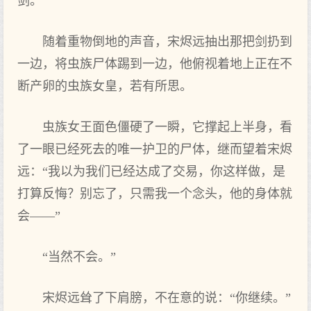
剑。
随着重物倒地的声音，宋烬远抽出那把剑扔到
一边，将虫族尸体踢到一边，他俯视着地上正在不
断产卵的虫族女皇，若有所思。
虫族女王面色僵硬了一瞬，它撑起上半身，看
了一眼已经死去的唯一护卫的尸体，继而望着宋烬
远：“我以为我们已经达成了交易，你这样做，是
打算反悔？别忘了，只需我一个念头，他的身体就
会——”
“当然不会。”
宋烬远耸了下肩膀，不在意的说：“你继续。”