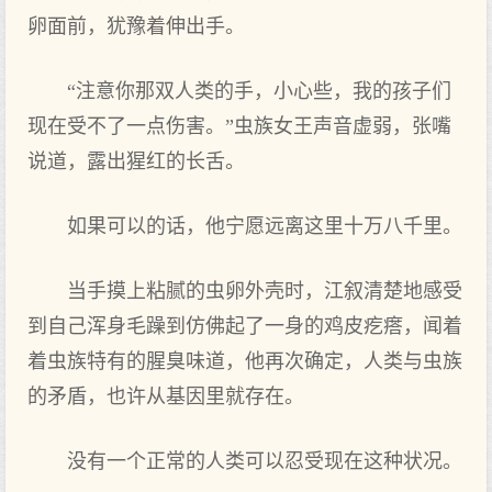
卵面前，犹豫着伸出手。
“注意你那双人类的手，小心些，我的孩子们
现在受不了一点伤害。”虫族女王声音虚弱，张嘴
说道，露出猩红的长舌。
如果可以的话，他宁愿远离这里十万八千里。
当手摸上粘腻的虫卵外壳时，江叙清楚地感受
到自己浑身毛躁到仿佛起了一身的鸡皮疙瘩，闻着
着虫族特有的腥臭味道，他再次确定，人类与虫族
的矛盾，也许从基因里就存在。
没有一个正常的人类可以忍受现在这种状况。