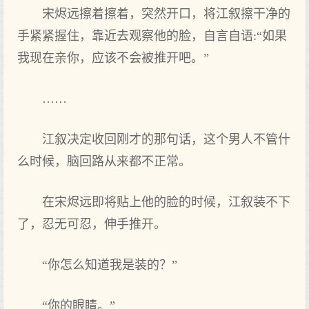
宋烬远擦着擦着，突然开口，将江叙擦干净的
手紧紧握住，靠近去观察他的脸，自言自语:“如果
我现在亲你，应该不会被推开吧。”
……
江叙决定收回刚才的那句话，这个男人不管什
么时候，脑回路从来都不正常。
在宋烬远即将贴上他的脸的时候，江叙装不下
了，忍无可忍，伸手推开。
“你怎么知道我是装的？”
“你的眼睛。”