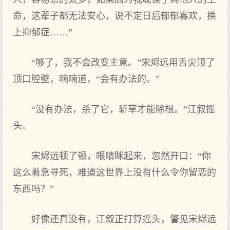
命，这辈子都无法安心，说不定日后郁郁寡欢，换
上抑郁症……”
“够了，我不会改变主意。”宋烬远用舌尖顶了
顶口腔壁，喃喃道，“会有办法的。”
“没有办法，杀了它，斩草才能除根。”江叙摇
头。
宋烬远顿了顿，眼睛眯起来，忽然开口：“你
这么着急寻死，难道这世界上没有什么令你留恋的
东西吗？”
好像还真没有，江叙正打算摇头，瞥见宋烬远