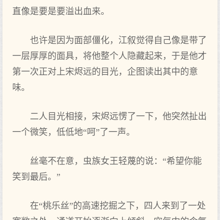
直像是要是要溢出血来。
也许是因为面部僵化，江叙觉得自己像是带了
一层厚厚的面具，将他整个人隐藏起来，于是他才
第一次正对上宋烬远的目光，企图读出其中的意
味。
二人目光相接，宋烬远愣了一下，他突然扯出
一个微笑，低低地“呵”了一声。
丝毫不在意，虫族女王轻蔑的说：“希望你能
笑到最后。”
在“桃乐丝”的高速挖掘之下，四人来到了一处