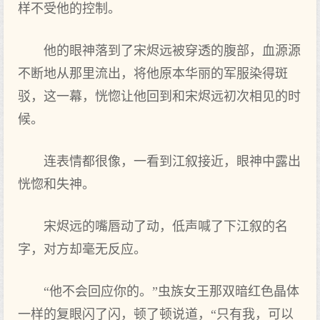
样不受他的控制。
他的眼神落到了宋烬远被穿透的腹部，血源源
不断地从那里流出，将他原本华丽的军服染得斑
驳，这一幕，恍惚让他回到和宋烬远初次相见的时
候。
连表情都很像，一看到江叙接近，眼神中露出
恍惚和失神。
宋烬远的嘴唇动了动，低声喊了下江叙的名
字，对方却毫无反应。
“他不会回应你的。”虫族女王那双暗红色晶体
一样的复眼闪了闪，顿了顿说道，“只有我，可以