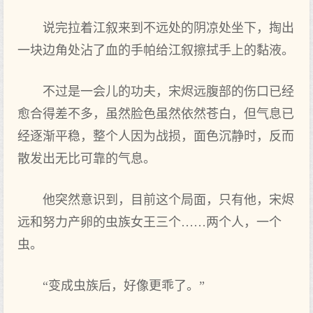
说完拉着江叙来到不远处的阴凉处坐下，掏出
一块边角处沾了血的手帕给江叙擦拭手上的黏液。
不过是一会儿的功夫，宋烬远腹部的伤口已经
愈合得差不多，虽然脸色虽然依然苍白，但气息已
经逐渐平稳，整个人因为战损，面色沉静时，反而
散发出无比可靠的气息。
他突然意识到，目前这个局面，只有他，宋烬
远和努力产卵的虫族女王三个……两个人，一个
虫。
“变成虫族后，好像更乖了。”