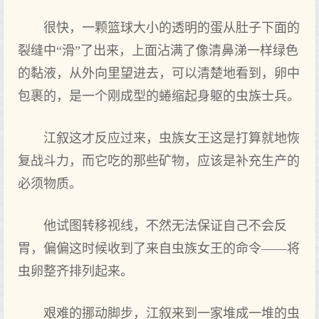
很快，一颗篮球大小的透明的蛋从肚子下面的
裂缝中“滑”了出来，上面沾满了像清鼻涕一样绿色
的黏液，从外向里望进去，可以清楚地看到，卵中
包裹的，是一个刚成型的蜷缩起身躯的虫族士兵。
江叙这才反应过来，虫族女王这是打算就地恢
复战斗力，而它吃的那些矿物，应该是补充生产的
必须物质。
他试图转移视线，不然无法保证自己不会反
胃，偏偏这时候收到了来自虫族女王的命令——将
虫卵整齐排列起来。
艰难的挪动脚步，江叙来到一家堆成一堆的虫