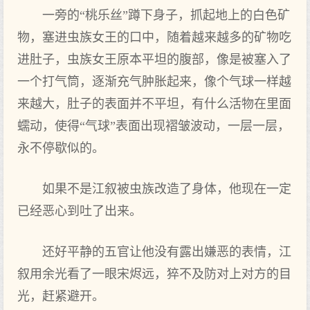
一旁的“桃乐丝”蹲下身子，抓起地上的白色矿
物，塞进虫族女王的口中，随着越来越多的矿物吃
进肚子，虫族女王原本平坦的腹部，像是被塞入了
一个打气筒，逐渐充气肿胀起来，像个气球一样越
来越大，肚子的表面并不平坦，有什么活物在里面
蠕动，使得“气球”表面出现褶皱波动，一层一层，
永不停歇似的。
如果不是江叙被虫族改造了身体，他现在一定
已经恶心到吐了出来。
还好平静的五官让他没有露出嫌恶的表情，江
叙用余光看了一眼宋烬远，猝不及防对上对方的目
光，赶紧避开。