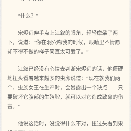
“什么？”
宋烬远伸手点上江叙的眼角，轻轻摩挲了两
下，说道：“你在洞穴吻我的时候，眼睛里不情愿
却不得不做的样子简直太可爱了。”
江叙已经没有心情去判断宋烬远的话，他僵硬
地扭头看着越来越多的虫卵说道：“现在就我们两
个，虫族女王在生产时，会暴露出一个缺点——只
要破坏它腹部的生殖腔，就可以对它造成致命的伤
害。”
他说这话时，没觉得什么不对，扭过头看到宋