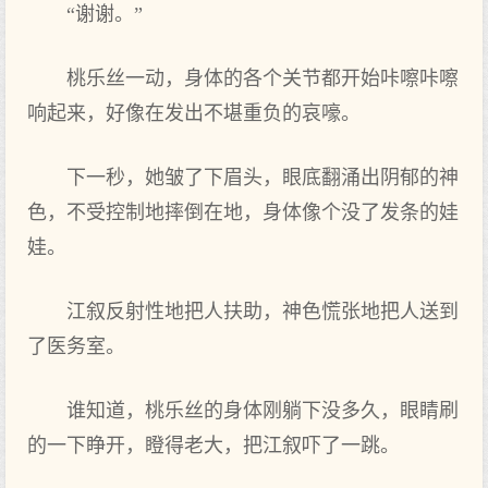
“谢谢。”
桃乐丝一动，身体的各个关节都开始咔嚓咔嚓
响起来，好像在发出不堪重负的哀嚎。
下一秒，她皱了下眉头，眼底翻涌出阴郁的神
色，不受控制地摔倒在地，身体像个没了发条的娃
娃。
江叙反射性地把人扶助，神色慌张地把人送到
了医务室。
谁知道，桃乐丝的身体刚躺下没多久，眼睛刷
的一下睁开，瞪得老大，把江叙吓了一跳。