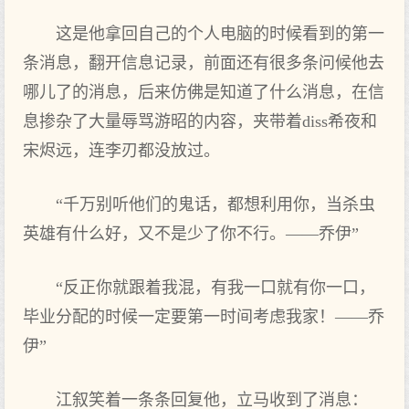
这是他拿回自己的个人电脑的时候看到的第一
条消息，翻开信息记录，前面还有很多条问候他去
哪儿了的消息，后来仿佛是知道了什么消息，在信
息掺杂了大量辱骂游昭的内容，夹带着diss希夜和
宋烬远，连李刃都没放过。
“千万别听他们的鬼话，都想利用你，当杀虫
英雄有什么好，又不是少了你不行。——乔伊”
“反正你就跟着我混，有我一口就有你一口，
毕业分配的时候一定要第一时间考虑我家！——乔
伊”
江叙笑着一条条回复他，立马收到了消息：