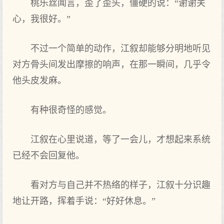
桃乐丝闻言，歪了歪头，僵硬的说：“谢谢关
心，我很好。”
不过一个简单的动作，江叙却能够分明地听见
对方骨头间发出摩擦的响声，在那一瞬间，几乎令
他头皮发麻。
有种很奇怪的感觉。
江叙在心里说道，等了一会儿，才想起来系统
已经不会回复他。
看对方与自己并不热络的样子，江叙十分识趣
地让开路，挥着手说：“好好休息。”