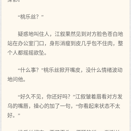
“桃乐丝？”
疑惑地叫住人，江叙果然见到对方脸色苍白地
站在办公室门口，身形消瘦到皮几乎包不住肉，整
个人都摇摇欲坠。
“什么事？”桃乐丝掀开嘴皮，没什么情绪波动
地问他。
“好久不见，你还好吗？”江叙皱着眉看对方发
乌的嘴唇，操心的加了一句，“你看起来状态不太
好。”