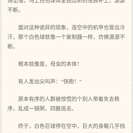
烧坠落，马上白色球体里钻出新的虫族补上，源源
不断。
面对这种诡异的现象，连空中的机甲也冒出冷
汗，那个白色球就像一个复制器一样，仿佛源源不
断。
根本就像是，母虫的本体！
有人发出尖叫声：“快跑！”
原本有序的人群被惊慌的个别人带着失去秩
序，乱成一锅粥，四散逃去。
终于，白色巨球停在空中，巨大的身躯几乎挡