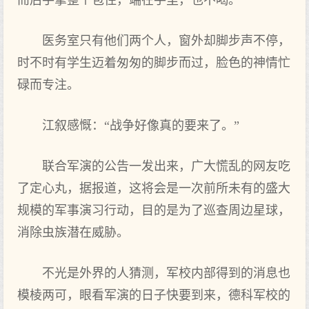
而后手掌整个包住，端在手里，也不喝。
医务室只有他们两个人，窗外却脚步声不停，
时不时有学生迈着匆匆的脚步而过，脸色的神情忙
碌而专注。
江叙感慨：“战争好像真的要来了。”
联合军演的公告一发出来，广大慌乱的网友吃
了定心丸，据报道，这将会是一次前所未有的盛大
规模的军事演习行动，目的是为了巡查周边星球，
消除虫族潜在威胁。
不光是外界的人猜测，军校内部得到的消息也
模棱两可，眼看军演的日子快要到来，德科军校的