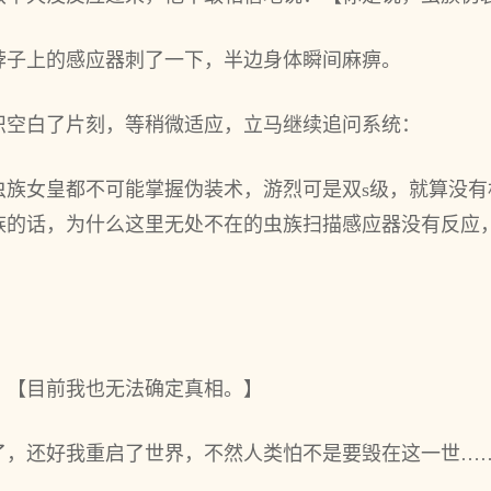
脖子上的感应器刺了一下，半边身体瞬间麻痹。
识空白了片刻，等稍微适应，立马继续追问系统：
虫族女皇都不可能掌握伪装术，游烈可是双s级，就算没有
族的话，为什么这里无处不在的虫族扫描感应器没有反应
：【目前我也无法确定真相。】
了，还好我重启了世界，不然人类怕不是要毁在这一世…