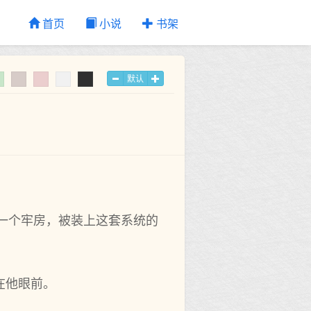
首页
小说
书架
默认
一个牢房，被装上这套系统的
在他眼前。