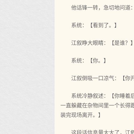
他话锋一转，急切地问道
系统：【看到了。】
江叙睁大眼睛：【是谁？
系统：【你。】
江叙倒吸一口凉气：【你
系统冷静叙述：【你睡着
一直躲藏在杂物间里一个长得
装完现场离开。】
这段话信息量太大了，江