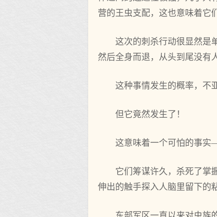
营的王虫支配，这也意味着它
这次的刺杀行动很显然是
然后全身而退，从头到尾没有
这种事情发生的概率，不
但它竟然发生了！
这意味着一个可怕的事实
它们筹谋许久，杀死了掌
伸出的触手探入人脑里留下的
东部军区一直以来对虫族