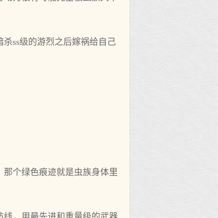
杀ss级的游烈之后嫁祸给自己
，那个绿色痕迹就是虫族身体里
防线，用最先进和重量级的武器