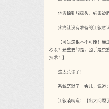
他震惊到想摇头，结果被
疼痛让没有准备的江叙意
【可是这根本不可能！连
秒杀？最重要的是，凶手是虫
技术？】
这太荒谬了！
系统沉默了一会儿，说道
江叙喃喃道：【出大问题