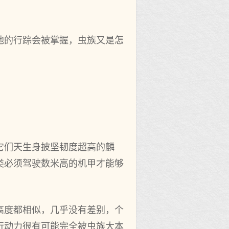
他的行踪会被掌握，虫族又是怎
它们天生身披坚韧度超高的麟
类必须驾驶数米高的机甲才能够
高度都相似，几乎没有差别，个
行动力很有可能完全被虫族大本