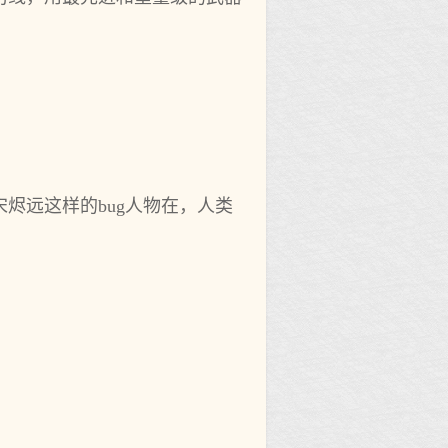
烬远这样的bug人物在，人类