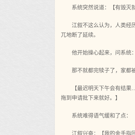
系统突然说道：【有毁灭
江叙不这么认为，人类经
兀地断了延续。
他开始操心起来，问系统
那不就都完犊子了，家都
【最迟明天下午会有结果
拖到申请批下来就好。】
系统难得语气缓和了点：
江叙兴奋：【我的金手指