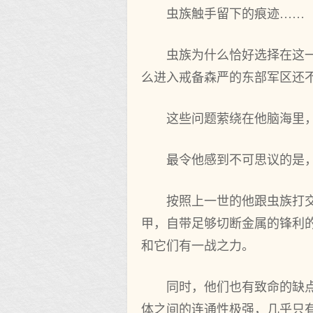
虫族触手留下的痕迹……
虫族为什么恰好选择在这
么进入戒备森严的东部军区还
这些问题萦绕在他脑海里
最令他感到不可思议的是
按照上一世的他跟虫族打
甲，自带足够切断金属的锋利
和它们有一战之力。
同时，他们也有致命的缺
体之间的连通性极强，几乎只