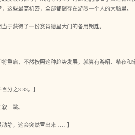
障，这些最高机密，全部都储存在游烈一个人的大脑里。
相当于获得了一份赛肯德星大门的备用钥匙。
。
将重启，不然按照这种趋势发展，就算有游昭、希夜和宋
分之3.33。】
江叙一跳。
没动静，这会突然冒出来……】