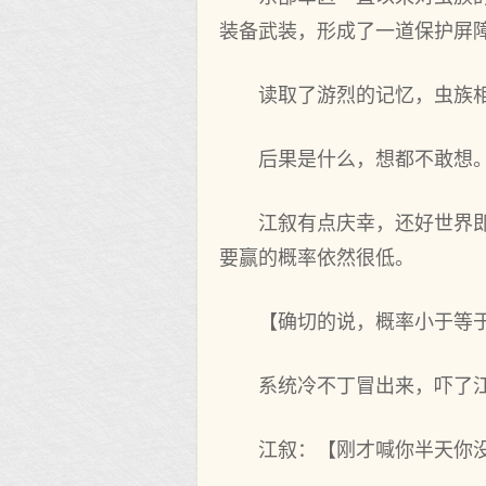
装备武装，形成了一道保护屏
读取了游烈的记忆，虫族
后果是什么，想都不敢想
江叙有点庆幸，还好世界即
要赢的概率依然很低。
【确切的说，概率小于等于百
系统冷不丁冒出来，吓了
江叙：【刚才喊你半天你