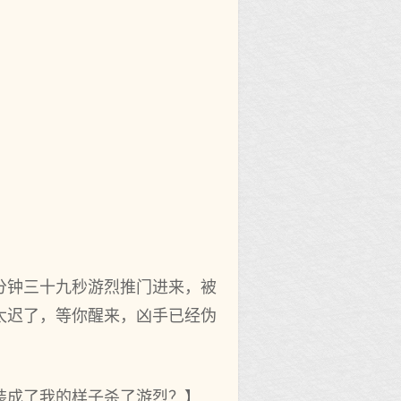
分钟三十九秒游烈推门进来，被
太迟了，等你醒来，凶手已经伪
装成了我的样子杀了游烈？】