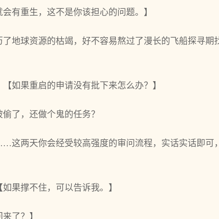
就会有重生，这不是你该担心的问题。】
历了地球资源的枯竭，好不容易熬过了漫长的飞船探寻期
：【如果重启的申请没有批下来怎么办？】
被偷了，还做个鬼的任务？
……这两天你会经受较高强度的审问流程，实话实话即可
【如果撑不住，可以告诉我。】
回来了？】