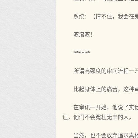
系统：【撑不住，我会在
滚滚滚！
******
所谓高强度的审问流程一
比起身体上的痛苦，这种
在审讯一开始，他说了实
证，他们不会冤枉无辜的人。
当然，也不会放弃追求真