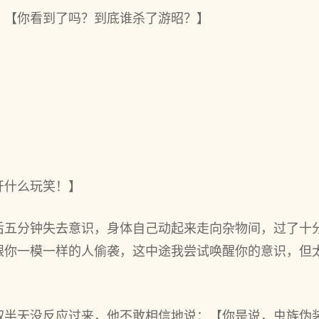
：【你看到了吗？到底谁杀了游昭？】
】
开什么玩笑！】
后五分钟失去意识，身体自己动起来走向杂物间，过了十
跟你一模一样的人偷袭，这中途我尝试唤醒你的意识，但
叙半天没反应过来，他不敢相信地说：【你是说，虫族伪