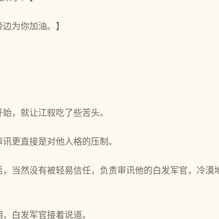
旁边为你加油。】
开始，就让江叙吃了些苦头。
审讯更直接是对他人格的压制。
话，当然没有被轻易信任，负责审讯他的白发军官，冷漠
相，白发军官接着说道。