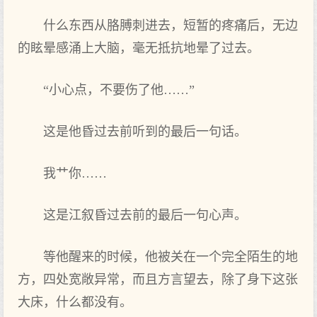
什么东西从胳膊刺进去，短暂的疼痛后，无边
的眩晕感涌上大脑，毫无抵抗地晕了过去。
“小心点，不要伤了他……”
这是他昏过去前听到的最后一句话。
我艹你……
这是江叙昏过去前的最后一句心声。
等他醒来的时候，他被关在一个完全陌生的地
方，四处宽敞异常，而且方言望去，除了身下这张
大床，什么都没有。