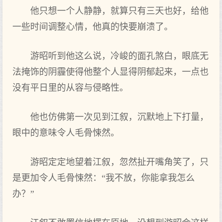
他只想一个人静静，就算只有三天也好，给他
一些时间调整心情，他真的快要崩溃了。
游昭听到他这么说，冷峻的面孔煞白，眼底无
法掩饰的阴霾使得他整个人显得阴郁起来，一点也
没有平日里的从容与侵略性。
他也仿佛第一次见到江叙，沉默地上下打量，
眼中的意味令人毛骨悚然。
游昭定定地望着江叙，忽然扯开嘴角笑了，只
是更加令人毛骨悚然：“我不放，你能拿我怎么
办？”