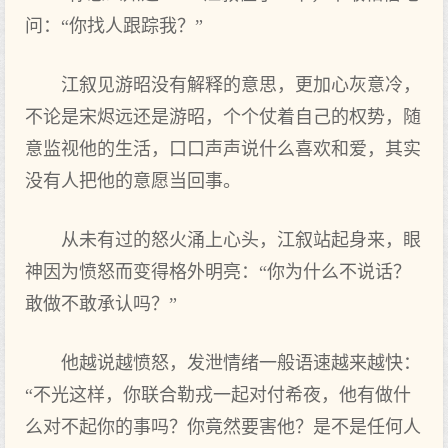
问：“你找人跟踪我？”
江叙见游昭没有解释的意思，更加心灰意冷，
不论是宋烬远还是游昭，个个仗着自己的权势，随
意监视他的生活，口口声声说什么喜欢和爱，其实
没有人把他的意愿当回事。
从未有过的怒火涌上心头，江叙站起身来，眼
神因为愤怒而变得格外明亮：“你为什么不说话？
敢做不敢承认吗？”
他越说越愤怒，发泄情绪一般语速越来越快：
“不光这样，你联合勒戎一起对付希夜，他有做什
么对不起你的事吗？你竟然要害他？是不是任何人