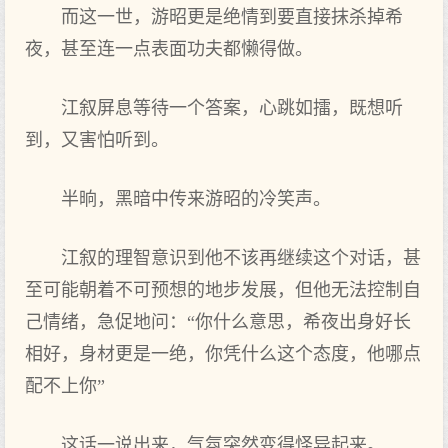
而这一世，游昭更是绝情到要直接抹杀掉希
夜，甚至连一点表面功夫都懒得做。
江叙屏息等待一个答案，心跳如擂，既想听
到，又害怕听到。
半晌，黑暗中传来游昭的冷笑声。
江叙的理智意识到他不该再继续这个对话，甚
至可能朝着不可预想的地步发展，但他无法控制自
己情绪，急促地问：“你什么意思，希夜出身好长
相好，身材更是一绝，你凭什么这个态度，他哪点
配不上你”
这话一说出来，气氛突然变得怪异起来。