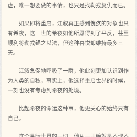
虚，唯一想要做的事情，也只是找勒戎复仇而已。
如果即将重启，江叙真正感到愧疚的对象也只
有希夜，这一世的希夜如他所愿得到了平反，甚至
顺利将勒戎绳之以法，但这种喜悦却维持最多三
天。
江叙急促地呼吸了一瞬，他此刻更加认识到作
为人类的自私，事实上，他选择重启世界的时候，
一刻也没有考虑到希夜的处境。
比起希夜的命运这种事，他更关心的始终只有
自己。
这个星际世界的一切，他从一开始就是不理不