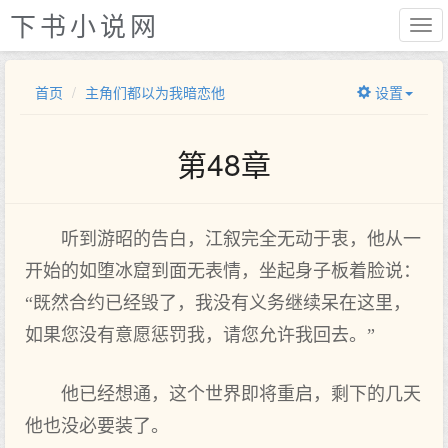
下书小说网
首页
主角们都以为我暗恋他
设置
第48章
听到游昭的告白，江叙完全无动于衷，他从一
开始的如堕冰窟到面无表情，坐起身子板着脸说：
“既然合约已经毁了，我没有义务继续呆在这里，
如果您没有意愿惩罚我，请您允许我回去。”
他已经想通，这个世界即将重启，剩下的几天
他也没必要装了。