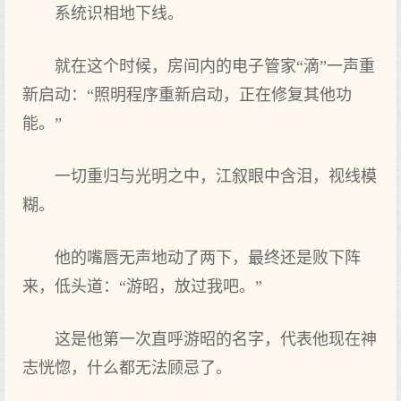
系统识相地下线。
就在这个时候，房间内的电子管家“滴”一声重
新启动：“照明程序重新启动，正在修复其他功
能。”
一切重归与光明之中，江叙眼中含泪，视线模
糊。
他的嘴唇无声地动了两下，最终还是败下阵
来，低头道：“游昭，放过我吧。”
这是他第一次直呼游昭的名字，代表他现在神
志恍惚，什么都无法顾忌了。