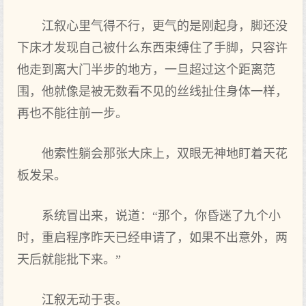
江叙心里气得不行，更气的是刚起身，脚还没
下床才发现自己被什么东西束缚住了手脚，只容许
他走到离大门半步的地方，一旦超过这个距离范
围，他就像是被无数看不见的丝线扯住身体一样，
再也不能往前一步。
他索性躺会那张大床上，双眼无神地盯着天花
板发呆。
系统冒出来，说道：“那个，你昏迷了九个小
时，重启程序昨天已经申请了，如果不出意外，两
天后就能批下来。”
江叙无动于衷。