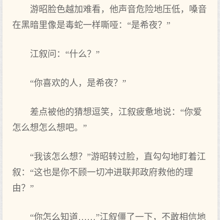
游昭脸色越加难看，他声音危险地压低，嗓音
在黑暗里像是毒蛇一样嘶哑：“是希夜？”
江叙问：“什么？”
“你喜欢的人，是希夜？”
差点被他的猜想逗笑，江叙疲惫地说：“你爱
怎么想怎么想吧。”
“我该怎么想？”游昭转过脸，直勾勾地盯着江
叙：“这也是你不顾一切冲进联邦政府救他的理
由？”
“你怎么知道……”江叙僵了一下，不敢相信地