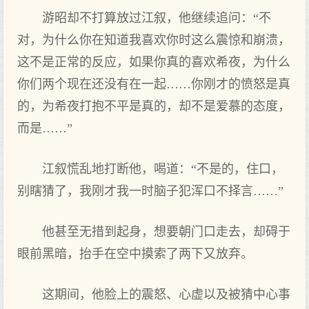
游昭却不打算放过江叙，他继续追问：“不
对，为什么你在知道我喜欢你时这么震惊和崩溃，
这不是正常的反应，如果你真的喜欢希夜，为什么
你们两个现在还没有在一起……你刚才的愤怒是真
的，为希夜打抱不平是真的，却不是爱慕的态度，
而是……”
江叙慌乱地打断他，喝道：“不是的，住口，
别瞎猜了，我刚才我一时脑子犯浑口不择言……”
他甚至无措到起身，想要朝门口走去，却碍于
眼前黑暗，抬手在空中摸索了两下又放弃。
这期间，他脸上的震怒、心虚以及被猜中心事