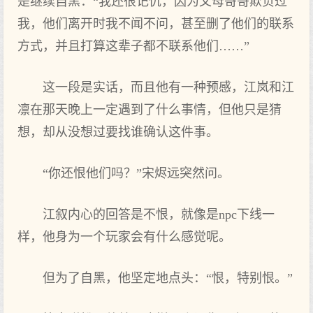
是继续自黑：“我还很记仇，因为父母哥哥欺负过
我，他们离开时我不闻不问，甚至删了他们的联系
方式，并且打算这辈子都不联系他们……”
这一段是实话，而且他有一种预感，江岚和江
凛在那天晚上一定遇到了什么事情，但他只是猜
想，却从没想过要找谁确认这件事。
“你还恨他们吗？”宋烬远突然问。
江叙内心的回答是不恨，就像是npc下线一
样，他身为一个玩家会有什么感觉呢。
但为了自黑，他坚定地点头：“恨，特别恨。”