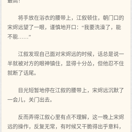
最高！
将手放在浴衣的腰带上，江叙顿住，朝门口的
宋烬远望了一眼，谨慎地开口：“我要洗澡了，能
不能……”
江叙发现自己面对宋烬远的时候，话总是说一
半就被对方的眼神镇住，显得十分怂，但他忍不住
就断了话尾。
目光短暂地停在江叙的腰带上，宋烬远沉默了
一会儿，关门出去。
反而弄得江叙心里有点不理解，这一晚上宋烬
远的操作，反复无常，有时候又干脆得出乎意料，