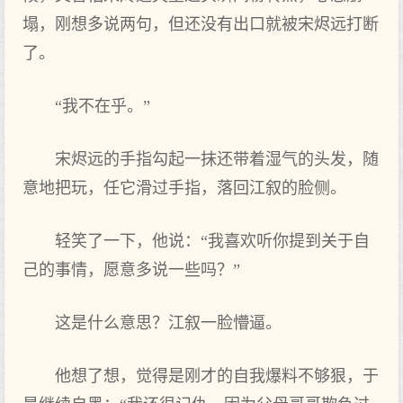
塌，刚想多说两句，但还没有出口就被宋烬远打断
了。
“我不在乎。”
宋烬远的手指勾起一抹还带着湿气的头发，随
意地把玩，任它滑过手指，落回江叙的脸侧。
轻笑了一下，他说：“我喜欢听你提到关于自
己的事情，愿意多说一些吗？”
这是什么意思？江叙一脸懵逼。
他想了想，觉得是刚才的自我爆料不够狠，于