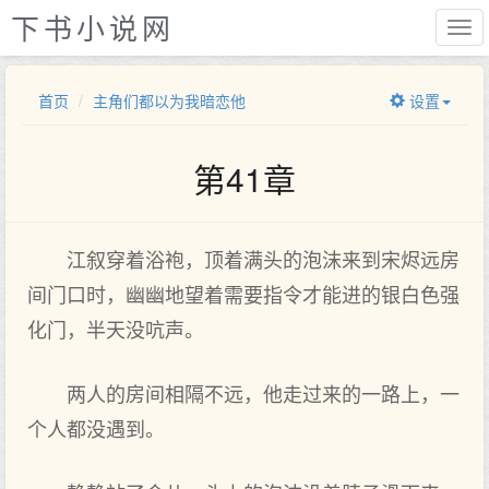
下书小说网
首页
主角们都以为我暗恋他
设置
第41章
江叙穿着浴袍，顶着满头的泡沫来到宋烬远房
间门口时，幽幽地望着需要指令才能进的银白色强
化门，半天没吭声。
两人的房间相隔不远，他走过来的一路上，一
个人都没遇到。