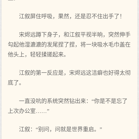
江叙屏住呼吸，果然，还是忍不住出手了！
宋烬远蹲下身子，和江叙平视半晌，突然伸手
勾起他湿漉漉的发尾捏了捏，将一块吸水毛巾盖在
他头上，轻轻揉搓起来。
江叙的第一反应是，宋烬远这洁癖也好得太彻
底了。
一直没吭的系统突然钻出来：“你是不是忘了
上次办公室……”
江叙：“别问，问就是世界重启。”