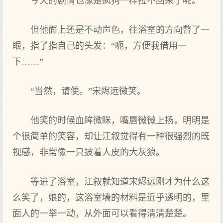
今天的剧情也像是疯狗一样拉不回来了呢。
但他面上还是不动声色，往浴室的方向瞥了一
眼，指了指自己的头发：“呃，方便我借用一
下……”
“当然，请便。”宋烬远微笑。
他笑的时候血眸微眯，嘴唇微微上扬，明明是
个很简单的笑容，却让江叙觉得有一种很强烈的既
视感，非常像一只披着人皮的大灰狼。
等进了浴室，江叙就知道宋烬远刚才为什么这
么笑了，娘的，这浴室墙的材料是近乎透明的，里
面人的一举一动，从外面可以看得清清楚楚。