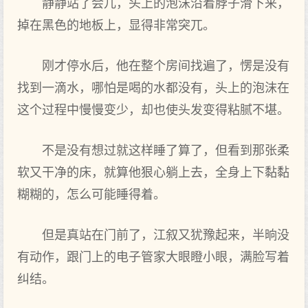
静静站了会儿，头上的泡沫沿着脖子滑下来，
掉在黑色的地板上，显得非常突兀。
刚才停水后，他在整个房间找遍了，愣是没有
找到一滴水，哪怕是喝的水都没有，头上的泡沫在
这个过程中慢慢变少，却也使头发变得粘腻不堪。
不是没有想过就这样睡了算了，但看到那张柔
软又干净的床，就算他狠心躺上去，全身上下黏黏
糊糊的，怎么可能睡得着。
但是真站在门前了，江叙又犹豫起来，半晌没
有动作，跟门上的电子管家大眼瞪小眼，满脸写着
纠结。