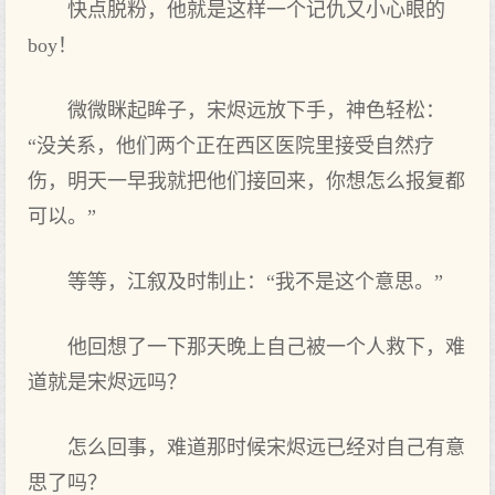
快点脱粉，他就是这样一个记仇又小心眼的
boy！
微微眯起眸子，宋烬远放下手，神色轻松：
“没关系，他们两个正在西区医院里接受自然疗
伤，明天一早我就把他们接回来，你想怎么报复都
可以。”
等等，江叙及时制止：“我不是这个意思。”
他回想了一下那天晚上自己被一个人救下，难
道就是宋烬远吗？
怎么回事，难道那时候宋烬远已经对自己有意
思了吗？