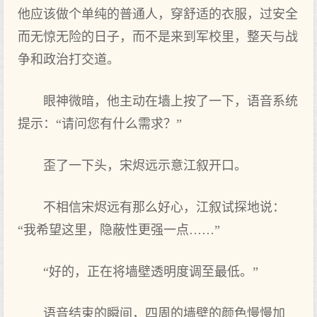
他应该做个单纯的普通人，穿舒适的衣服，过安全
而无惊无险的日子，而不是来到军校里，整天与战
争和政治打交道。
眼神微暗，他主动在墙上按了一下，语音系统
提示：“请问您有什么需求？”
歪了一下头，宋烬远示意江叙开口。
不相信宋烬远有那么好心，江叙试探地说：
“我希望这里，隐蔽性更强一点……”
“好的，正在将墙壁透明度调至最低。”
语音结束的瞬间，四周的墙壁的颜色慢慢加