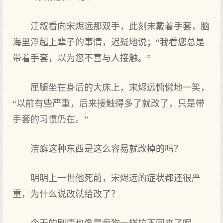
江叙看向宋烬远那双手，此刻未戴着手套，脑
海里浮起上辈子的事情，迟疑地说；“我看您总是
带着手套，以为您不喜与人接触。”
屈腿坐在身后的大床上，宋烬远慵懒地一笑，
“以前有些严重，后来接触得多了就改了，只是带
手套的习惯仍在。”
洁癖这种东西是这么容易就改掉的吗？
明明上一世他死前，宋烬远的症状都还很严
重，为什么说改就给改了？