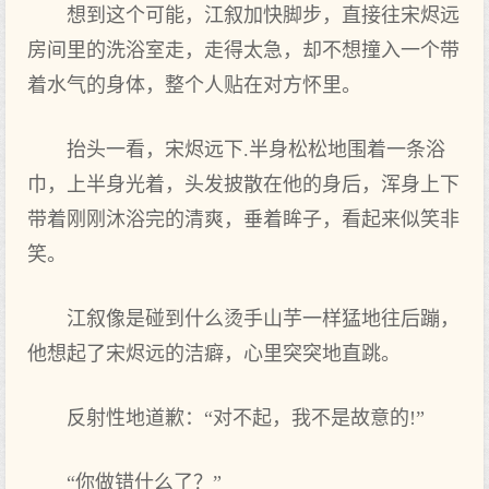
想到这个可能，江叙加快脚步，直接往宋烬远
房间里的洗浴室走，走得太急，却不想撞入一个带
着水气的身体，整个人贴在对方怀里。
抬头一看，宋烬远下.半身松松地围着一条浴
巾，上半身光着，头发披散在他的身后，浑身上下
带着刚刚沐浴完的清爽，垂着眸子，看起来似笑非
笑。
江叙像是碰到什么烫手山芋一样猛地往后蹦，
他想起了宋烬远的洁癖，心里突突地直跳。
反射性地道歉：“对不起，我不是故意的!”
“你做错什么了？”