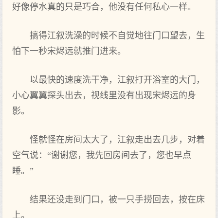
好像停水真的只是巧合，他没有任何私心一样。
搞得江叙洗澡的时候不自觉地往门口望去，生
怕下一秒宋烬远就推门进来。
以最快的速度洗干净，江叙打开浴室的大门，
小心翼翼探头出去，视线里没有出现宋烬远的身
影。
怪就怪在房间太大了，江叙走出去几步，对着
空气说：“谢谢您，我先回房间去了，您也早点
睡。”
结果还没走到门口，被一只手捞回去，按在床
上。