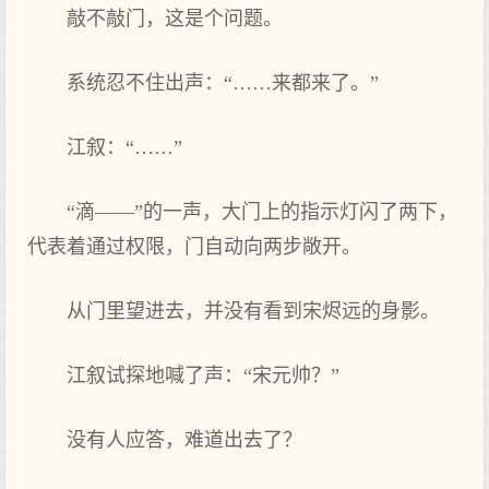
敲不敲门，这是个问题。
系统忍不住出声：“……来都来了。”
江叙：“……”
“滴——”的一声，大门上的指示灯闪了两下，
代表着通过权限，门自动向两步敞开。
从门里望进去，并没有看到宋烬远的身影。
江叙试探地喊了声：“宋元帅？”
没有人应答，难道出去了？