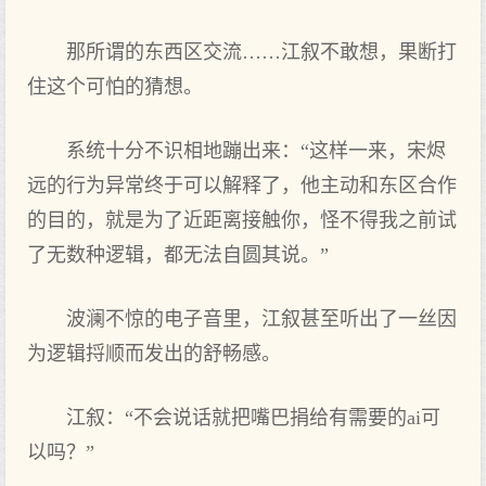
那所谓的东西区交流……江叙不敢想，果断打
住这个可怕的猜想。
系统十分不识相地蹦出来：“这样一来，宋烬
远的行为异常终于可以解释了，他主动和东区合作
的目的，就是为了近距离接触你，怪不得我之前试
了无数种逻辑，都无法自圆其说。”
波澜不惊的电子音里，江叙甚至听出了一丝因
为逻辑捋顺而发出的舒畅感。
江叙：“不会说话就把嘴巴捐给有需要的ai可
以吗？”