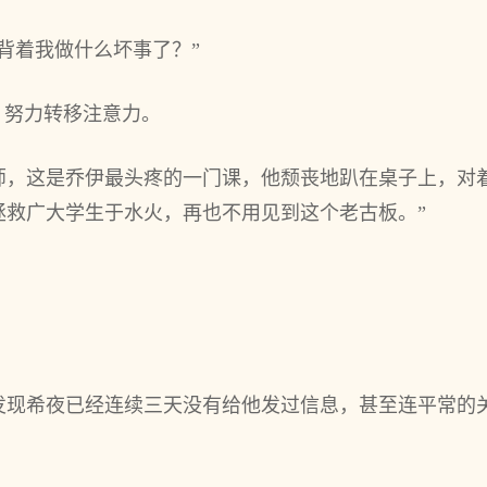
背着我做什么坏事了？”
，努力转移注意力。
师，这是乔伊最头疼的一门课，他颓丧地趴在桌子上，对
拯救广大学生于水火，再也不用见到这个老古板。”
发现希夜已经连续三天没有给他发过信息，甚至连平常的