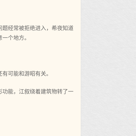
问题经常被拒绝进入，希夜知道
意一个地方。
还有可能和游昭有关。
形功能，江叙绕着建筑物转了一