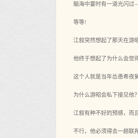
脑海中霎时有一道光闪过
等等!
江叙突然想起了那天在游
他终于想起了为什么会觉
这个人就是当年怂恿希夜
为什么游昭会私下接见他
江叙有种不好的预感，而
不行，他必须得去一趟联