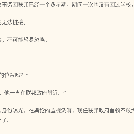
急事务回联邦已经一个多星期，期间一次也没有回过学校
也无法链接。
接，不可能轻易忽略。
的位置吗？”
，他一直在联邦政府附近。”
的身份曝光，在舆论的监视洗啊，现任联邦政府首领不敢
胆子。