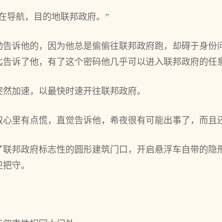
在导航，目的地联邦政府。”
动告诉他的，因为他总是偷偷往联邦政府跑，却碍于身份
匙告诉了他，有了这个密码他几乎可以进入联邦政府的任
突然加速，以最快时速开往联邦政府。
叙心里有点慌，直觉告诉他，希夜很有可能出事了，而且
了联邦政府标志性的圆形建筑门口，开启悬浮车自带的隐
卫把守。