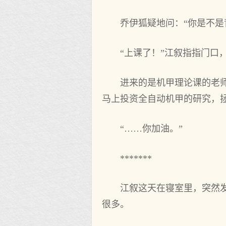
乔伊狐疑地问：“你是不是
“上课了！”江叙指指门口
进来的是机甲理论课的老
马上投资全自动机甲的研究，
“……你加油。”
*******
江叙这天在寝室里，突然
很多。