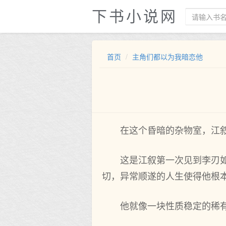
下书小说网
首页
主角们都以为我暗恋他
在这个昏暗的杂物室，江
这是江叙第一次见到李刃
切，异常顺遂的人生使得他根
他就像一块性质稳定的稀