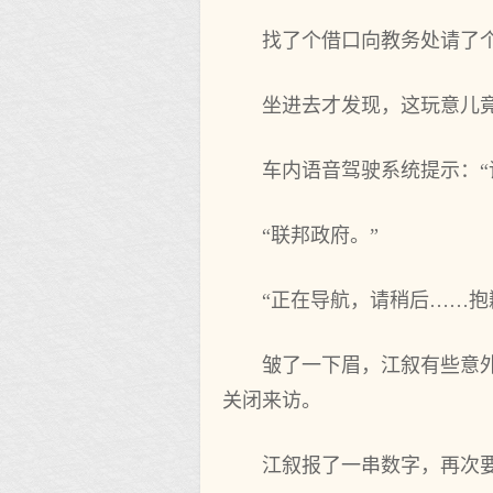
找了个借口向教务处请了
坐进去才发现，这玩意儿
车内语音驾驶系统提示：“
“联邦政府。”
“正在导航，请稍后……抱
皱了一下眉，江叙有些意
关闭来访。
江叙报了一串数字，再次要