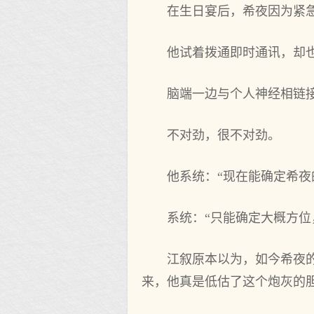
在生日宴后，希夜因为紧
他试着拨通即时通讯，却
脑端一边与个人神经相链
不对劲，很不对劲。
他系统：“现在能确定希夜
系统：“只能确定大概方位
江叙原本以为，如今希夜
来，他真是低估了这个炮灰的