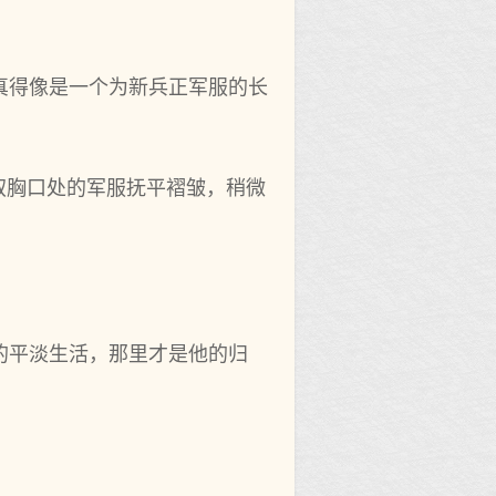
真得像是一个为新兵正军服的长
叙胸口处的军服抚平褶皱，稍微
的平淡生活，那里才是他的归