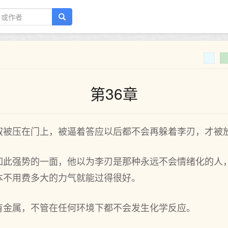
第36章
叙被压在门上，被逼着答应以后都不会再躲着李刃，才被
如此强势的一面，他以为李刃是那种永远不会情绪化的人
本不用费多大的力气就能过得很好。
有金属，不管在任何环境下都不会发生化学反应。