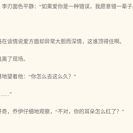
李刃面色平静：“如果爱你是一种错误，我愿意错一辈子
。
格在谈情说爱方面却异常大胆而深情，这谁顶得住啊。
逃离了现场。
地望着他：“你怎么去这么久？”
……”
奇，乔伊仔细地观察，“不对，你的耳朵怎么红了？”