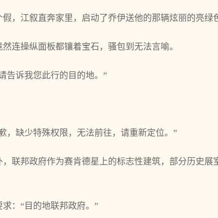
个假，江叙直奔家里，启动了乔伊送他的那辆炫丽的亮绿
竟然连操纵面板都镶着宝石，骚包到无法言喻。
请告诉我您此行的目的地。”
歉，缺少特殊权限，无法前往，请重新定位。”
外，联邦政府作为赛肯德星上的标志性建筑，部分历史展
求：“目的地联邦政府。”