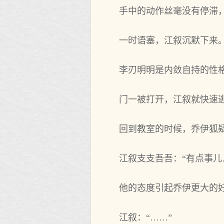
手中的动作丝毫没有停滞，
一时语塞，江叙沉默下来
李刃明明是内敛自持的性
门一被打开，江叙就快速
回到教室的时候，乔伊狐疑
江叙支支吾吾：“有点事儿
他的态度引起乔伊更大的好
江叙：“……”