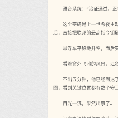
语音系统：“验证通过，正
这个密码是上一世希夜主
后，直接把联邦的最高指令钥
悬浮车平稳地升空，而后
看着窗外飞驰的风景，江
不出五分钟，他已经到达
圈，看到关键位置都有数个守
目光一沉，果然出事了。