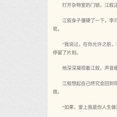
打开杂物室的门锁，江叙
江叙身子僵硬了一下，李
官。
“我说过，在你允许之前
停留了片刻。
他深深凝视着江叙，声音缓
江叙想起自己终究会回到
宿。
“如果，爱上我是你人生做