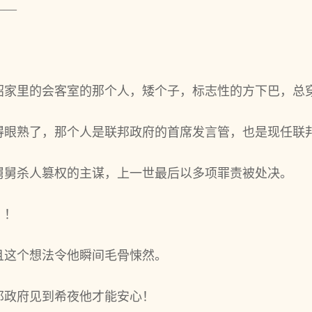
——
昭家里的会客室的那个人，矮个子，标志性的方下巴，总
得眼熟了，那个人是联邦政府的首席发言管，也是现任联
舅舅杀人篡权的主谋，上一世最后以多项罪责被处决。
？！
且这个想法令他瞬间毛骨悚然。
邦政府见到希夜他才能安心！