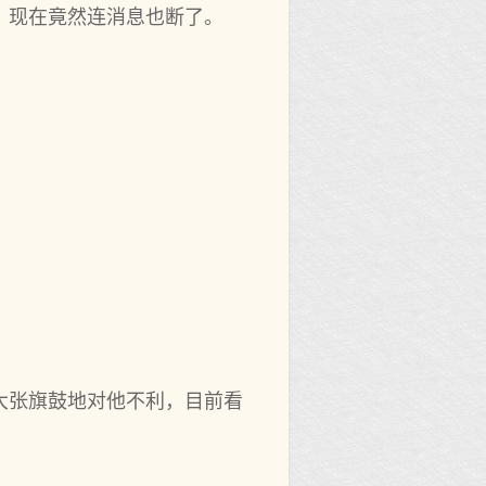
，现在竟然连消息也断了。
大张旗鼓地对他不利，目前看