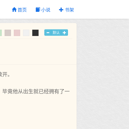
首页
小说
书架
默认
放开。
，毕竟他从出生就已经拥有了一