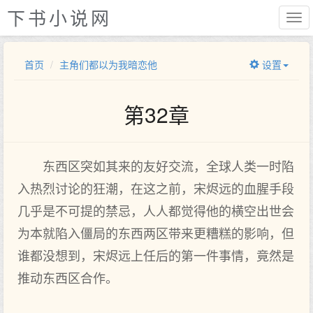
下书小说网
首页
主角们都以为我暗恋他
设置
第32章
东西区突如其来的友好交流，全球人类一时陷
入热烈讨论的狂潮，在这之前，宋烬远的血腥手段
几乎是不可提的禁忌，人人都觉得他的横空出世会
为本就陷入僵局的东西两区带来更糟糕的影响，但
谁都没想到，宋烬远上任后的第一件事情，竟然是
推动东西区合作。