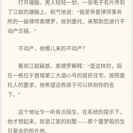
打开端脑，男人轻轻一划，一张电子名片传到
了江叙的端脑上，和气地说：“我是帝星律师事务
所的一级律师奥德罗，收到委托，来帮助您进行不
动产交接。”
不动产，他哪儿来的不动产？
看到江叙疑惑，奥德罗解释：“是这样的，现
在一栋位于首城第三大道65号的居民住宅，按照委
托人的要求，他希望这栋房子可以转到你的名
下。”
这个地址乍一听有点陌生，在系统的提示下，
他才想起来，就是江家的别墅——那个噩梦般的生
日宴会的所在地。