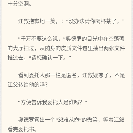
十分空洞。
江叙抱歉地一笑，：“没办法请你喝杯茶了。”
“千万不要这么说，”奥德罗的目光中在空荡荡
的大厅扫过，从随身的皮质文件包里抽出两张文件
推过去，“请您确认一下。”
看到委托人那一栏是匿名，江叙疑惑了，不是
江父转给他的吗？
“方便告诉我委托人是谁吗？”
奥德罗露出一个“恕难从命”的微笑，等着江叙
看完委托书。