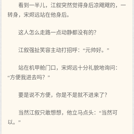
看到一半儿，江叙突然觉得身后凉飕飕的，一
转身，宋烬远站在他身后。
这人怎么走路一点动静都没有的？
江叙强扯笑容主动打招呼：“元帅好。”
站在机甲舱门口，宋烬远十分礼貌地询问：
“方便我进去吗？”
要是说不方便，你是不是就不进来了？
当然江叙只敢想想，他立马点头：“当然可
以。”