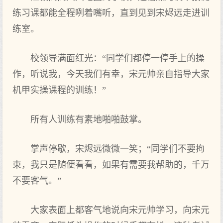
练习课都能全程咧着嘴听，直到见到宋烬远走进训
练室。
校领导满面红光：“同学们都停一停手上的操
作，听说我，今天我们有幸，宋元帅亲自指导大家
机甲实操课程的训练！”
所有人训练有素地啪啪鼓掌。
掌声停歇，宋烬远微微一笑；“同学们不要拘
束，我只是随便看看，如果有需要我帮助的，千万
不要客气。”
大家表面上都客气地说向宋元帅学习，向宋元