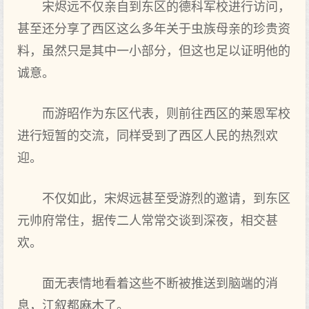
宋烬远不仅亲自到东区的德科军校进行访问，
甚至还分享了西区这么多年关于虫族母亲的珍贵资
料，虽然只是其中一小部分，但这也足以证明他的
诚意。
而游昭作为东区代表，则前往西区的莱恩军校
进行短暂的交流，同样受到了西区人民的热烈欢
迎。
不仅如此，宋烬远甚至受游烈的邀请，到东区
元帅府常住，据传二人常常交谈到深夜，相交甚
欢。
面无表情地看着这些不断被推送到脑端的消
息，江叙都麻木了。