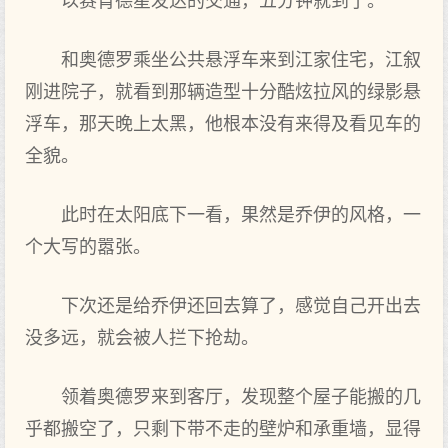
以赛肯德星发达的交通，五分钟就到了。
和奥德罗乘坐公共悬浮车来到江家住宅，江叙
刚进院子，就看到那辆造型十分酷炫拉风的绿影悬
浮车，那天晚上太黑，他根本没有来得及看见车的
全貌。
此时在太阳底下一看，果然是乔伊的风格，一
个大写的嚣张。
下次还是给乔伊还回去算了，感觉自己开出去
没多远，就会被人拦下抢劫。
领着奥德罗来到客厅，发现整个屋子能搬的几
乎都搬空了，只剩下带不走的壁炉和承重墙，显得