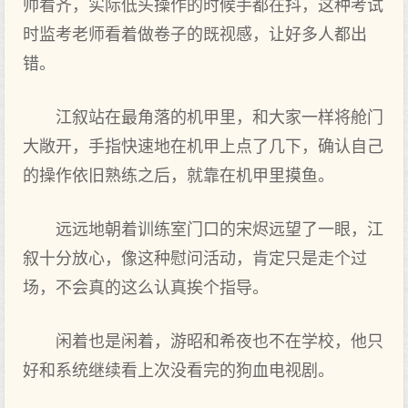
帅看齐，实际低头操作的时候手都在抖，这种考试
时监考老师看着做卷子的既视感，让好多人都出
错。
江叙站在最角落的机甲里，和大家一样将舱门
大敞开，手指快速地在机甲上点了几下，确认自己
的操作依旧熟练之后，就靠在机甲里摸鱼。
远远地朝着训练室门口的宋烬远望了一眼，江
叙十分放心，像这种慰问活动，肯定只是走个过
场，不会真的这么认真挨个指导。
闲着也是闲着，游昭和希夜也不在学校，他只
好和系统继续看上次没看完的狗血电视剧。