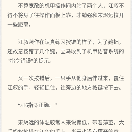
不算宽敞的机甲操作间内站了两个人，江叙不
得不将身子往操作面板上靠，才勉强和宋烬远拉开
一些距离。
江叙装作在认真练习按键的样子，为了藏拙，
还故意按错了几个键，立马收到了机甲语音系统的
“指令错误”的提示。
又一次按错后，一只手从他身后伸过来，覆住
江叙的手，轻轻捉住，往旁边的地方按键按下去。
“a16指令正确。”
宋烬远的体温较常人来说偏低，带着薄茧，大