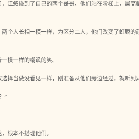
口，江叙碰到了自己的两个哥哥。他们站在阶梯上，居高
，两个人长相一模一样，为区分二人，他们改变了虹膜的
着一模一样的嘲讽的笑。
叙选择当做没看见一样，刚准备从他们旁边经过，就听到
？”
伐，根本不搭理他们。