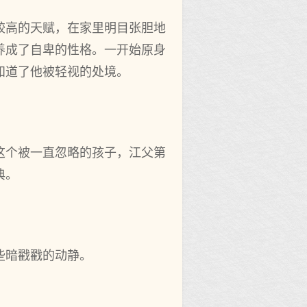
较高的天赋，在家里明目张胆地
养成了自卑的性格。一开始原身
知道了他被轻视的处境。
这个被一直忽略的孩子，江父第
典。
些暗戳戳的动静。