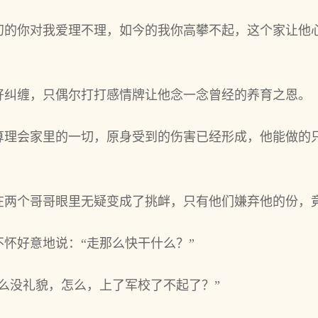
初的你对我爱理不理，如今的我你高攀不起，这个家让他
好纠缠，只偶尔打打感情牌让他念一念曾经的养育之恩。
算理会家里的一切，原身受到的伤害已经形成，他能做的
在两个哥哥眼里无疑变成了挑衅，只有他们嫌弃他的份，
怀好意地说：“走那么快干什么？”
么没礼貌，怎么，上了军校了不起了？”