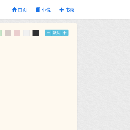
首页
小说
书架
默认