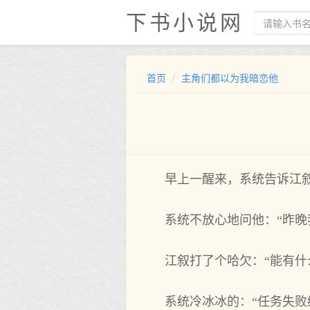
下书小说网
首页
主角们都以为我暗恋他
早上一醒来，系统告诉江
系统不放心地问他：“昨晚
江叙打了个哈欠：“能有什
系统冷冰冰的：“任务失败