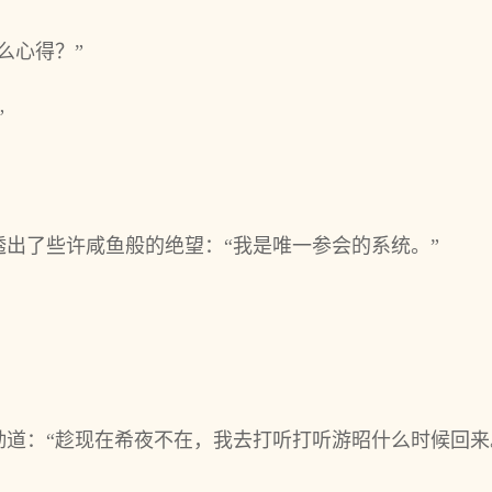
么心得？”
”
出了些许咸鱼般的绝望：“我是唯一参会的系统。”
道：“趁现在希夜不在，我去打听打听游昭什么时候回来