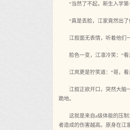
“当然了不起，新生入学第
“真是丢脸，江家竟然出了
江叙面无表情，听着他们一
脸色一变，江凛冷笑：“看
江岚更是狞笑道：“哥，看
江叙正欲开口，突然大脑
跪地。
这就是来自a级体能的压
者造成的伤害越高。原身在江