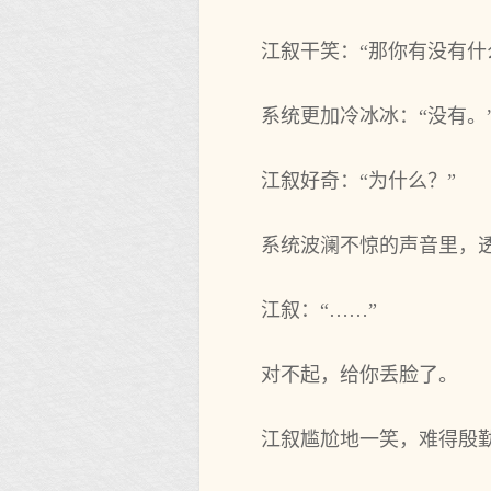
江叙干笑：“那你有没有什
系统更加冷冰冰：“没有。
江叙好奇：“为什么？”
系统波澜不惊的声音里，透
江叙：“……”
对不起，给你丢脸了。
江叙尴尬地一笑，难得殷勤