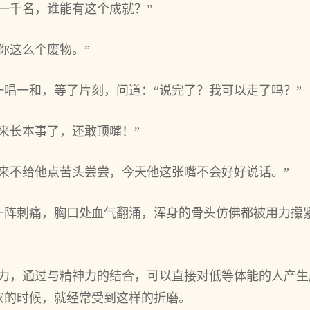
一千名，谁能有这个成就？”
你这么个废物。”
唱一和，等了片刻，问道：“说完了？我可以走了吗？”
来长本事了，还敢顶嘴！”
来不给他点苦头尝尝，今天他这张嘴不会好好说话。”
一阵刺痛，胸口处血气翻涌，浑身的骨头仿佛都被用力攥
制力，通过与精神力的结合，可以直接对低等体能的人产
家的时候，就经常受到这样的折磨。