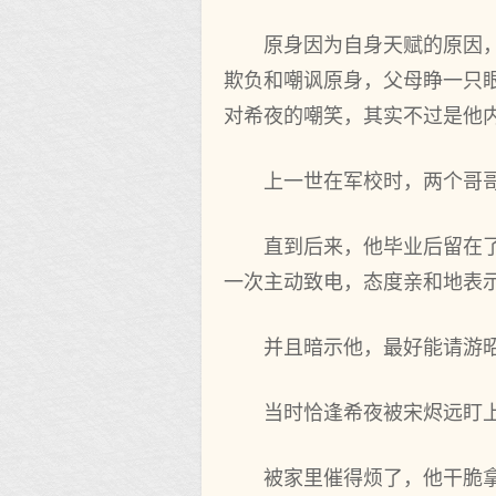
原身因为自身天赋的原因
欺负和嘲讽原身，父母睁一只
对希夜的嘲笑，其实不过是他
上一世在军校时，两个哥
直到后来，他毕业后留在
一次主动致电，态度亲和地表
并且暗示他，最好能请游
当时恰逢希夜被宋烬远盯
被家里催得烦了，他干脆