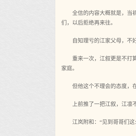
全信的内容大概就是，当
们，以后拒绝再来往。
自知理亏的江家父母，不
重来一次，江叙更是不打
家庭。
但他这个不理会的态度，
上前推了一把江叙，江凛不
江岚附和：“见到哥哥们这