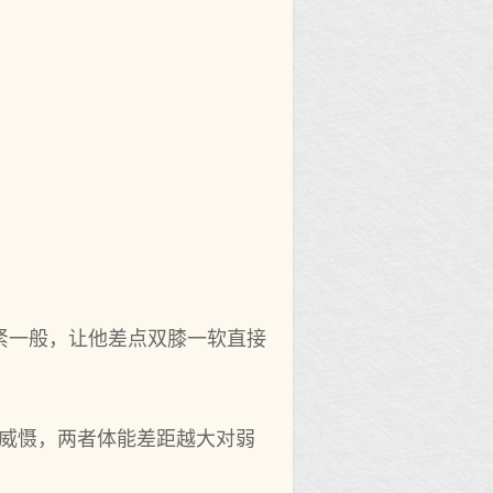
紧一般，让他差点双膝一软直接
生威慑，两者体能差距越大对弱