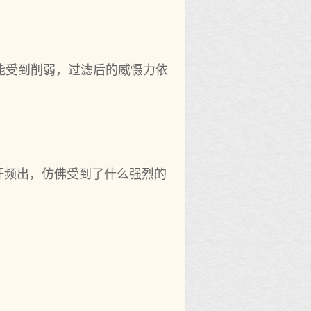
能受到削弱，过滤后的威慑力依
汗频出，仿佛受到了什么强烈的