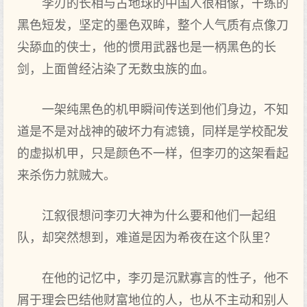
李刃的长相与古地球的中国人很相像，干练的
黑色短发，坚定的墨色双眸，整个人气质有点像刀
尖舔血的侠士，他的惯用武器也是一柄黑色的长
剑，上面曾经沾染了无数虫族的血。
一架纯黑色的机甲瞬间传送到他们身边，不知
道是不是对战神的破坏力有滤镜，同样是学校配发
的虚拟机甲，只是颜色不一样，但李刃的这架看起
来杀伤力就贼大。
江叙很想问李刃大神为什么要和他们一起组
队，却突然想到，难道是因为希夜在这个队里？
在他的记忆中，李刃是沉默寡言的性子，他不
屑于理会巴结他财富地位的人，也从不主动和别人