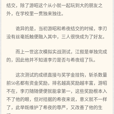
结交，除了游昭这个从小就一起玩到大的朋友之
外，在学校里一贯独来独往。
诡异的是，当初游昭和希夜结交的时候，李刃
没有丝毫抵触便融入其中，三人很快成为了好友。
而上一世这次模拟实战测试，江叙是单独完成
的，因此他并不知道李刃是否与希夜组了队。
这次测试的成绩直接与奖学金挂钩，斩杀数量
前50名都有资金奖励，排名越高奖励越丰富，游昭
不在，李刃随随便便就能拿第一，这些奖励根本入
不了他的眼，但对拮据的希夜来说，意义就不一样
了，此举既维护了希夜的尊严，又改善了他的生