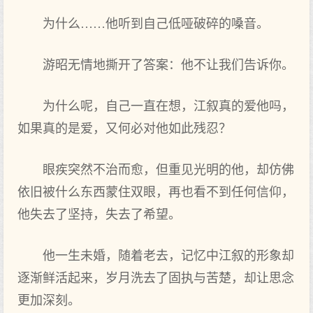
为什么……他听到自己低哑破碎的嗓音。
游昭无情地撕开了答案：他不让我们告诉你。
为什么呢，自己一直在想，江叙真的爱他吗，
如果真的是爱，又何必对他如此残忍？
眼疾突然不治而愈，但重见光明的他，却仿佛
依旧被什么东西蒙住双眼，再也看不到任何信仰，
他失去了坚持，失去了希望。
他一生未婚，随着老去，记忆中江叙的形象却
逐渐鲜活起来，岁月洗去了固执与苦楚，却让思念
更加深刻。