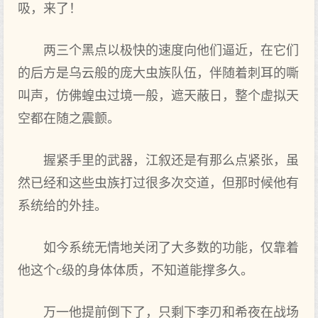
吸，来了！
两三个黑点以极快的速度向他们逼近，在它们
的后方是乌云般的庞大虫族队伍，伴随着刺耳的嘶
叫声，仿佛蝗虫过境一般，遮天蔽日，整个虚拟天
空都在随之震颤。
握紧手里的武器，江叙还是有那么点紧张，虽
然已经和这些虫族打过很多次交道，但那时候他有
系统给的外挂。
如今系统无情地关闭了大多数的功能，仅靠着
他这个c级的身体体质，不知道能撑多久。
万一他提前倒下了，只剩下李刃和希夜在战场