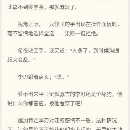
此拿不到奖学金，那就麻烦了。
犹豫之际，一只修长的手出现在操作面板时，
毫不留情地选择全选——果断一键拒绝。
希夜收回手，淡笑道：“人多了，到时候沟通
起来会乱。”
李刃跟着点头；“嗯。”
看不出来平日沉默寡言的李刃还是个舔狗，他
说什么你都答应，被他看穿了吧！
越加肯定李刃对江叙感情不一般，这种情况