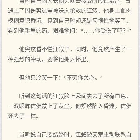
当时自己因为长期失眠去接受阶段性治疗，却
遇上了因伤势过重被送入抢救的江叙，他身上血肉
模糊意识昏沉，见到自己时却还是习惯性地笑了，
看到他手里的药，艰难地问：“……你受伤了吗？”
他突然看不懂江叙了，同时，他竟然产生了一
种强烈的冲动，要将他拥入怀里。
但他只冷笑一下：“不劳你关心。”
听到这句话的江叙脸上瞬间失去了所有血色，
一双眼眸仿佛蒙上了灰尘，他颓然陷入昏迷，仿佛
死去了一样。
当听说自己要结婚时，江叙破天荒主动联系自