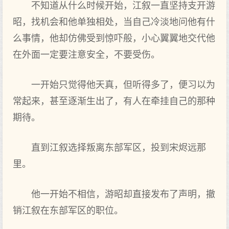
不知道从什么时候开始，江叙一直坚持支开游
昭，找机会和他单独相处，当自己冷淡地问他有什
么事情，他却仿佛受到惊吓般，小心翼翼地交代他
在外面一定要注意安全，不要受伤。
一开始只觉得他天真，但听得多了，便习以为
常起来，甚至逐渐生出了，有人在牵挂自己的那种
期待。
直到江叙选择叛离东部军区，投到宋烬远那
里。
他一开始不相信，游昭却直接发布了声明，撤
销江叙在东部军区的职位。