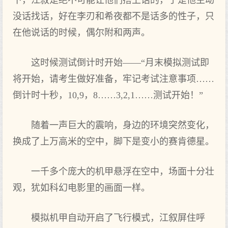
下，江叙是绝不可能让他们搭上话的，于是他主动
没话找话，好在李刃和希夜都不是话多的性子，只
在他说话的时候，偶尔附和两声。
这时候测试倒计时开始——“月末模拟测试即
将开始，请考生做好准备，牢记考试注意事项……
倒计时十秒，10,9，8……3,2,1……测试开始！”
随着一声巨大的震响，身边的环境突然变化，
换成了上万高米的空中，脚下是变小的赛肯德星。
一千多个庞大的机甲悬浮在空中，场面十分壮
观，犹如科幻电影里的画面一样。
模拟机甲自动开启了飞行模式，江叙屏住呼