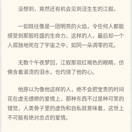
没想到，竟然还有机会见到活生生的江叙。
一如既往像是一团明亮的火焰，令任何人都能
感受到那股旺盛的生命力，这样的人，最后却一个
人孤独地死在了宇宙之中，如同一朵凋零的花。
无数个午夜梦回，江叙那双红褐色的眼睛，仿
佛含着滚烫的泪水，也灼烧了他的心。
他原以为像他这样的人，绝不会把宝贵的时间
花在虚无缥缈的爱情上，那种东西不过是种可笑的
错觉，人类骨子里的虚伪和自私就意味着，这世上
不可能有绝对忠贞的爱情。