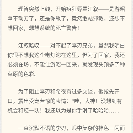
理智突然上线，开始疯狂辱骂江叙——是游昭
拿不动刀了，还是你飘了，竟然敢站邪教，还想不
想回家，想想系统的死亡警告！
江叙暗叹——对不起了李刃兄弟，虽然我明白
你很不想我这个电灯泡在这里，但为了回家，我还
必须在场，不能让游昭一回来，就发现头顶多了种
草原的色彩。
为了阻止李刃和希夜有过多交谈，他抢先开
口，露出受宠若惊的表情：“哇，大神！没想到有
机会和您一队！我还以为是你手滑了哈哈哈……
一直沉默不语的李刃，眼中复杂的神色一闪而