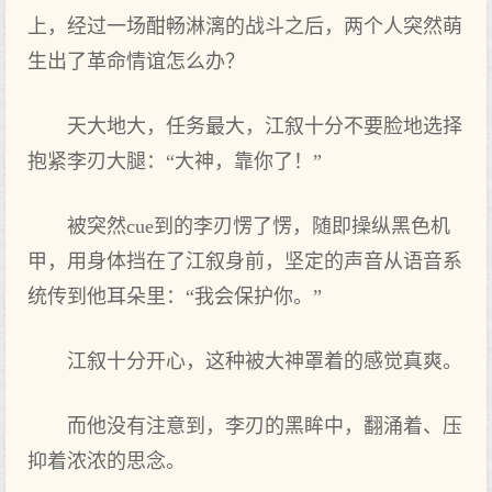
上，经过一场酣畅淋漓的战斗之后，两个人突然萌
生出了革命情谊怎么办？
天大地大，任务最大，江叙十分不要脸地选择
抱紧李刃大腿：“大神，靠你了！”
被突然cue到的李刃愣了愣，随即操纵黑色机
甲，用身体挡在了江叙身前，坚定的声音从语音系
统传到他耳朵里：“我会保护你。”
江叙十分开心，这种被大神罩着的感觉真爽。
而他没有注意到，李刃的黑眸中，翻涌着、压
抑着浓浓的思念。