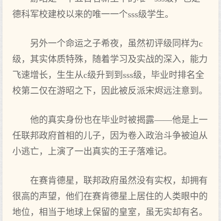
德科军校建校以来的唯一一个sss级学生。
另外一个命运之子希夜，虽然初评级同样为c
级，其实体质特殊，随着学习及实战的深入，能力
飞速增长，生生从c级升到到sss级，毕业时排名全
校第二仅在游昭之下，因此被反派宋烬远注意到。
他的真实身份也在毕业时被揭露——他是上一
任联邦政府首相的儿子，因为卷入政治斗争被迫从
小逃亡，上演了一出真实的王子落难记。
在赛肯德星，联邦政府虽然没有实权，却拥有
很高的声望，他们在赛肯德星上居住的人类眼中的
地位，相当于地球上保留的皇室，虽无实却有名。