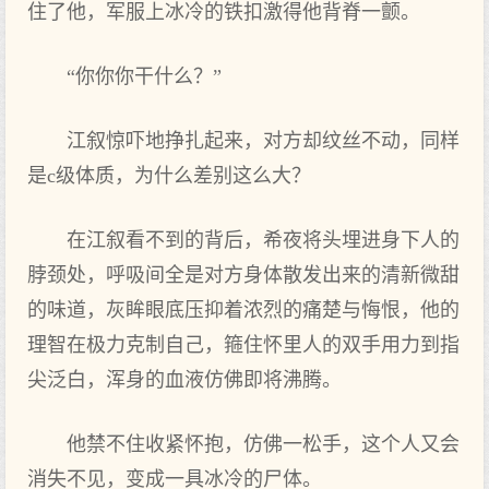
住了他，军服上冰冷的铁扣激得他背脊一颤。
“你你你干什么？”
江叙惊吓地挣扎起来，对方却纹丝不动，同样
是c级体质，为什么差别这么大？
在江叙看不到的背后，希夜将头埋进身下人的
脖颈处，呼吸间全是对方身体散发出来的清新微甜
的味道，灰眸眼底压抑着浓烈的痛楚与悔恨，他的
理智在极力克制自己，箍住怀里人的双手用力到指
尖泛白，浑身的血液仿佛即将沸腾。
他禁不住收紧怀抱，仿佛一松手，这个人又会
消失不见，变成一具冰冷的尸体。