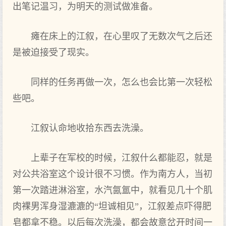
出笔记温习，为明天的测试做准备。
瘫在床上的江叙，在心里叹了无数次气之后还
是被迫接受了现实。
同样的任务再做一次，怎么也会比第一次轻松
些吧。
江叙认命地收拾东西去洗澡。
上辈子在军校的时候，江叙什么都能忍，就是
对公共浴室这个设计很不习惯。作为南方人，当初
第一次踏进淋浴室，水汽氤氲中，就看见几十个肌
肉裸男浑身湿漉漉的“坦诚相见”，江叙差点吓得肥
皂都拿不稳。以后每次洗澡，都会故意岔开时间一