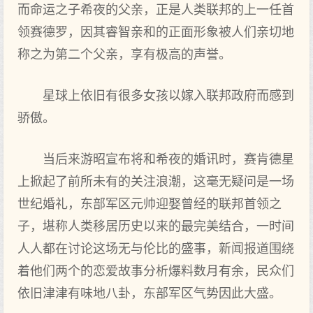
而命运之子希夜的父亲，正是人类联邦的上一任首
领赛德罗，因其睿智亲和的正面形象被人们亲切地
称之为第二个父亲，享有极高的声誉。
星球上依旧有很多女孩以嫁入联邦政府而感到
骄傲。
当后来游昭宣布将和希夜的婚讯时，赛肯德星
上掀起了前所未有的关注浪潮，这毫无疑问是一场
世纪婚礼，东部军区元帅迎娶曾经的联邦首领之
子，堪称人类移居历史以来的最完美结合，一时间
人人都在讨论这场无与伦比的盛事，新闻报道围绕
着他们两个的恋爱故事分析爆料数月有余，民众们
依旧津津有味地八卦，东部军区气势因此大盛。