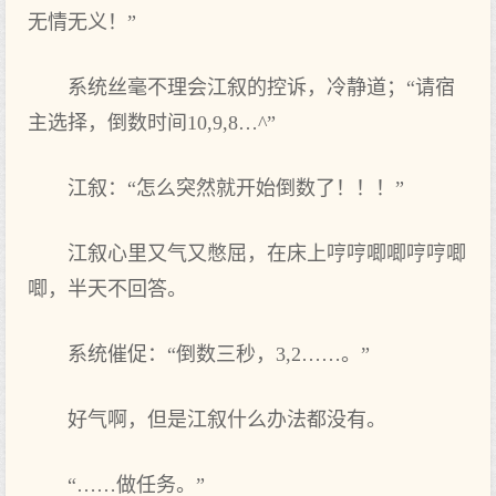
无情无义！”
系统丝毫不理会江叙的控诉，冷静道；“请宿
主选择，倒数时间10,9,8…^”
江叙：“怎么突然就开始倒数了！！！”
江叙心里又气又憋屈，在床上哼哼唧唧哼哼唧
唧，半天不回答。
系统催促：“倒数三秒，3,2……。”
好气啊，但是江叙什么办法都没有。
“……做任务。”