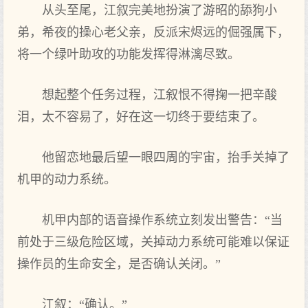
从头至尾，江叙完美地扮演了游昭的舔狗小
弟，希夜的操心老父亲，反派宋烬远的倔强属下，
将一个绿叶助攻的功能发挥得淋漓尽致。
想起整个任务过程，江叙恨不得掬一把辛酸
泪，太不容易了，好在这一切终于要结束了。
他留恋地最后望一眼四周的宇宙，抬手关掉了
机甲的动力系统。
机甲内部的语音操作系统立刻发出警告：“当
前处于三级危险区域，关掉动力系统可能难以保证
操作员的生命安全，是否确认关闭。”
江叙：“确认。”