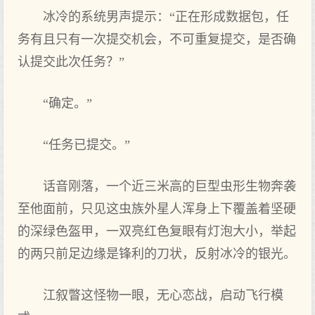
冰冷的系统男声提示：“正在形成数据包，任
务有且只有一次提交机会，不可重复提交，是否确
认提交此次任务？”
“确定。”
“任务已提交。”
话音刚落，一个近三米高的巨型虫形生物奔袭
至他面前，只见这虫族外星人浑身上下覆盖着坚硬
的深绿色盔甲，一双亮红色复眼有灯泡大小，举起
的两只前足边缘是锋利的刀状，反射冰冷的银光。
江叙瞥这怪物一眼，无心恋战，启动飞行模