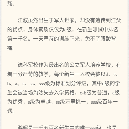
痛。
江叙虽然出生于军人世家，却没有遗传到江父
的优点，身体素质仅仅为c级，在新生测试中排名
第一千名。一天严苛的训练下来，免不了腰酸背
痛。
德科军校作为最出名的公立军人培养学校，有
着十分严苛的教学，每个新生一入校会被以d、c、
b、a、s、ss、sss级为标准划分评级，其中d级的学
生会被当场淘汰失去入学资格，c-b级为普通，a级
为优秀，s级为卓越，ss级万里挑一，sss级百年一
遇。
游昭是一千五百名新生中的唯一sss级，也是