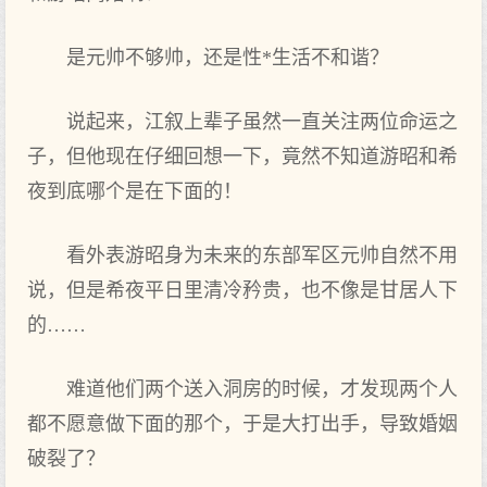
是元帅不够帅，还是性*生活不和谐？
说起来，江叙上辈子虽然一直关注两位命运之
子，但他现在仔细回想一下，竟然不知道游昭和希
夜到底哪个是在下面的！
看外表游昭身为未来的东部军区元帅自然不用
说，但是希夜平日里清冷矜贵，也不像是甘居人下
的……
难道他们两个送入洞房的时候，才发现两个人
都不愿意做下面的那个，于是大打出手，导致婚姻
破裂了？