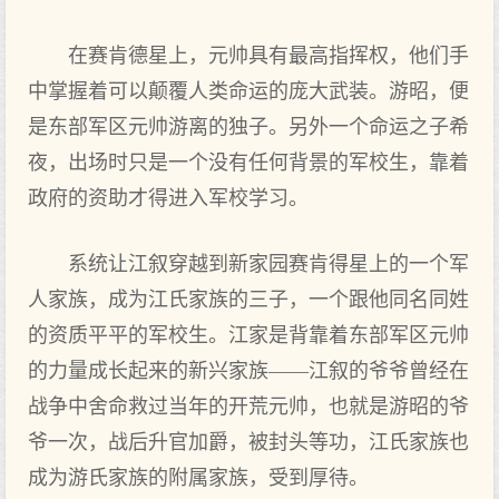
在赛肯德星上，元帅具有最高指挥权，他们手
中掌握着可以颠覆人类命运的庞大武装。游昭，便
是东部军区元帅游离的独子。另外一个命运之子希
夜，出场时只是一个没有任何背景的军校生，靠着
政府的资助才得进入军校学习。
系统让江叙穿越到新家园赛肯得星上的一个军
人家族，成为江氏家族的三子，一个跟他同名同姓
的资质平平的军校生。江家是背靠着东部军区元帅
的力量成长起来的新兴家族——江叙的爷爷曾经在
战争中舍命救过当年的开荒元帅，也就是游昭的爷
爷一次，战后升官加爵，被封头等功，江氏家族也
成为游氏家族的附属家族，受到厚待。