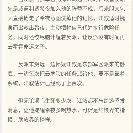
先是威逼利诱希夜加入他的阵营不成，后来胆大包
天直接掳走了希夜意图洗掉他的记忆，江叙适时挺
身而出救出希夜，主动牺牲自己代为执行危险任
务，同时还绞尽脑汁缠着反派，让反派没有时间再
去霍霍命运之子。
反派宋烬远一边怀疑江叙是东部军区派来的卧
底，一边每次把最危险的任务派给他，要不是靠着
系统，江叙估计已经死了上百次。
但无论濒临生死多少次，江叙都不忘给游昭发
消息，让他提醒希夜多喝热水，可谓是红娘界的楷
模，助攻界的榜样。