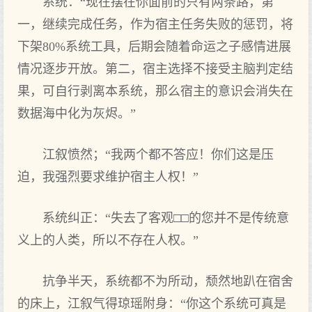
系统：“现在摆在你面前的只有两条路，第
一，继续完成任务，作为宿主任务失败的惩罚，将
下架80%系统工具，后期会随着命运之子感情进展
情况逐步开放。第二，宿主选择不接受主脑判定结
果，可自行剥离本系统，那么宿主的意识会消失在
数据海中化为灰烬。”
江叙愤然；“我两个都不答应！你们这是压
迫，我强烈要求维护宿主人权！”
系统纠正：“失去了客观□□的您并不是传统意
义上的人类，所以不存在人权。”
抗争半天，系统都不为所动，颓然地趴在宿舍
的床上，江叙气得琼瑶附身：“你这个系统可真是