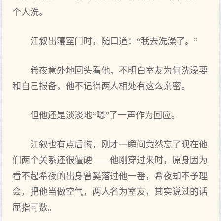
个人洗。
江叙出寝室门时，随口道：“我去洗澡了。”
希夜意外地回头看他，不明白室友为何洗澡要
和自己报备，他不记得两人相处有这么亲密。
但他还是淡淡地“嗯”了一声作为回应。
江叙也有点后悔，刚才一瞬间竟然忘了现在他
们两个关系还很僵硬——他刚穿过来时，原身因为
看不起希夜的出身曾奚落过他一番，希夜却不予理
会，把他当做空气，两人名为室友，其实说过的话
屈指可数。