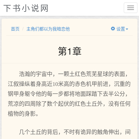
下书小说网
首页
主角们都以为我暗恋他
设置
第1章
浩瀚的宇宙中，一颗土红色荒芜星球的表面，
江叙操纵着身高近10米高的赤色机甲前进，沉重的
钢甲身躯令他的每一步都将地面踩踏下去半公分，
荒凉的四周除了数个起伏的红色土丘外，没有任何
植物的身影。
几个土丘的背后，不时有诡异的触角伸出，间