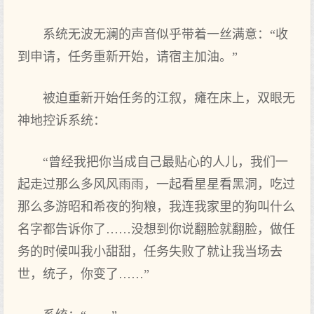
系统无波无澜的声音似乎带着一丝满意：“收
到申请，任务重新开始，请宿主加油。”
被迫重新开始任务的江叙，瘫在床上，双眼无
神地控诉系统：
“曾经我把你当成自己最贴心的人儿，我们一
起走过那么多风风雨雨，一起看星星看黑洞，吃过
那么多游昭和希夜的狗粮，我连我家里的狗叫什么
名字都告诉你了……没想到你说翻脸就翻脸，做任
务的时候叫我小甜甜，任务失败了就让我当场去
世，统子，你变了……”