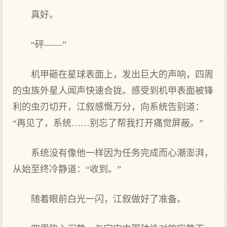
真好。
“砰——”
机甲砸在星球表面上，发出巨大的声响，四周
的虫族外星人闻声快速合拢。感受到机甲表面被锋
利的虫刃切开，江叙感慨万分，向系统告别道：
“再见了，系统……别忘了帮我打开痛觉屏蔽。”
系统没有像他一样因为任务完成而心潮澎湃，
从始至终冷静道：“收到。”
随着眼前白光一闪，江叙做好了准备。