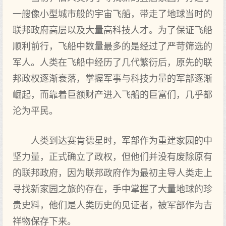
一艘像小型城市般的宇宙飞船，带走了地球当时的
联邦政府高层以及大量高科技人才。为了保证飞船
顺利前行，飞船中数量最多的是经过了严苛筛选的
军人。人类在飞船中经历了几代繁衍后，原先的联
邦政权逐渐衰落，掌握军事与科技力量的军部逐渐
崛起，而靠着巨额财产进入飞船的巨富们，几乎都
沦为平民。
人类到达赛肯德星时，军部作为重建家园的中
坚力量，正式确立了政权，但他们并没有废除原有
的联邦政府，因为联邦政府作为最初主导人类走上
寻找新家园之旅的存在，手中掌握了大量地球的珍
贵史料，他们是人类历史的见证者，被军部作为吉
祥物保存下来。