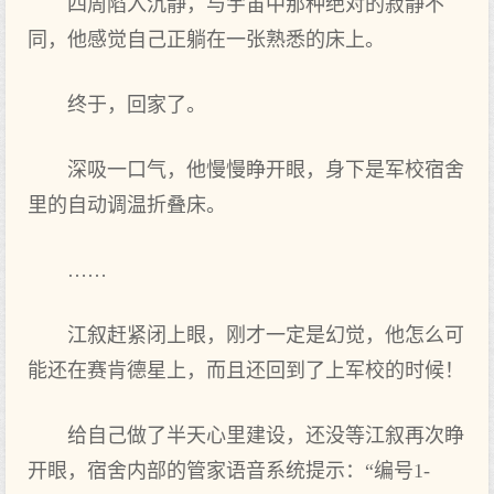
四周陷入沉静，与宇宙中那种绝对的寂静不
同，他感觉自己正躺在一张熟悉的床上。
终于，回家了。
深吸一口气，他慢慢睁开眼，身下是军校宿舍
里的自动调温折叠床。
……
江叙赶紧闭上眼，刚才一定是幻觉，他怎么可
能还在赛肯德星上，而且还回到了上军校的时候！
给自己做了半天心里建设，还没等江叙再次睁
开眼，宿舍内部的管家语音系统提示：“编号1-