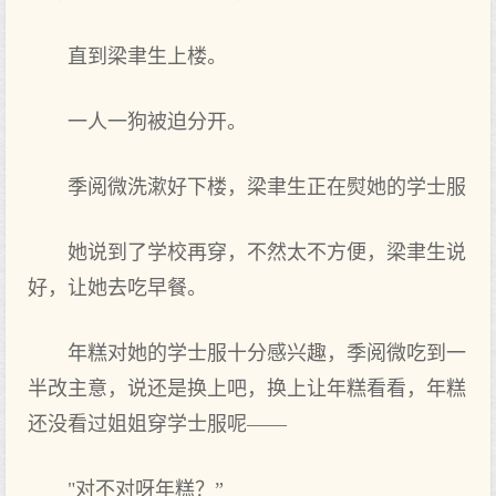
直到梁聿生上楼。
一人一狗被迫分开。
季阅微洗漱好下楼，梁聿生正在熨她的学士服
她说到了学校再穿，不然太不方便，梁聿生说
好，让她去吃早餐。
年糕对她的学士服十分感兴趣，季阅微吃到一
半改主意，说还是换上吧，换上让年糕看看，年糕
还没看过姐姐穿学士服呢——
"对不对呀年糕？”