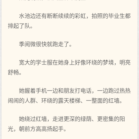
水池边还有断断续续的彩虹，拍照的毕业生都
排起了队。
季阅微很快就跑走了。
宽大的学士服在她身上好像环绕的梦境，明亮
舒畅。
她握着手机一边和朋友打电话，一边跑过热热
闹闹的人群、环绕的露天楼梯、一整面的红墙。
她绕过红墙，走进更深的绿荫、更密集的阳
光，朝前方高高扬起手。