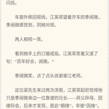
闪烁。
车窗外移回视线，江英菲望着开车的季阅微，
季阅微感觉到，同她对视。
两人相视一笑。
看到她手上的订婚戒指，江英菲笑着又道了
句：“百年好合，阅微。”
季阅微笑，点了点头说谢谢江老师。
这位梁先生来过两次滨南，江英菲起初觉得他
只是季阅微身边一位靠谱的兄长——异父异母、因
缘际会，后来才发现，是此“姻缘”，非彼“因缘”。