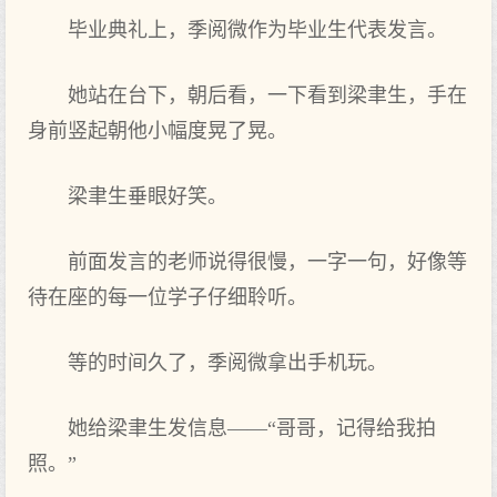
毕业典礼上，季阅微作为毕业生代表发言。
她站在台下，朝后看，一下看到梁聿生，手在
身前竖起朝他小幅度晃了晃。
梁聿生垂眼好笑。
前面发言的老师说得很慢，一字一句，好像等
待在座的每一位学子仔细聆听。
等的时间久了，季阅微拿出手机玩。
她给梁聿生发信息——“哥哥，记得给我拍
照。”