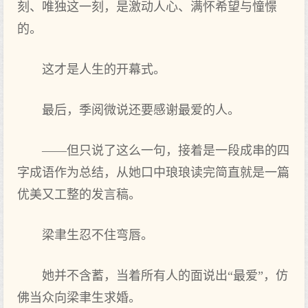
刻、唯独这一刻，是激动人心、满怀希望与憧憬
的。
这才是人生的开幕式。
最后，季阅微说还要感谢最爱的人。
——但只说了这么一句，接着是一段成串的四
字成语作为总结，从她口中琅琅读完简直就是一篇
优美又工整的发言稿。
梁聿生忍不住弯唇。
她并不含蓄，当着所有人的面说出“最爱”，仿
佛当众向梁聿生求婚。