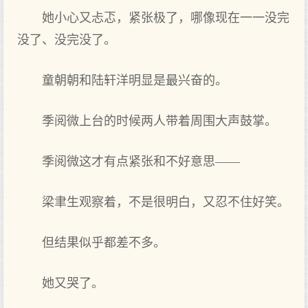
她小心又忐忑，紧张极了，哪像现在一一没完
没了、没完没了。
童朝朝和陆轩洋明显是最兴奋的。
季阅微上台的时候两人带着周围大声鼓掌。
季阅微这才有点紧张和不好意思——
梁聿生观察着，不是很明白，又忍不住好笑。
但结果似乎都差不多。
她又哭了。