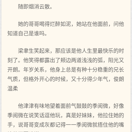
随即烟消云散。
她的哥哥喝得烂醉如泥，她站在他面前，问他
知道自己是谁吗。
梁聿生笑起来，那应该是他人生里最快乐的时
刻了。他笑得都露出了颊边两道浅浅的弧，阳光又
开朗。年岁关系，他身上总是有种十分稳重的兄长
气质，但格外开心的时候，又十分得少年气，俊朗
温柔
他津津有味地望着面前气鼓鼓的季阅微，好像
季阅微在说笑话逗他玩，真是好妹妹，他拉住她的
手，说哥哥变成灰都记得一一季阅微就捂住他的嘴