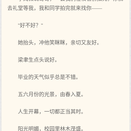
去礼堂等我，我和同学拍完就来找你——
"好不好？"
她抬头，冲他笑眯眯，亲切又友好。
梁聿生点头说好。
毕业的天气似乎总是不错。
五六月份的光景，由春入夏。
人生开幕，一切都正当其时。
阳光明媚，校园里林木茂盛。