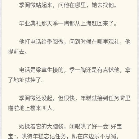
季阅微站起来，问他在哪里，她去找他。
毕业典礼那天季一陶都从上海赶回来了。
他打电话给季阅微，问到时候在哪里观礼，他
提前去。
电话是梁聿生接的，季一陶还是有点怵他，拿
了地址就挂了。
季阅微还没起，但很快，年糕就接到任务噼里
啪啦地上楼来叫人。
她揉着它的大脑袋，闭眼哄了好一会“好宝
宝”，哄得年糕忘记任务，趴在床边乐不思蜀。