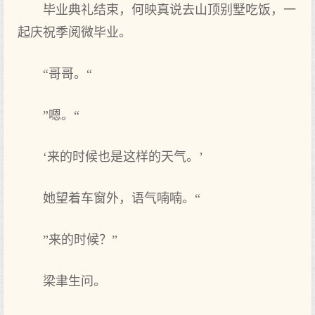
毕业典礼结束，何映真说去山顶别墅吃饭，一
起庆祝季阅微毕业。
“哥哥。“
”嗯。“
‘来的时候也是这样的天气。’
她望着车窗外，语气喃喃。“
”来的时候？”
梁聿生问。