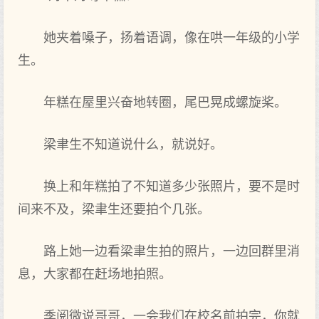
她夹着嗓子，扬着语调，像在哄一年级的小学
生。
年糕在屋里兴奋地转圈，尾巴晃成螺旋桨。
梁聿生不知道说什么，就说好。
换上和年糕拍了不知道多少张照片，要不是时
间来不及，梁聿生还要拍个几张。
路上她一边看梁聿生拍的照片，一边回群里消
息，大家都在赶场地拍照。
季阅微说哥哥，一会我们在校名前拍完，你就