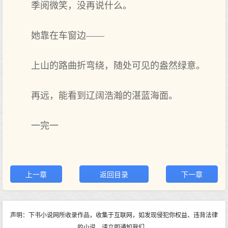
季阅微笑，没再说什么。
她靠在车窗边——
上山的路曲折弯绕，随处可见的盎然绿意。
再远，能看到辽阔浩瀚的湛蓝海面。
一完一
上一章
返回目录
下一章
声明：下书小说网所收录作品，收集于互联网，如发现侵犯你权益、违背法律
的小说，请立即通知我们。