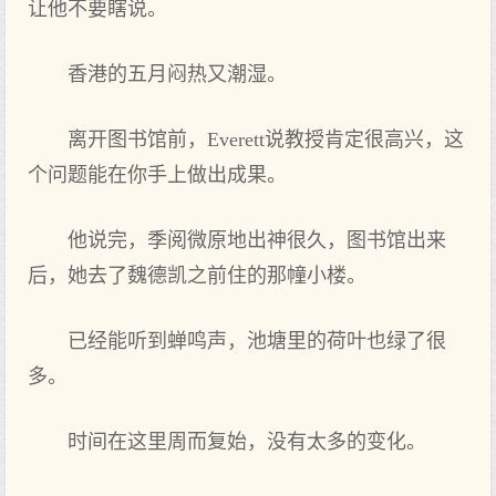
让他不要瞎说。
香港的五月闷热又潮湿。
离开图书馆前，Everett说教授肯定很高兴，这
个问题能在你手上做出成果。
他说完，季阅微原地出神很久，图书馆出来
后，她去了魏德凯之前住的那幢小楼。
已经能听到蝉鸣声，池塘里的荷叶也绿了很
多。
时间在这里周而复始，没有太多的变化。