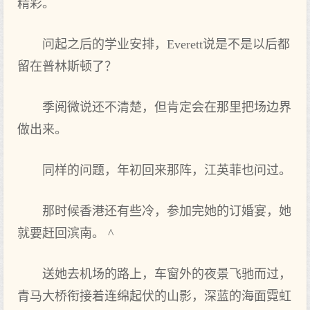
精彩。
问起之后的学业安排，Everett说是不是以后都
留在普林斯顿了？
季阅微说还不清楚，但肯定会在那里把场边界
做出来。
同样的问题，年初回来那阵，江英菲也问过。
那时候香港还有些冷，参加完她的订婚宴，她
就要赶回滨南。 ^
送她去机场的路上，车窗外的夜景飞驰而过，
青马大桥衔接着连绵起伏的山影，深蓝的海面霓虹