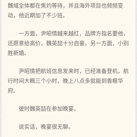
魏域全体都在焦灼等待，并且海外项目也频频变
动，他近期加了不少班。
一方面，尹昭情越来越红，品牌方指名要他，
还愿意给高价，魏英喆十分自豪。另一方面，小别
胜新婚。
尹昭情把航班信息发来时，已经准备登机，航
行时间大概三个小时，晚上八点多就能到香榧华
府。
彼时魏英喆在参加晚宴。
说实话，晚宴很无聊。