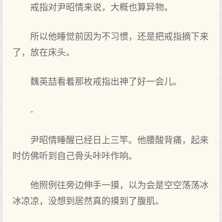
戒指对尹昭情来说，大概也算异物。
所以他睡觉前因为不习惯，还是把戒指摘下来
了，放在床头。
魏英喆看着那枚戒指出神了好一会儿。
-
尹昭情睡醒已经日上三竿。他腰酸背痛，起来
时仿佛听到自己骨头咔咔作响。
他照例往旁边伸手一摸，以为会是空空荡荡冰
冰凉凉，没想到居然真的摸到了腹肌。