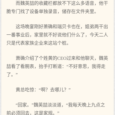
而魏英喆的收藏栏都放不下这么多语音，他干
脆专门找了设备单独录音，储存在文件夹里。
这场晚宴刚好萧确和瑞贝卡也在，姐弟两干出
一番事业后，家里就不好说他们什么了，今天二人
只是代表家族企业来这站个桩。
萧确介绍了个姓黄的CEO过来和他聊天，魏英
喆看了看腕表，抬手打断道：“不好意思，我得走
了。”
黄总吃惊：“啊？去哪儿？”
“回家。”魏英喆淡淡道，“我每天晚上九点之
前必须回去，这是家规。”