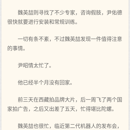
魏英喆则寻找了不少专家，咨询假肢，尹佑德
很快就要进行安装和常规训练。
一切有条不紊，不过魏英喆发现一件值得注意
的事情。
尹昭情太忙了。
他已经半个月没有回家。
前三天在西藏拍品牌大片，后一周飞了两个国
家拍广告，之后又出差了五天，忙得堪比陀螺。
魏英喆也很忙，临近第二代机器人的发布会，