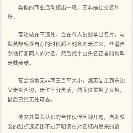
类似的商业活动如出一辙，无非是社交名利
场。
高达站在不远处，会在有人试图拿出名片，与
魏英喆毛遂自荐的时候超不刻意地走过来，丝滑自
然地打断两人的对话，然后找个由头名正言顺地叫
走魏英喆。
宴会场地无非两三百平大小，魏英喆走到东边
又走到西边，走位十分灵活，然而位置换了又换，
最后已经无处可去。
他充其量跟认识的合作伙伴闲聊几句，自助餐
区的甜点远远比不过尹昭情在对话框内发来的语