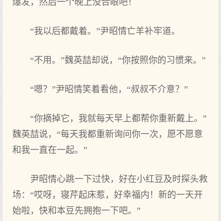
爆发，然后一个晚上没合眼吧！
“我以后都戴着。”尹昭情亡羊补牢道。
“不用。”魏英喆却说，“你按照你的习惯来。”
“嗯？”尹昭情笑着看他，“叔叔不介意？”
“你摘掉它，我就每天早上都帮你重新戴上。”
魏英喆说，“每天我都重新询问你一次，愿不愿意
和我一直在一起。”
尹昭情心跳一下过快，好在小红豆及时探头救
场：“哎呀，寝芹起床惹，好幸福内！新的一天开
始啦，快和本豆先拥抱一下吧。”