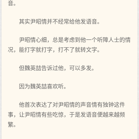
音。
其实尹昭情并不经常给他发语音。
尹昭情心细，总是考虑到他一个听障人士的情
况，能打字就打字，打不了就转文字。
但魏英喆告诉过他，可以多发。
因为魏英喆喜欢听。
他首次表达了对尹昭情的声音情有独钟这件
事，让尹昭情有些吃惊，于是发语音便越来越频
繁。