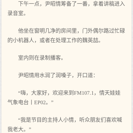
下午一点，尹昭情筹备了一番，拿着讲稿进入
录音室。
他坐在窗明几净的房间里，门外偶尔路过忙碌
的小机器人，或者在处理工作的魏英喆。
室内则在录制播客。
尹昭情用水润了润嗓子，开口道：
“嗨，大家好，欢迎来到FM107.1，情天娃娃
气象电台丨EP02。”
“我是节目的主持人小情，听众朋友们喜欢喊
我老大。”