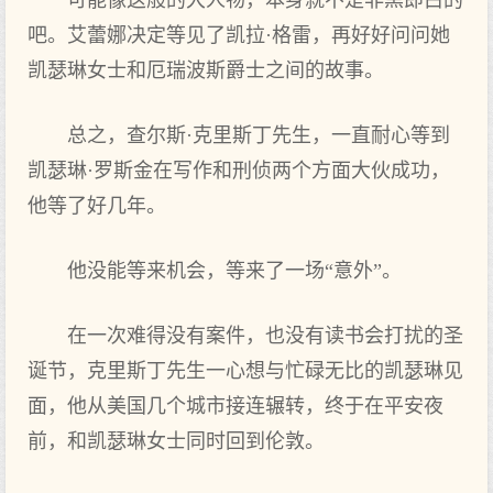
可能像这般的大人物，本身就不是非黑即白的
吧。艾蕾娜决定等见了凯拉·格雷，再好好问问她
凯瑟琳女士和厄瑞波斯爵士之间的故事。
总之，查尔斯·克里斯丁先生，一直耐心等到
凯瑟琳·罗斯金在写作和刑侦两个方面大伙成功，
他等了好几年。
他没能等来机会，等来了一场“意外”。
在一次难得没有案件，也没有读书会打扰的圣
诞节，克里斯丁先生一心想与忙碌无比的凯瑟琳见
面，他从美国几个城市接连辗转，终于在平安夜
前，和凯瑟琳女士同时回到伦敦。