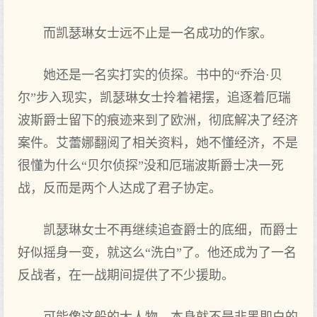
而凯瑟琳女士远不止是一名成功的作家。
她还是一名实打实的侦探。书中的“乔治·贝
尔”步入现实，凯瑟琳女士拎着裙摆，追逐着厄瑞
波斯爵士留下的痕迹来到了欧洲，彻底解决了经济
案件。艾蕾娜翻阅了相关资料，她不懂经济，不是
很懂为什么“贝尔侦探”没和厄瑞波斯爵士决一死
战，反而是两个人达成了君子协定。
凯瑟琳女士不再继续追查爵士的底细，而爵士
好似摇身一变，就这么“洗白”了。他还成为了一名
反战者，在一战期间提供了不少援助。