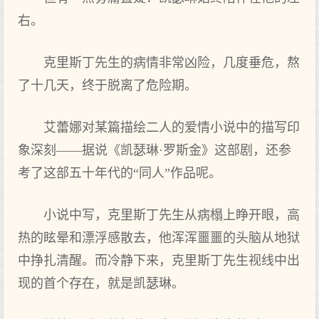
右。
克里斯丁先生的病情非常凶险，几度垂危，熬
了十几天，终于脱离了危险期。
艾蕾娜对某篇描绘二人的爱情小说中的描写印
象深刻——据说《凯瑟琳·罗斯金》这部剧，还参
考了这部五十年代的“同人”作品呢。
小说中写，克里斯丁先生从病榻上睁开眼，高
热的眩晕和漂浮感散去，他浑浑噩噩的头脑从地狱
中挣扎清醒。而冷静下来，克里斯丁先生视线中出
现的首个存在，就是凯瑟琳。