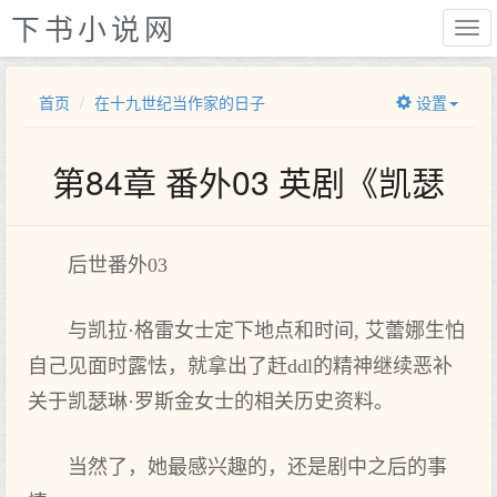
下书小说网
首页
在十九世纪当作家的日子
设置
第84章 番外03 英剧《凯瑟
后世番外03
与凯拉·格雷女士定下地点和时间, 艾蕾娜生怕
自己见面时露怯，就拿出了赶ddl的精神继续恶补
关于凯瑟琳·罗斯金女士的相关历史资料。
当然了，她最感兴趣的，还是剧中之后的事