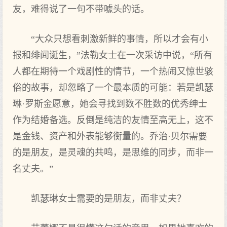
友，难得说了一句不带噱头的话。
“大众只想看刺激新鲜的事情，所以才会有小
报和绯闻诞生，”法勒女士在一次采访中说，“所有
人都在期待一个戏剧性的情节，一个热闹又惊世骇
俗的故事，却忽略了一个最本质的可能：若是凯瑟
琳·罗斯金愿意，她会寻找到数不胜数的优秀绅士
作为结婚备选。反倒是纯洁的友情至高无上，这不
是金钱、资产和外表能够衡量的。乔治·贝尔需要
的是朋友，是灵魂的共鸣，是思维的同步，而非一
名丈夫。”
凯瑟琳女士需要的是朋友，而非丈夫？