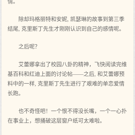
情。
除却玛格丽特和安妮, 凯瑟琳的故事到第三季
结尾, 克里斯丁先生才刚刚认识到自己的感情呢。
之后呢？
艾蕾娜拿出了校园八卦的精神，飞快阅读完维
基百科和红迪上面的讨论帖——之后, 和艾蕾娜预
料中的一样, 克里斯丁先生进行了艰难的单恋爱情
长跑。
也不奇怪吧！一个恨不得没长嘴，一个一心扑
在事业上，想捅破这层窗户纸可太难啦。