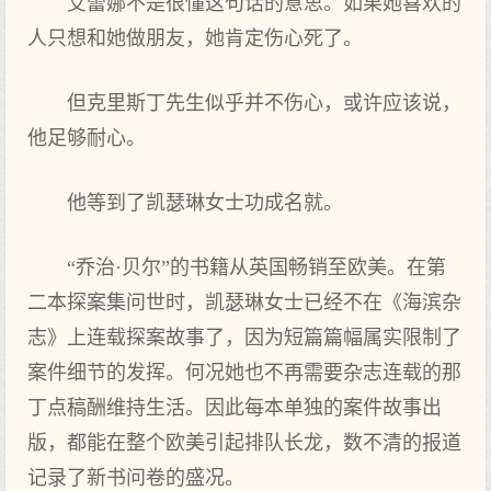
艾蕾娜不是很懂这句话的意思。如果她喜欢的
人只想和她做朋友，她肯定伤心死了。
但克里斯丁先生似乎并不伤心，或许应该说，
他足够耐心。
他等到了凯瑟琳女士功成名就。
“乔治·贝尔”的书籍从英国畅销至欧美。在第
二本探案集问世时，凯瑟琳女士已经不在《海滨杂
志》上连载探案故事了，因为短篇篇幅属实限制了
案件细节的发挥。何况她也不再需要杂志连载的那
丁点稿酬维持生活。因此每本单独的案件故事出
版，都能在整个欧美引起排队长龙，数不清的报道
记录了新书问卷的盛况。