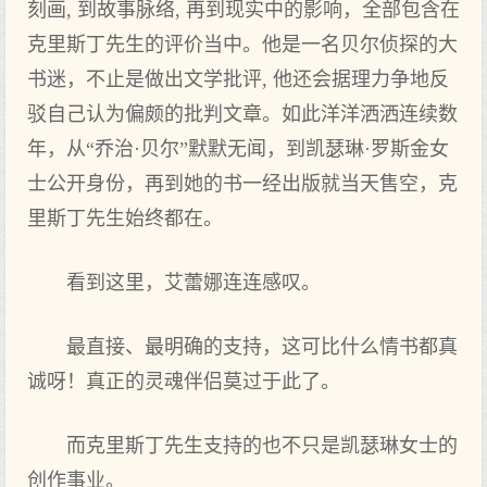
刻画, 到故事脉络, 再到现实中的影响，全部包含在
克里斯丁先生的评价当中。他是一名贝尔侦探的大
书迷，不止是做出文学批评, 他还会据理力争地反
驳自己认为偏颇的批判文章。如此洋洋洒洒连续数
年，从“乔治·贝尔”默默无闻，到凯瑟琳·罗斯金女
士公开身份，再到她的书一经出版就当天售空，克
里斯丁先生始终都在。
看到这里，艾蕾娜连连感叹。
最直接、最明确的支持，这可比什么情书都真
诚呀！真正的灵魂伴侣莫过于此了。
而克里斯丁先生支持的也不只是凯瑟琳女士的
创作事业。