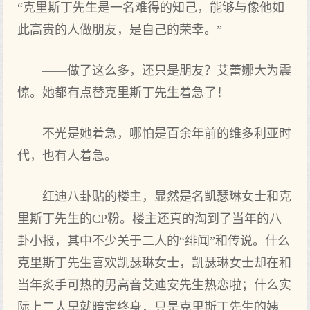
“克里斯丁先生是一名难得的知己，能够与像他如
此高贵的人做朋友，是自己的荣幸。”
——做了这么多，还只是朋友？艾蕾娜大为震
惊。她都有点替克里斯丁先生着急了！
不光是她着急，哪怕是百余年前的维多利亚时
代，也有人着急。
红迪八卦贴的楼主，显然是名凯瑟琳女士和克
里斯丁先生的CP粉。楼主还真的淘到了当年的八
卦小报，其中不少关于二人的“绯闻”和传说。什么
克里斯丁先生喜欢凯瑟琳女士，凯瑟琳女士却在和
当年炙手可热的男高音艾迪安先生热恋啦；什么实
际上二人早就暗定终身，只是克里斯丁先生的姨