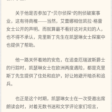
关于他是否参加了“贝尔侦探”的刑侦破案事
业，这有待商榷——当然，艾蕾娜相信凯拉·格雷
女士公开的声明。而就算最不看好这对夫妇的人，
也不得不承认，克里斯丁先生在凯瑟琳女士探案中
也提供了帮助。
他一路关怀着她的安危，在追查厄瑞波斯爵士
的行踪时，凯瑟琳女士在欧洲两度遇险，都是克里
斯丁先生提供了住处和庇护，好让她避开暗杀和追
兵。
也正是这个时期，凯瑟琳女士在一次受邀出席
朗读会时，对着无数书迷和文学评论家们坦言，