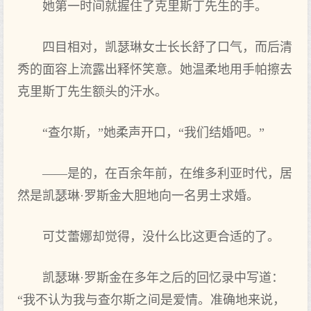
她第一时间就握住了克里斯丁先生的手。
四目相对，凯瑟琳女士长长舒了口气，而后清
秀的面容上流露出释怀笑意。她温柔地用手帕擦去
克里斯丁先生额头的汗水。
“查尔斯，”她柔声开口，“我们结婚吧。”
——是的，在百余年前，在维多利亚时代，居
然是凯瑟琳·罗斯金大胆地向一名男士求婚。
可艾蕾娜却觉得，没什么比这更合适的了。
凯瑟琳·罗斯金在多年之后的回忆录中写道：
“我不认为我与查尔斯之间是爱情。准确地来说，