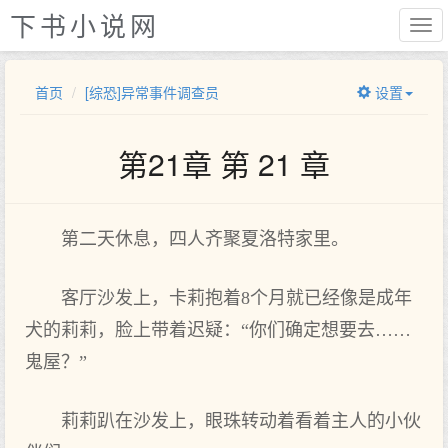
下书小说网
首页
[综恐]异常事件调查员
设置
第21章 第 21 章
第二天休息，四人齐聚夏洛特家里。
客厅沙发上，卡莉抱着8个月就已经像是成年
犬的莉莉，脸上带着迟疑：“你们确定想要去……
鬼屋？”
莉莉趴在沙发上，眼珠转动着看着主人的小伙