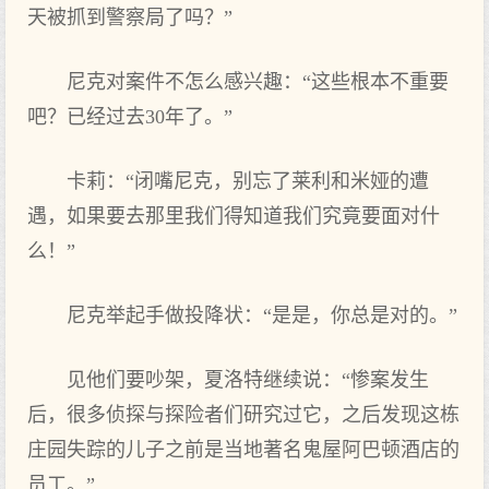
天被抓到警察局了吗？”
尼克对案件不怎么感兴趣：“这些根本不重要
吧？已经过去30年了。”
卡莉：“闭嘴尼克，别忘了莱利和米娅的遭
遇，如果要去那里我们得知道我们究竟要面对什
么！”
尼克举起手做投降状：“是是，你总是对的。”
见他们要吵架，夏洛特继续说：“惨案发生
后，很多侦探与探险者们研究过它，之后发现这栋
庄园失踪的儿子之前是当地著名鬼屋阿巴顿酒店的
员工。”