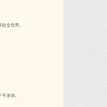
享给全世界。
干干净净。