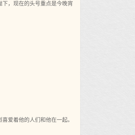
抛下，现在的头号重点是今晚宵
烈喜爱着他的人们和他在一起。