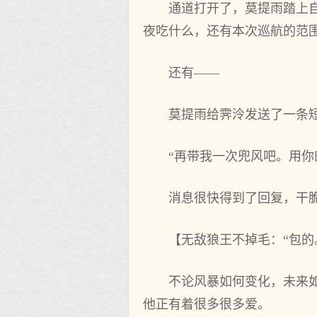
通道打开了，莫提雨踏上
夜吃什么，还有本次巡航的范
还有——
莫提雨给霁泠发送了一条
“再带我一次兜风吧。用你
消息很快得到了回复，干
【无敌狼王不掉毛：“包的。等
不论风暴如何变化，未来
他正有着很多很多爱。