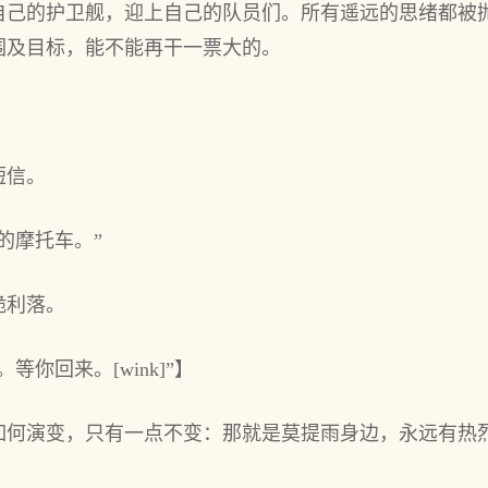
自己的护卫舰，迎上自己的队员们。所有遥远的思绪都被
围及目标，能不能再干一票大的。
短信。
的摩托车。”
脆利落。
你回来。[wink]”】
如何演变，只有一点不变：那就是莫提雨身边，永远有热