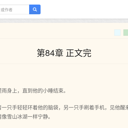
第84章 正文完
提雨身上，直到他的小睡结束。
者一只手轻轻环着他的脑袋，另一只手刷着手机，见他醒
睛像雪山冰湖一样宁静。