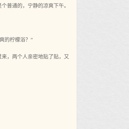
是个普通的，宁静的凉爽下午。
爽的柠檬浴？”
过来，两个人亲密地贴了贴，又