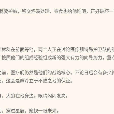
晚我要护航，移交洛溪处理，零食也给他吃吧，正好破坏
和林科在前面等他，两个人正在讨论医疗舰特殊护卫队的组
，按照他们的组成经验组成新的强大有力的向导势力，重
之前，医疗舰仍然是他们的战略核心。不论日后会有多少
场，这会是霁泠立于不败之地的保证。
幕，大狼在他身边，眼睛闪闪发亮。
雨，穿过星辰，窥视一眼未来。