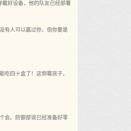
穿戴好设备，他的队友已经部署
赛没有人可以赢过你，但你要是
共能吃四十盒了！这倒霉孩子。
开个会。防御部说已经准备好零