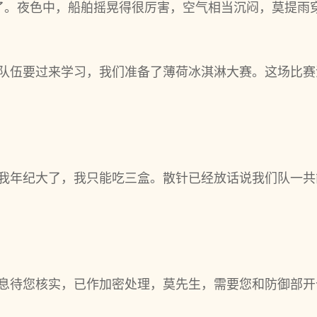
了。夜色中，船舶摇晃得很厉害，空气相当沉闷，莫提雨
壁队伍要过来学习，我们准备了薄荷冰淇淋大赛。这场比
，我年纪大了，我只能吃三盒。散针已经放话说我们队一
信息待您核实，已作加密处理，莫先生，需要您和防御部