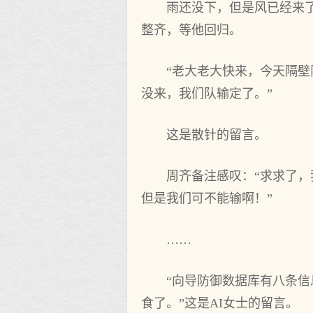
雨还没下，但是风已经来
整齐，等他回归。
“老大老大快来，今天隔
没来，我们队输定了。”
这是散针的留言。
周齐备注感叹：“求求了
但是我们可不能输啊！”
……
“向导防御数据库有八条
食了。”这是AI女士的留言。