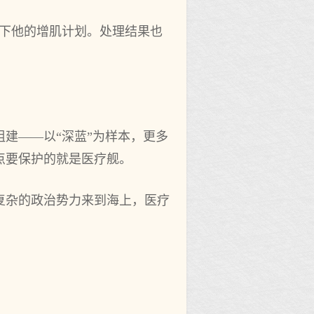
一下他的增肌计划。处理结果也
建——以“深蓝”为样本，更多
点要保护的就是医疗舰。
复杂的政治势力来到海上，医疗