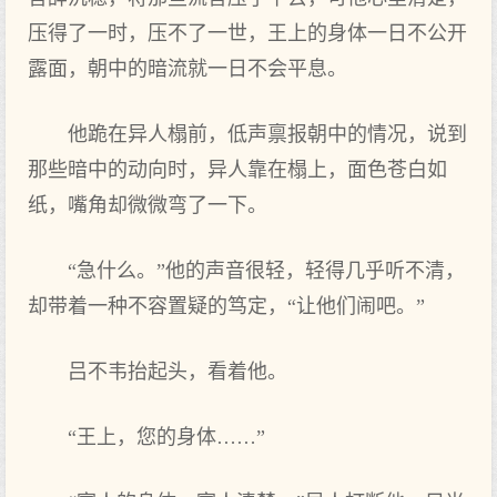
压得了一时，压不了一世，王上的身体一日不公开
露面，朝中的暗流就一日不会平息。
他跪在异人榻前，低声禀报朝中的情况，说到
那些暗中的动向时，异人靠在榻上，面色苍白如
纸，嘴角却微微弯了一下。
“急什么。”他的声音很轻，轻得几乎听不清，
却带着一种不容置疑的笃定，“让他们闹吧。”
吕不韦抬起头，看着他。
“王上，您的身体……”