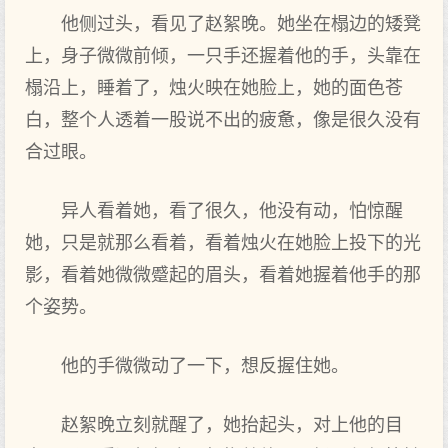
他侧过头，看见了赵絮晚。她坐在榻边的矮凳
上，身子微微前倾，一只手还握着他的手，头靠在
榻沿上，睡着了，烛火映在她脸上，她的面色苍
白，整个人透着一股说不出的疲惫，像是很久没有
合过眼。
异人看着她，看了很久，他没有动，怕惊醒
她，只是就那么看着，看着烛火在她脸上投下的光
影，看着她微微蹙起的眉头，看着她握着他手的那
个姿势。
他的手微微动了一下，想反握住她。
赵絮晚立刻就醒了，她抬起头，对上他的目