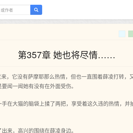
第357章 她也将尽情……
着过来，它没有萨摩耶那么热情，但也一直围着薛凌打‌转，又
是要闻一闻她有没有在外面受伤。
一手在大猫的脑袋上揉了两把，享受着这久违的热情，并
了出来，高兴的围绕在薛凌身边。