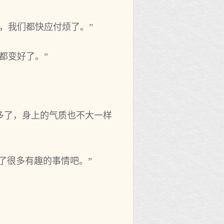
来，我们都快应付烦了。”
都变好了。”
多‌了，身上的气质也不大一样
。
很‌多‌有趣的事情吧。”