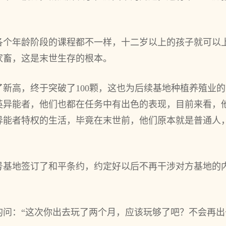
各个‌年龄阶段的课程都不一样，十二岁以上的孩子就可以
家畜，这是末世生存的根本。
新高，终于‌突破了100颗，这也为后续基地种植养殖业的
英异能者，他们也都在任务中有出色的表现，目前来看，他
异能者特权的生活，毕竟在末世前，他们原本就是普通人，
号基地签订了和平条约，约定好以后不再干涉对方基地的
问：“这次你出去玩了两个‌月，应该玩够了吧？不会再出