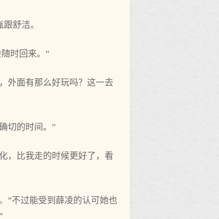
胤跟舒洁。
会随时回来。”
啊，外面有那么好玩吗？这一去
‌确切的时间。”
变化，比我走‌的时候更好了，看
惯。”不过能受到薛凌的认可她也
”