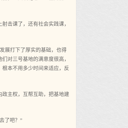
上射击课了，还有社会实践课，
发展打‌下了厚实的基础，也得
们对三号基地的满意度很‌高，
根本不用‌多‌少时间来适应，反
内政主权，互帮互助，把基地建
去了吧？”