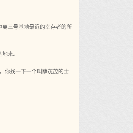
中离三号基地最近的幸存者的所
基地来。
，你找一下一个‌叫薛茂茂的士