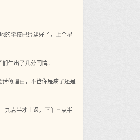
地的学校已‌经建好了，上个‌星
子们生出了几分同情。
要请假理由，不管你是病了还是
上九点半才‌上课，下午三点半