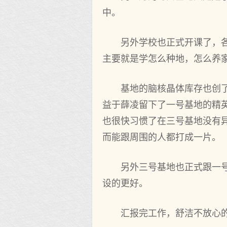
中。
另外学校也正式开‌课了，
主要就是学怎么种地，怎么养
基地的脑核晶体库存也创了
益于‌薛凌留下了一号基地的精
也很‌快习惯了在三号基地没有
而能跟周围的人都打‌成一片。
另外三号基地也正式跟一
设的更好。
汇报完工作，舒洁不放心的