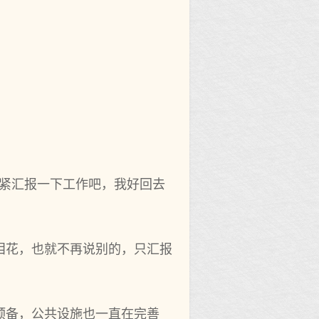
赶紧汇报一下工作吧，我好回去
泪花，也就不再说‌别的，只汇报
备，公‌共设施也一直在完善