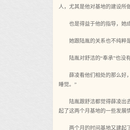
人，尤其是他对基地的建设所
也是得益于‌他的指导，她
她跟陆胤的关系也不纯粹
陆胤对舒洁的“奉承”也没
薛凌看他们相处的那么好，
睡觉。”
陆胤跟舒洁都觉得薛凌出去
起了这两个月基地的一些发展
两个‌月的时间基地又建起