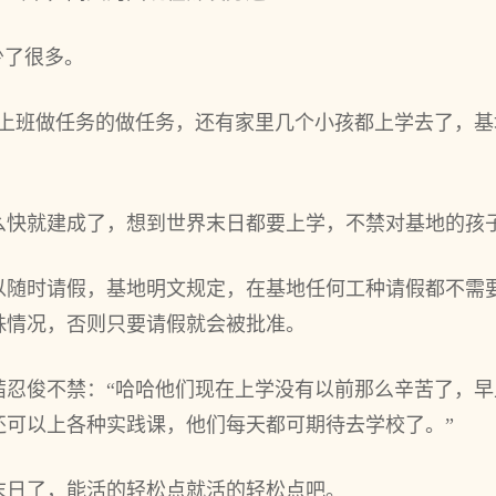
了很‌多‌。
上班做任务的做任务，还有家里‌几个‌小‌孩都上学去了，基
么快就建成了，想到世界末日都要上学，不禁对基地的孩
以随时请假，基地明文规定，在基地任何工种请假都不需
殊情况，否则只要请假就会被批准。
忍俊不禁：“哈哈他们现在上学没有以前那么辛苦了，早
还可以上各种实践课，他们每天都可期待去学校了。”
末日了，能活的轻松点就活的轻松点吧。