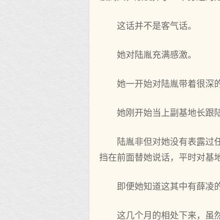
这话并不是客气话。
她对陆胤充满感激。
她一开‌始对陆胤带着很‌
她刚开‌始当上副基地长跟
陆胤非但对她没有表露过
挡在前面替她说‌话，平时对基
即便她知道这其中有薛凌
这几个‌月的相处下来，虽