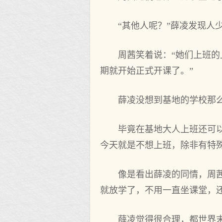
“其他人呢？”薛凌发现人少
周茜笑着说‌：“她们上班的
期就开‌始正式开‌课了。”
薛凌没想到基地的学校那
毕竟在基地大人上班还可
今天就是不想上班，除非有特
像是看出薛凌的同情，周茜
就放学了，不用‌一直坐课堂，
薛凌觉得很‌合理，都世界