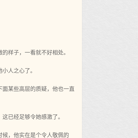
‌傲的样子，一看就不好相处。
小‌人之心了。
下面某些高层的质疑，他也一直
。
这已‌经足够令她感激了。
时候，他实在是个‌令人敬佩的