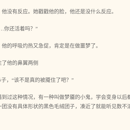
，他没有反应。她戳戳他的脸，他还是没什么反应。
…你还活着吗？”
，他的呼吸灼热又急促，肯定是在做噩梦了。
住了他的鼻翼两侧
鼻子，“该不是真的被魇住了吧？”
遇到过这种情况，有一种叫做梦靥的小鬼，学会变身以后
一团没有具体形状的黑色毛绒团子，凑近了就能听见数不