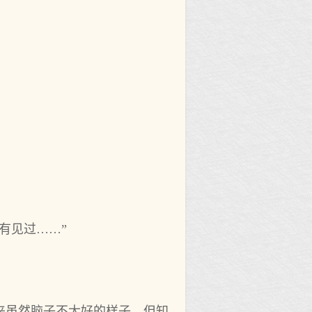
有见过……”
来虽然脑子不太好的样子，但知