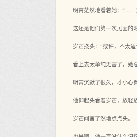
明霄茫然地看着她：“……
这还是他们第一次见面的
岁芒挠头：“或许，不太适
看上去太单纯无害了，她
明霄沉默了很久，才小心翼
他仰起头看着岁芒，放轻
岁芒闻言了然地点点头。
也是噢，他一直没什么记