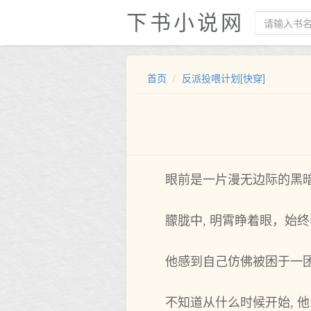
下书小说网
首页
反派投喂计划[快穿]
眼前是一片漫无边际的黑
朦胧中, 明霄睁着眼，始
他感到自己仿佛被困于一团
不知道从什么时候开始, 