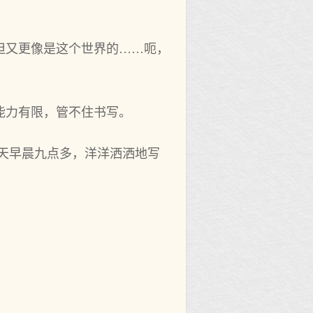
但又更像是这个世界的……呃，
能力有限，管不住书写。
天早晨九点多，洋洋洒洒地写