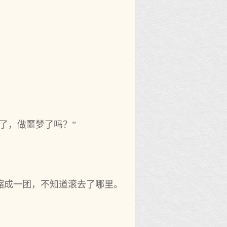
了，做噩梦了吗？”
缩成一团，不知道滚去了哪里。