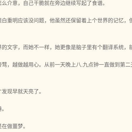
怎么介意，自己干脆就在旁边继续写起了食谱。
但白重明应该没问题，他虽然还保留着上个世界的记忆，
界的文字，而她不一样，她更像是脑子里有个翻译系统，
旁骛，越做越用心。从前一天晚上八.九点钟一直做到第二
才发现早就天亮了。
睡。
是在做噩梦。