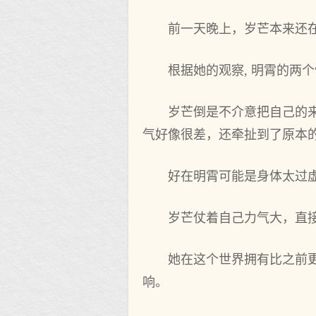
前一天晚上，岁芒本来还
根据她的观察, 明霄的两个
岁芒倒是不介意把自己的来
气好像很差，还牵扯到了原本
好在明霄可能是身体太过
岁芒仗着自己力气大，直
她在这个世界拥有比之前
响。