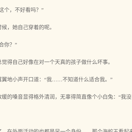
这个，不好看吗？”
时候，她自己穿着的呢。
合你？”
总觉得自己好像在对一个天真的孩子做什么坏事。
翼地小声开口道：“我……不知道什么适合我。”
放缓的嗓音显得格外清润，无辜得简直像个小白兔：“我没
忆，在外面活动的也都是另一个身份……那个海蛇王看起