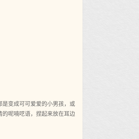
都是变成可可爱爱的小男孩，或
清的呢喃呓语，捏起来放在耳边