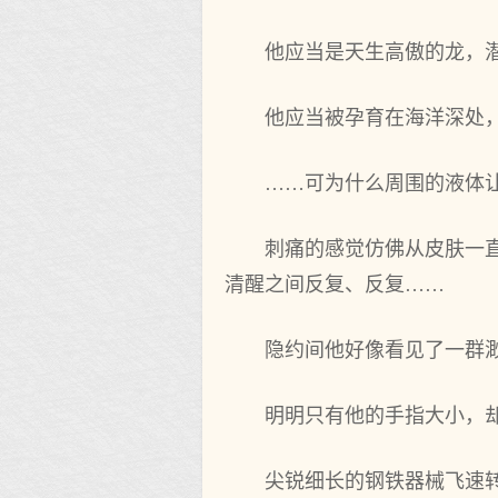
他应当是天生高傲的龙，潜
他应当被孕育在海洋深处
……可为什么周围的液体
刺痛的感觉仿佛从皮肤一直
清醒之间反复、反复……
隐约间他好像看见了一群
明明只有他的手指大小，
尖锐细长的钢铁器械飞速转