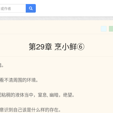
第29章 烹小鲜⑥
暗。
终看不清周围的环境。
粘稠的液体当中，窒息, 幽暗，绝望。
他意识到自己该是什么样的存在。