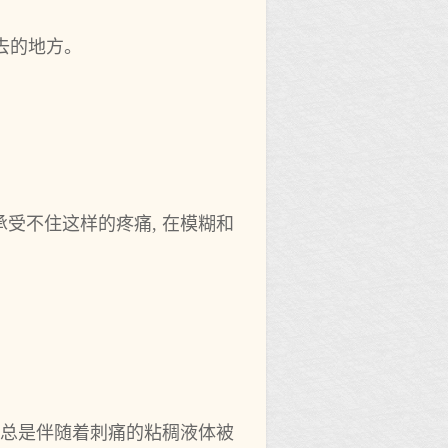
去的地方。
受不住这样的疼痛, 在模糊和
种总是伴随着刺痛的粘稠液体被