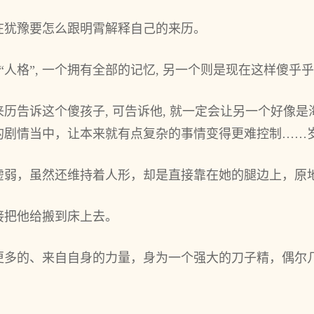
在犹豫要怎么跟明霄解释自己的来历。
“人格”, 一个拥有全部的记忆, 另一个则是现在这样傻乎乎
历告诉这个傻孩子, 可告诉他, 就一定会让另一个好像
的剧情当中，让本来就有点复杂的事情变得更难控制……
虚弱，虽然还维持着人形，却是直接靠在她的腿边上，原
接把他给搬到床上去。
更多的、来自自身的力量，身为一个强大的刀子精，偶尔