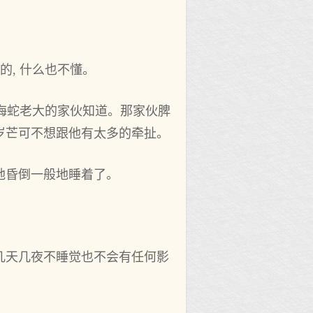
的, 什么也不懂。
是海蛇老大的家伙知道。那家伙脾
岁芒可不想跟他有太多的牵扯。
地昏倒一般地睡着了。
几天几夜不睡觉也不会有任何影