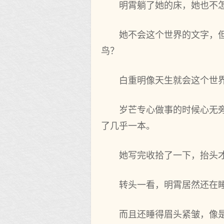
明霄躺了她的床，她也不
她不会这个世界的文字，
鸟？
白重明像天生就会这个世
岁芒专心做事的时候心无
了几乎一本。
她写完收拾了一下，抬头
转头一看，明霄居然还在
而且还睡得眉头紧皱，像