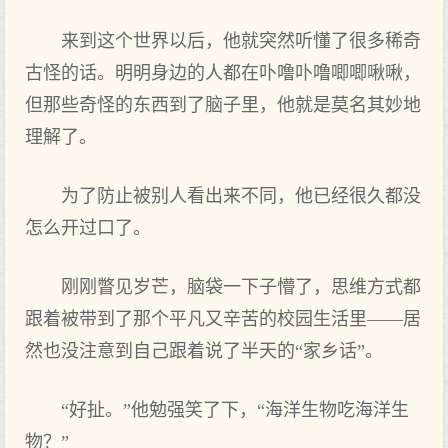
来到这个世界以后，他就突然听懂了很多稀奇
古怪的话。明明身边的人都在卟噜卟噜唧唧啾啾，
但那些奇怪的东西到了脑子里，他就是莫名其妙地
理解了。
为了防止被别人看出来不同，他已经很久都没
怎么开过口了。
刚刚瞥见岁芒，脑袋一下子懵了，思维方式都
跟着被带到了那个平凡又辛苦的校园生活里——居
然也没注意到自己跟着说了半天的“家乡话”。
“好扯。”他勉强笑了下，“海洋生物吃海洋生
物？”