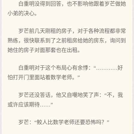
白重明没得到回答，也不影响他跟着岁芒做她
小弟的决心。
岁芒前几天刚租的房子，对于各种流程都非常
熟练，很快联系到了之前租房给她的房东，询问到
她住的房子对面那套也在出租。
白重明对于这个布局心有余悸：“…………好
怕打开门里面站着数学老师。”
岁芒还没答话，他又自嘲地笑了声：“不，我
或许应该期待……”
岁芒：“鲛人比数学老师还要恐怖吗？”