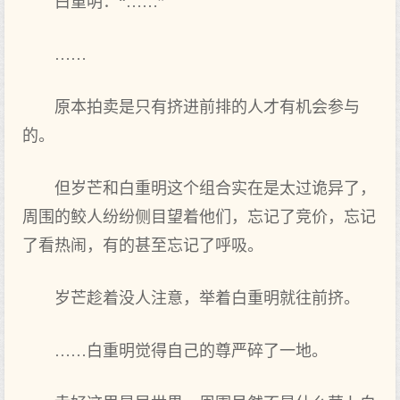
白重明：“……”
……
原本拍卖是只有挤进前排的人才有机会参与
的。
但岁芒和白重明这个组合实在是太过诡异了，
周围的鲛人纷纷侧目望着他们，忘记了竞价，忘记
了看热闹，有的甚至忘记了呼吸。
岁芒趁着没人注意，举着白重明就往前挤。
……白重明觉得自己的尊严碎了一地。