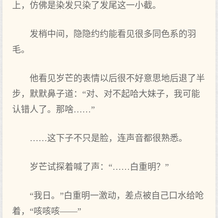
上，仿佛是染发只染了发尾这一小截。
发梢中间，隐隐约约能看见很多同色系的羽
毛。
他看见岁芒的表情以后很不好意思地后退了半
步，默默鼻子道：“对、对不起哈大妹子，我可能
认错人了。那啥……”
……这下子不只是脸，连声音都很熟悉。
岁芒试探着喊了声：“……白重明？”
“我日。”白重明一激动，差点被自己口水给呛
着，“咳咳咳——”