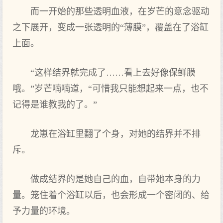
而一开始的那些透明血液，在岁芒的意念驱动
之下展开，变成一张透明的“薄膜”，覆盖在了浴缸
上面。
“这样结界就完成了……看上去好像保鲜膜
哦。”岁芒喃喃道，“可惜我只能想起来一点，也不
记得是谁教我的了。”
龙崽在浴缸里翻了个身，对她的结界并不排
斥。
做成结界的是她自己的血，自带她本身的力
量。笼住着个浴缸以后，也会形成一个密闭的、给
予力量的环境。