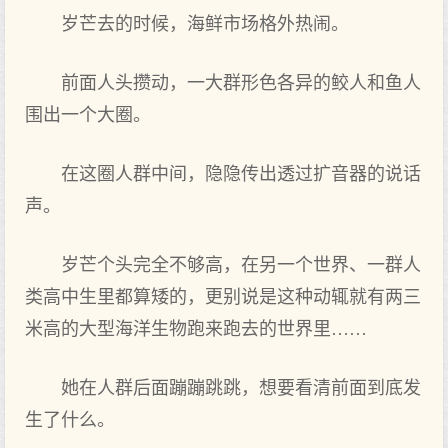
岁芒去的时候，海鲜市场格外热闹。
前面人头攒动，一大群形色各异的鲛人和鱼人
围出一个大圈。
在这圈人群中间，隐隐传出透过扩音器的说话
声。
岁芒个头完全不够高，在另一个世界、一群人
类高中生里都算矮的，更别说是这种动辄就有两三
米高的大型海洋生物跑来跑去的世界里……
她在人群后面蹦蹦跳跳，想要看清前面到底发
生了什么。