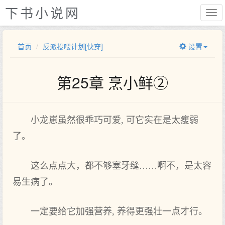
下书小说网
首页
反派投喂计划[快穿]
设置
第25章 烹小鲜②
小龙崽虽然很乖巧可爱, 可它实在是太瘦弱
了。
这么点点大，都不够塞牙缝……啊不，是太容
易生病了。
一定要给它加强营养, 养得更强壮一点才行。