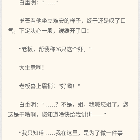
白重明：“……”
岁芒看他坐立难安的样子，终于还是叹了口
气，下定决心一般，缓缓开了口：
“老板，帮我称26只这个虾。”
大生意啊！
老板喜上眉梢：“好嘞！”
白重明：“……？不是，姐，我喊您姐了。您
这是干啥啊，您知道啥快给我讲讲——”
“我只知道……我在这里，是为了做一件事