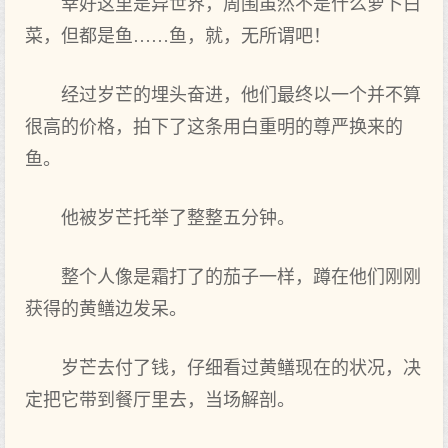
幸好这里是异世界，周围虽然不是什么萝卜白
菜，但都是鱼……鱼，就，无所谓吧！
经过岁芒的埋头奋进，他们最终以一个并不算
很高的价格，拍下了这条用白重明的尊严换来的
鱼。
他被岁芒托举了整整五分钟。
整个人像是霜打了的茄子一样，蹲在他们刚刚
获得的黄鳝边发呆。
岁芒去付了钱，仔细看过黄鳝现在的状况，决
定把它带到餐厅里去，当场解剖。