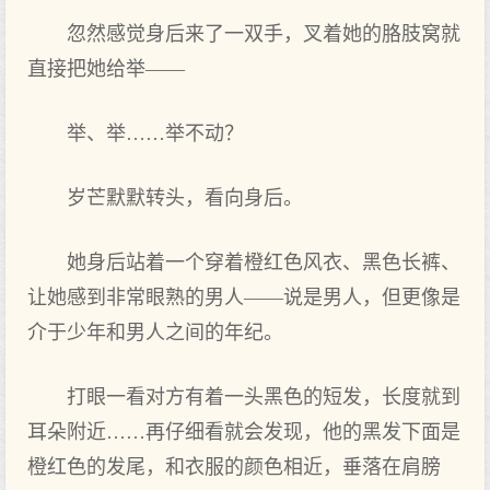
忽然感觉身后来了一双手，叉着她的胳肢窝就
直接把她给举——
举、举……举不动？
岁芒默默转头，看向身后。
她身后站着一个穿着橙红色风衣、黑色长裤、
让她感到非常眼熟的男人——说是男人，但更像是
介于少年和男人之间的年纪。
打眼一看对方有着一头黑色的短发，长度就到
耳朵附近……再仔细看就会发现，他的黑发下面是
橙红色的发尾，和衣服的颜色相近，垂落在肩膀