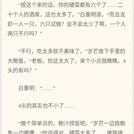
“按这个来的话，你的硬菜都有六个了……二
十个人的酒席，这也太多了。”白重明道，“而且龙
虾一人一只，六只试做？会不会太少了啊，一个人
两只不行吗？”
“不行，吃太多就不美味了。”岁芒放下手里的
大鲍鱼，“老板，你这太大了，来个小点我瞧瞧。4
头的有吗？”
白重明：“……”
4头的其实也不小了……
“做个简单点的，鲍汁捞饭吧。”岁芒一边挑鲍
鱼一边嘟囔，“你说得对，硬菜太多了……佛跳墙