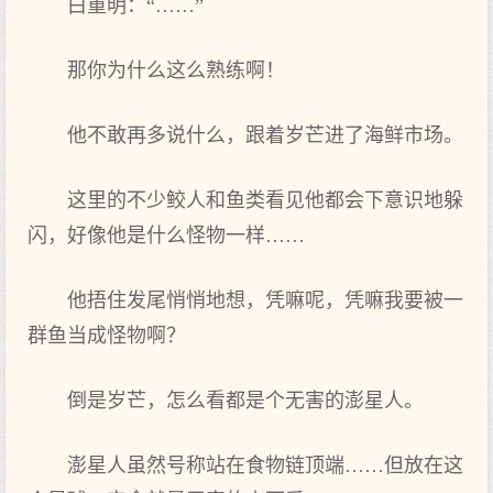
白重明：“……”
那你为什么这么熟练啊！
他不敢再多说什么，跟着岁芒进了海鲜市场。
这里的不少鲛人和鱼类看见他都会下意识地躲
闪，好像他是什么怪物一样……
他捂住发尾悄悄地想，凭嘛呢，凭嘛我要被一
群鱼当成怪物啊？
倒是岁芒，怎么看都是个无害的澎星人。
澎星人虽然号称站在食物链顶端……但放在这