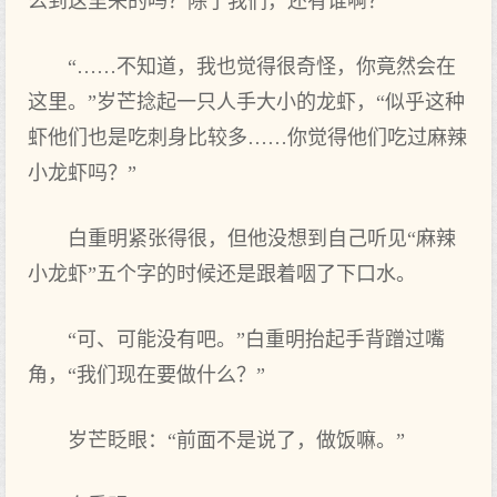
么到这里来的吗？除了我们，还有谁啊？”
“……不知道，我也觉得很奇怪，你竟然会在
这里。”岁芒捻起一只人手大小的龙虾，“似乎这种
虾他们也是吃刺身比较多……你觉得他们吃过麻辣
小龙虾吗？”
白重明紧张得很，但他没想到自己听见“麻辣
小龙虾”五个字的时候还是跟着咽了下口水。
“可、可能没有吧。”白重明抬起手背蹭过嘴
角，“我们现在要做什么？”
岁芒眨眼：“前面不是说了，做饭嘛。”