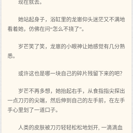
现在就去。
她站起身子，浴缸里的龙崽仰头迷茫又不满地
看着她，仿佛在问“怎么不挠了”。
岁芒笑了笑，龙崽的小眼神让她感觉有几分熟
悉。
或许这也是哪一块自己的碎片残留下来的吧？
岁芒不再多想，她抬起右手，从食指指尖探出
一点刀刃的尖端，然后伸到自己的左手前，在左手
手心里划了一道口子。
人类的皮肤被刀刃轻轻松松地划开, 一滴滴血