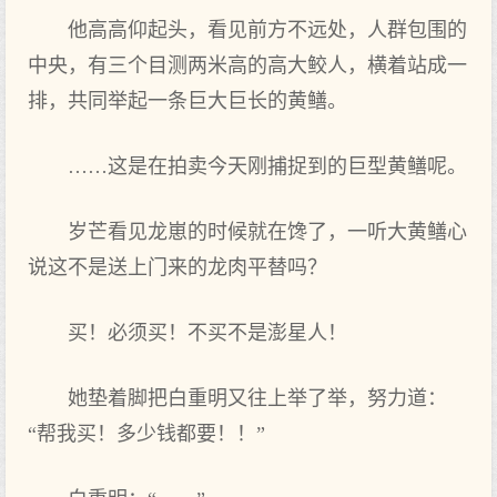
他高高仰起头，看见前方不远处，人群包围的
中央，有三个目测两米高的高大鲛人，横着站成一
排，共同举起一条巨大巨长的黄鳝。
……这是在拍卖今天刚捕捉到的巨型黄鳝呢。
岁芒看见龙崽的时候就在馋了，一听大黄鳝心
说这不是送上门来的龙肉平替吗？
买！必须买！不买不是澎星人！
她垫着脚把白重明又往上举了举，努力道：
“帮我买！多少钱都要！！”