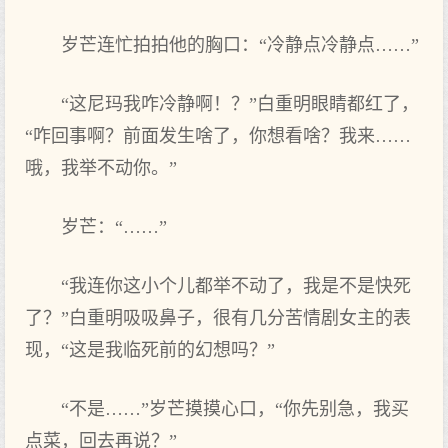
岁芒连忙拍拍他的胸口：“冷静点冷静点……”
“这尼玛我咋冷静啊！？”白重明眼睛都红了，
“咋回事啊？前面发生啥了，你想看啥？我来……
哦，我举不动你。”
岁芒：“……”
“我连你这小个儿都举不动了，我是不是快死
了？”白重明吸吸鼻子，很有几分苦情剧女主的表
现，“这是我临死前的幻想吗？”
“不是……”岁芒摸摸心口，“你先别急，我买
点菜，回去再说？”