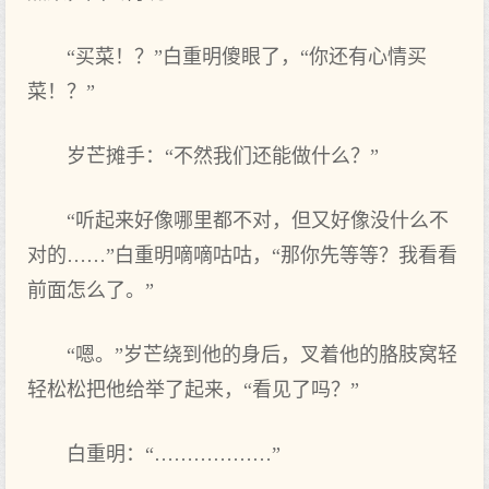
“买菜！？”白重明傻眼了，“你还有心情买
菜！？”
岁芒摊手：“不然我们还能做什么？”
“听起来好像哪里都不对，但又好像没什么不
对的……”白重明嘀嘀咕咕，“那你先等等？我看看
前面怎么了。”
“嗯。”岁芒绕到他的身后，叉着他的胳肢窝轻
轻松松把他给举了起来，“看见了吗？”
白重明：“………………”