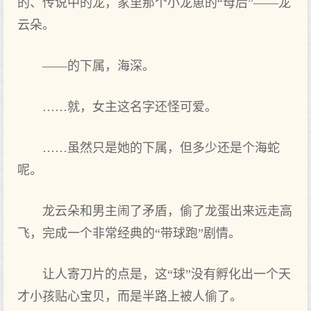
的、传说中的龙，家里那个小龙崽的“母后”——龙
云朵。
——的下属，海深。
……就，女主这名字还怪可爱。
……虽然只是她的下属，但多少还是个海蛇
呢。
龙云朵和男主闹了矛盾，偷了龙蛋出来远走高
飞，完成一个非常经典的“带球跑”剧情。
让人寄刀片的点是，这“球”没有孵化出一个天
才小孩贴心宝贝，而是半路上被人偷了。