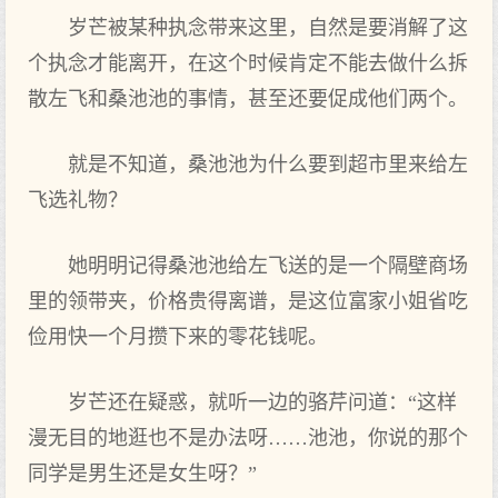
岁芒被某种执念带来这里，自然是要消解了这
个执念才能离开，在这个时候肯定不能去做什么拆
散左飞和桑池池的事情，甚至还要促成他们两个。
就是不知道，桑池池为什么要到超市里来给左
飞选礼物？
她明明记得桑池池给左飞送的是一个隔壁商场
里的领带夹，价格贵得离谱，是这位富家小姐省吃
俭用快一个月攒下来的零花钱呢。
岁芒还在疑惑，就听一边的骆芹问道：“这样
漫无目的地逛也不是办法呀……池池，你说的那个
同学是男生还是女生呀？”