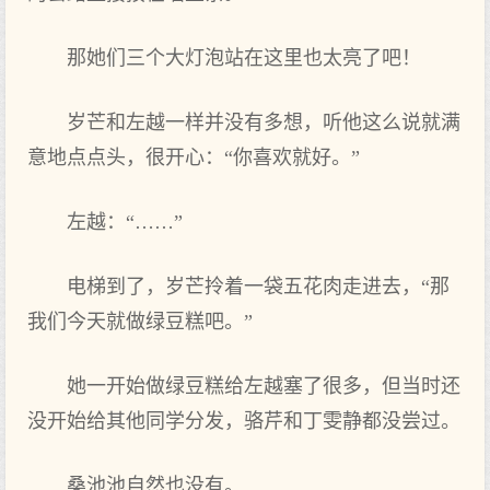
那她们三个大灯泡站在这里也太亮了吧！
岁芒和左越一样并没有多想，听他这么说就满
意地点点头，很开心：“你喜欢就好。”
左越：“……”
电梯到了，岁芒拎着一袋五花肉走进去，“那
我们今天就做绿豆糕吧。”
她一开始做绿豆糕给左越塞了很多，但当时还
没开始给其他同学分发，骆芹和丁雯静都没尝过。
桑池池自然也没有。