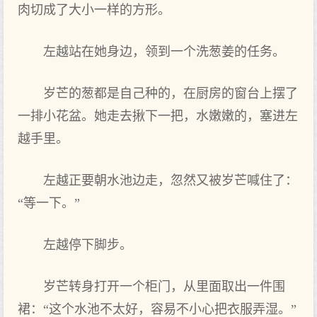
肉切成了大小一样的方形。
左越站在她身边，领到一个洗葱姜的任务。
岁芒的葱都是自己种的，在厨房的窗台上摆了
一排小花盆。她走去揪下一把，水嫩嫩的，塞进左
越手里。
左越正要朝水池边走，忽然又被岁芒喊住了：
“等一下。”
左越停下脚步。
岁芒转身打开一个柜门，从里面取出一件围
裙：“这个水池不太好，容易不小心把衣服弄湿。”