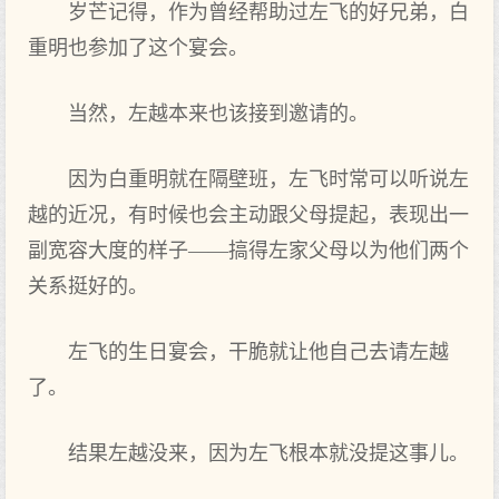
岁芒记得，作为曾经帮助过左飞的好兄弟，白
重明也参加了这个宴会。
当然，左越本来也该接到邀请的。
因为白重明就在隔壁班，左飞时常可以听说左
越的近况，有时候也会主动跟父母提起，表现出一
副宽容大度的样子——搞得左家父母以为他们两个
关系挺好的。
左飞的生日宴会，干脆就让他自己去请左越
了。
结果左越没来，因为左飞根本就没提这事儿。