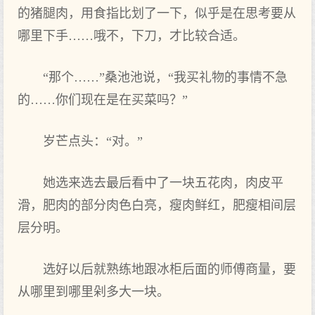
的猪腿肉，用食指比划了一下，似乎是在思考要从
哪里下手……哦不，下刀，才比较合适。
“那个……”桑池池说，“我买礼物的事情不急
的……你们现在是在买菜吗？”
岁芒点头：“对。”
她选来选去最后看中了一块五花肉，肉皮平
滑，肥肉的部分肉色白亮，瘦肉鲜红，肥瘦相间层
层分明。
选好以后就熟练地跟冰柜后面的师傅商量，要
从哪里到哪里剁多大一块。