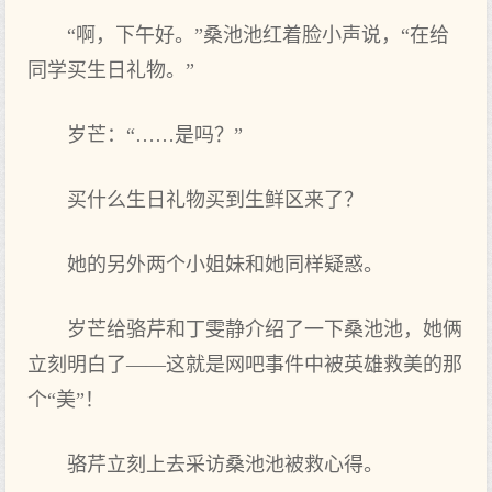
“啊，下午好。”桑池池红着脸小声说，“在给
同学买生日礼物。”
岁芒：“……是吗？”
买什么生日礼物买到生鲜区来了？
她的另外两个小姐妹和她同样疑惑。
岁芒给骆芹和丁雯静介绍了一下桑池池，她俩
立刻明白了——这就是网吧事件中被英雄救美的那
个“美”！
骆芹立刻上去采访桑池池被救心得。