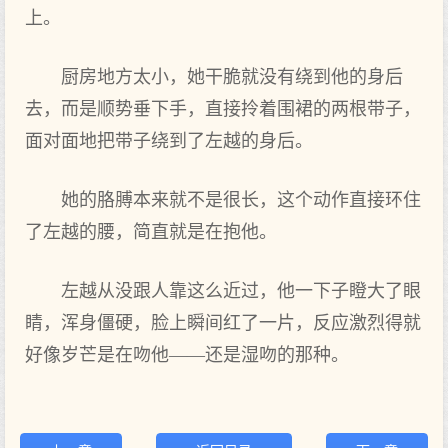
上。
厨房地方太小，她干脆就没有绕到他的身后
去，而是顺势垂下手，直接拎着围裙的两根带子，
面对面地把带子绕到了左越的身后。
她的胳膊本来就不是很长，这个动作直接环住
了左越的腰，简直就是在抱他。
左越从没跟人靠这么近过，他一下子瞪大了眼
睛，浑身僵硬，脸上瞬间红了一片，反应激烈得就
好像岁芒是在吻他——还是湿吻的那种。