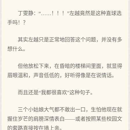
丁雯静：“……！！！”左越竟然是这种直球选
手吗！？
其实左越只是正常地回答这个问题，并没有多
想什么。
但他放松下来，在昏暗的楼梯间里面，就显得
眉眼温和，声音低低的，好听得像是在说情话。
而且还是“我都很喜欢”这种句子。
三个小姑娘大气都不敢出一口，生怕他现在就
握住岁芒的肩膀深情表白——或者按照某些校园文
的套路直接按在墙上亲。