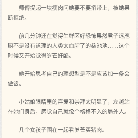
师傅提起一块瘦肉问她要不要捎带上，被她果
断拒绝。
前几分钟还在觉得生鲜区好恐怖果然君子远庖
厨不是没有道理的人类太血腥了的桑池池……这个
时候又开始觉得岁芒好酷。
她开始思考自己的理想型是不是应该加一条会
做饭。
小姑娘眼睛里的喜爱和崇拜太明显了，左越站
在她们身后，感觉自己就像个格格不入的局外人。
几个女孩子围在一起看岁芒买猪肉。