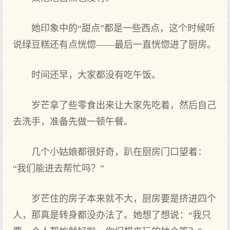
她印象中的“甜点”都是一些西点，这个时候听
说绿豆糕还有点恍惚——最后一直恍惚进了厨房。
时间还早，大家都没有吃午饭。
岁芒拿了些零食出来让大家先吃着，然后自己
去洗手，准备先做一顿午餐。
几个小姑娘都很好奇，趴在厨房门口望着：
“我们能进去帮忙吗？”
岁芒住的房子本来就不大，厨房要是挤进四个
人，那真是转身都没办法了。她想了想说：“我只