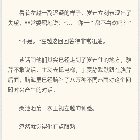
看着左越一副迟疑的样子，岁芒立刻表现出了
失望，非常委屈地说：“……你一个都不喜欢吗？”
“不是。”左越这回回答得非常迅速。
谈话间他们其实已经走到了岁芒住的地方，骆
芹不敢说话，主动去摁电梯，丁雯静默默跟在骆芹
后面，脑海里已经脑补了八万种不同cp面对这个问
题时会产生的对话。
桑池池第一次正视左越的侧脸。
忽然就觉得他有点眼熟。