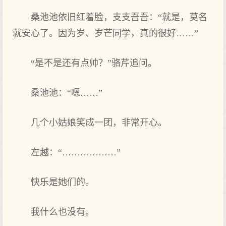
桑池池依旧红着脸，支支吾吾：“就是，莫名
就安心了。因为岁、岁芒同学，真的很好……”
“是不是还有点帅？”骆芹追问。
桑池池：“嗯……”
几个小姑娘笑成一团，非常开心。
左越：“………………”
快乐是她们的。
我什么也没有。