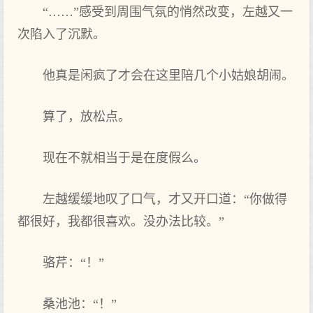
“……”感受到周围气氛的悄然改变，左越又一
次陷入了沉默。
他真是闲疯了才会在这里陪几个小姑娘胡闹。
算了，放松点。
现在不就相当于是在度假么。
左越缓缓地叹了口气，才又开口道：“你做得
都很好，我都很喜欢。没办法比较。”
骆芹：“！”
桑池池：“！”