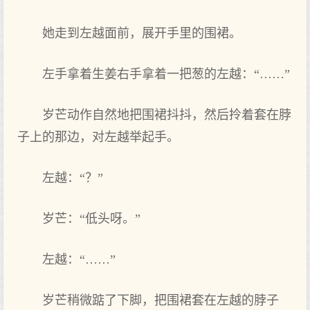
她走到左越面前，展开手里的围裙。
左手拿着生姜右手拿着一把葱的左越：“……”
岁芒动作自然地把围裙抖抖，然后拎着套在脖
子上的那边，对左越举起手。
左越：“？”
岁芒：“低头呀。”
左越：“……”
岁芒稍微踮了下脚，把围裙套在左越的脖子