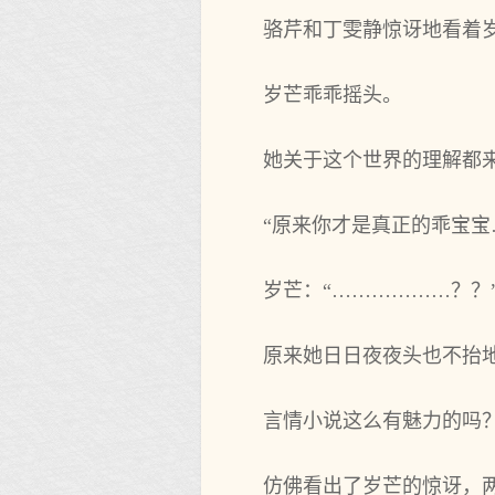
骆芹和丁雯静惊讶地看着岁
岁芒乖乖摇头。
她关于这个世界的理解都
“原来你才是真正的乖宝宝
岁芒：“………………？？
原来她日日夜夜头也不抬
言情小说这么有魅力的吗
仿佛看出了岁芒的惊讶，