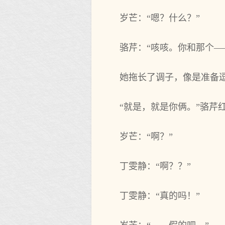
岁芒：“嗯？什么？”
骆芹：“咳咳。你和那个—
她拖长了调子，像是准备
“就是，就是你俩。”骆芹
岁芒：“啊？”
丁雯静：“啊？？”
丁雯静：“真的吗！”