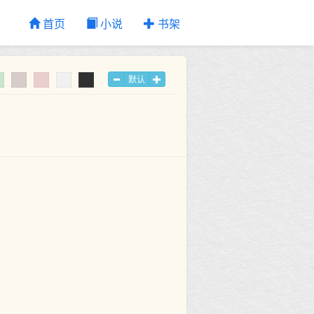
首页
小说
书架
默认