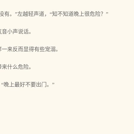
没有。”左越轻声道，“知不知道晚上很危险？”
气音小声说话。
样一来反而显得有些宠溺。
带来什么危险。
，“晚上最好不要出门。”