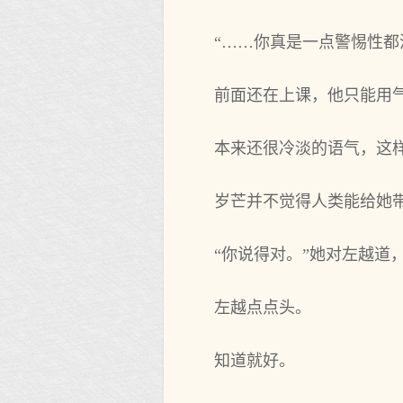
“……你真是一点警惕性都
前面还在上课，他只能用
本来还很冷淡的语气，这
岁芒并不觉得人类能给她
“你说得对。”她对左越道
左越点点头。
知道就好。