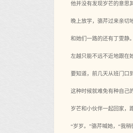
他并没有发现岁芒的意思
晚上放学，骆芹过来亲切
和她们一路的还有丁雯静
左越只能不远不近地跟在
要知道，前几天从班门口
这种时候就难免有种自己
岁芒和小伙伴一起回家，
“岁岁。”骆芹喊她，“我