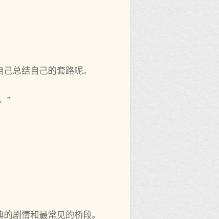
自己总结自己的套路呢。
。”
典的剧情和最常见的桥段。