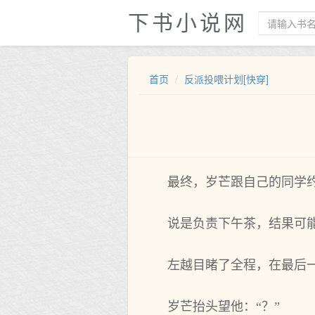
下书小说网
首页
反派投喂计划[快穿]
最终，岁芒跟自己的同学
说是负责下午茶，结果可
左越目睹了全程，在最后
岁芒抬头望他：“？”