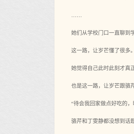
……
她们从学校门口一直聊到
这一路，让岁芒懂了很多
她觉得自己此时此刻才真
也是这一路，让岁芒跟骆
“待会我回家做点好吃的，
骆芹和丁雯静都没想到话