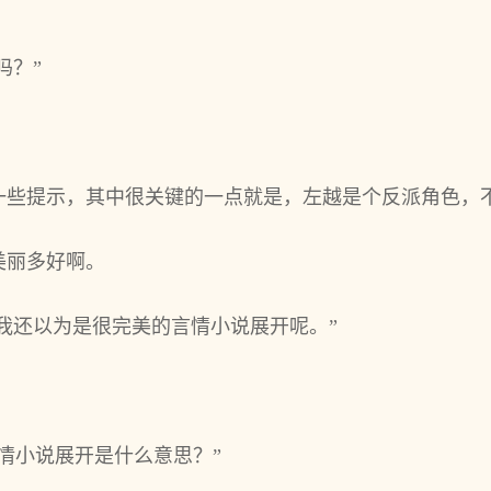
吗？”
一些提示，其中很关键的一点就是，左越是个反派角色，
美丽多好啊。
“我还以为是很完美的言情小说展开呢。”
情小说展开是什么意思？”