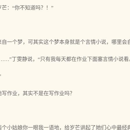
芒：“你不知道吗？！”
来自一个梦，可其实这个梦本身就是个言情小说，哪里会
……”丁雯静说，“只有我每天都在作业下面塞言情小说看
”
地写作业，其实不是在写作业吗？
？
两个小姑娘你一眼我一语地，给岁芒讲起了她们心中最经